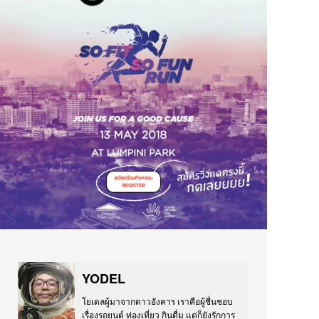
YODEL
โยเดลผู้มาจากดาวอังคาร เราคือผู้ชื่นชอบ
เรื่องรถยนต์ ท่องเที่ยว กินดื่ม แต่ก็ยังรักการ