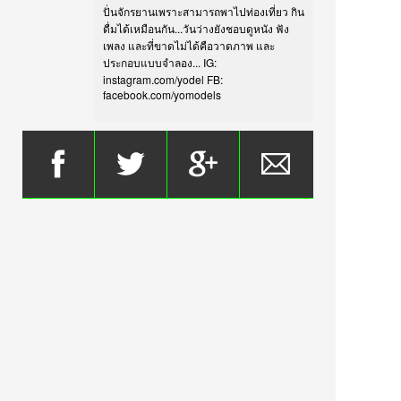
ปั่นจักรยานเพราะสามารถพาไปท่องเที่ยว กิน
ดื่มได้เหมือนกัน...วันว่างยังชอบดูหนัง ฟัง
เพลง และที่ขาดไม่ได้คือวาดภาพ และ
ประกอบแบบจำลอง... IG:
instagram.com/yodel FB:
facebook.com/yomodels