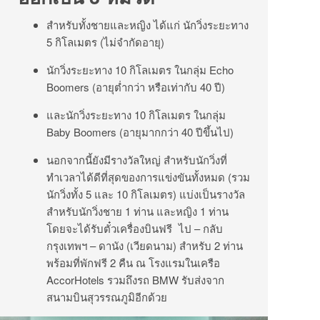
สำหรับทั้งชายและหญิง ได้แก่ นักวิ่งระยะทาง
5 กิโลเมตร (ไม่จำกัดอายุ)
นักวิ่งระยะทาง 10 กิโลเมตร ในกลุ่ม Echo
Boomers (อายุต่ำกว่า หรือเท่ากับ 40 ปี)
และนักวิ่งระยะทาง 10 กิโลเมตร ในกลุ่ม
Baby Boomers (อายุมากกว่า 40 ปีขึ้นไป)
นอกจากนี้ยังมีรางวัลใหญ่ สำหรับนักวิ่งที่
ทำเวลาได้ดีที่สุดของการแข่งขันทั้งหมด (รวม
นักวิ่งทั้ง 5 และ 10 กิโลเมตร) แบ่งเป็นรางวัล
สำหรับนักวิ่งชาย 1 ท่าน และหญิง 1 ท่าน
โดยจะได้รับตั๋วเครื่องบินฟรี ไป – กลับ
กรุงเทพฯ – ดานัง (เวียดนาม) สำหรับ 2 ท่าน
พร้อมที่พักฟรี 2 คืน ณ โรงแรมในเครือ
AccorHotels รวมถึงรถ BMW รับส่งจาก
สนามบินสุวรรณภูมิอีกด้วย