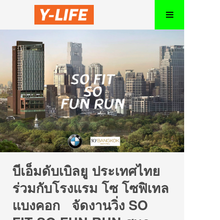
บีเอ็มดับเบิลยู ประเทศไทย
ร่วมกับโรงแรม โซ โซฟิเทล
แบงคอก จัดงานวิ่ง SO