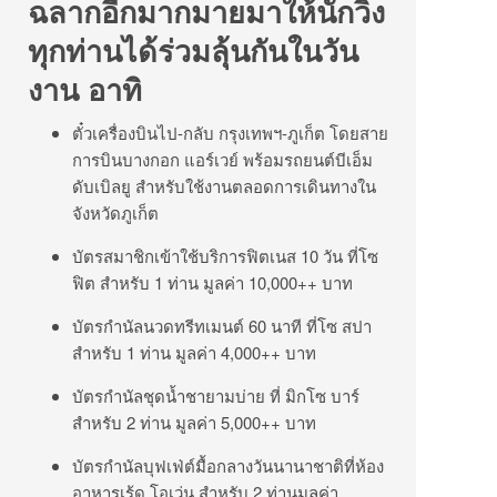
ฉลากอีกมากมายมาให้นักวิ่ง
ทุกท่านได้ร่วมลุ้นกันในวัน
งาน อาทิ
ตั๋วเครื่องบินไป-กลับ กรุงเทพฯ-ภูเก็ต โดยสาย
การบินบางกอก แอร์เวย์ พร้อมรถยนต์บีเอ็ม
ดับเบิลยู สำหรับใช้งานตลอดการเดินทางใน
จังหวัดภูเก็ต
บัตรสมาชิกเข้าใช้บริการฟิตเนส 10 วัน ที่โซ
ฟิต สำหรับ 1 ท่าน มูลค่า 10,000++ บาท
บัตรกำนัลนวดทรีทเมนต์ 60 นาที ที่โซ สปา
สำหรับ 1 ท่าน มูลค่า 4,000++ บาท
บัตรกำนัลชุดน้ำชายามบ่าย ที่ มิกโซ บาร์
สำหรับ 2 ท่าน มูลค่า 5,000++ บาท
บัตรกำนัลบุฟเฟ่ต์มื้อกลางวันนานาชาติที่ห้อง
อาหารเร้ด โอเว่น สำหรับ 2 ท่านมูลค่า