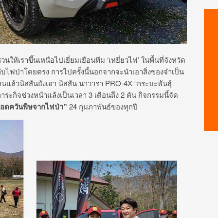
ชวนให้เราขึ้นเหนือไปเยี่ยมเยือนทีม ‘เหยี่ยวไฟ’ ในพื้นที่จังหวัด
ยกับไฟป่าโดยตรง การไปครั้งนี้นอกจากจะนำเอาสิ่งของจำเป็น
ล้วนิสสันยังเอา นิสสัน นาวารา
PRO-4X “
กระบะพันธุ์
ะกิจช่วงหน้าแล้งเป็นเวลา 3 เดือนถึง 2 คัน กิจกรรมนี้จัด
ลอดควันพิษจากไฟป่า
”
24
กุมภาพันธ์ของทุกปี