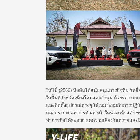
ในปีนี้
(2566)
นิสสันได้สนับสนุนภารกิจทีม ‘เหย
ในพื้นที่จังหวัดเชียงใหม่และลำพูน ด้วยรถกระบะ
และติดตั้งอุปกรณ์ต่างๆ ให้เหมาะสมกับการปฏิบ
ตลอดระยะเวลาการทำภารกิจในช่วงหน้าแล้ง พร้อ
ทำภารกิจได้สะดวก ลดความเสี่ยงอันตรายและ