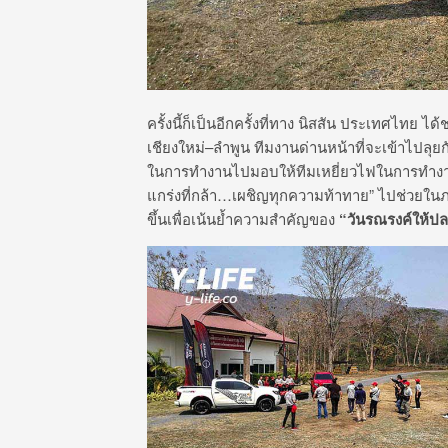
ครั้งนี้ก็เป็นอีกครั้งที่ทาง นิสสัน ประเทศไทย ได้
เชียงใหม่
–
ลำพูน ทีมงานด่านหน้าที่จะเข้าไปลุ
ในการทำงานไปมอบให้ทีมเหยี่ยวไฟในการทำงานแ
แกร่งที่กล้า
…
เผชิญทุกความท้าทาย” ไปช่วยในภาร
ขึ้นเพื่อเน้นย้ำความสำคัญของ
“
วันรณรงค์ให้ป