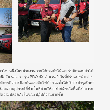
ี่ยวไฟ’ หนึ่งในหน่วยงานภายใต้กรมป่าไม้และรับผิดชอบป่าไม้
นิสสัน นาวารา รุ่น
PRO-4X
จำนวน
2
คันที่ปรับแต่งช่วงล่าง
ัติภารกิจการป้องกันและดับไฟป่า รวมทั้งให้บริการบำรุงรักษา
มมอบอุปกรณ์ที่จำเป็นที่ช่วยให้อาสาสมัครในพื้นที่สามารถ
มีความปลอดภัยในขณะปฏิบัติงานมากขึ้น