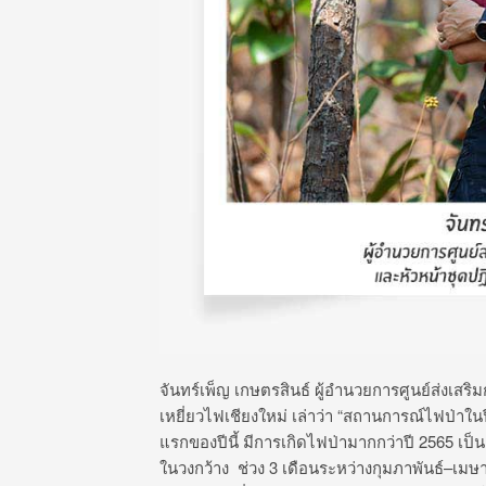
จันทร์เพ็ญ เกษตรสินธ์ ผู้อำนวยการศูนย์ส่งเสร
เหยี่ยวไฟเชียงใหม่ เล่าว่า
“
สถานการณ์ไฟป่าในป
แรกของปีนี้ มีการเกิดไฟป่ามากกว่าปี
2565
เป็
ในวงกว้าง
ช่วง
3
เดือนระหว่างกุมภาพันธ์
–
เมษา