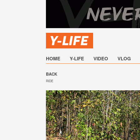
HOME
Y-LIFE
VIDEO
VLOG
BACK
RIDE