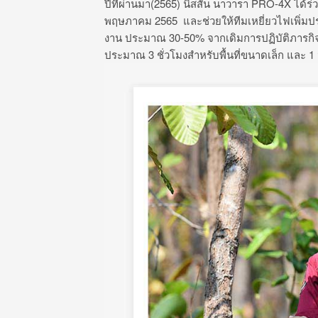
ปีที่ผ่านมา(2565)
นิสสัน
นาวารา
PRO-4X
ได้ร่
พฤษภาคม
2565
และช่วยให้ทีมเหยี่ยวไฟเพิ่
งาน
ประมาณ
30-50%
จากเดิมการปฏิบัติภารกิจ
ประมาณ
3
ชั่วโมงสำหรับพื้นที่ขนาดเล็ก
และ
1