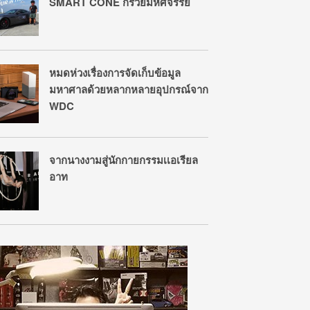
SMART CONE กรวยมหัศจรรย์
หมดห่วงเรื่องการจัดเก็บข้อมูล
มหาศาลด้วยหลากหลายอุปกรณ์จาก
WDC
จากนางงามสู่นักกายกรรมเเอเรียล
อาท