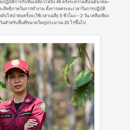
วมปฏิบัติการกับทีมเหยี่ยวไฟถึง
48
ครั้งระหว่างเดือนมีนาคม
–
มประสิทธิภาพในการทำงาน
ทั้งการลดระยะเวลาในการ
ปฏิบัติ
ดับไฟป่าต่อครั้งจะใช้เวลาเฉลี่ย
5
ชั่วโมง
– 2
วัน
เหลือเพียง
วันสำหรับพื้นที่ขนาดใหญ่ประมาณ
20
ไร่ขึ้นไป