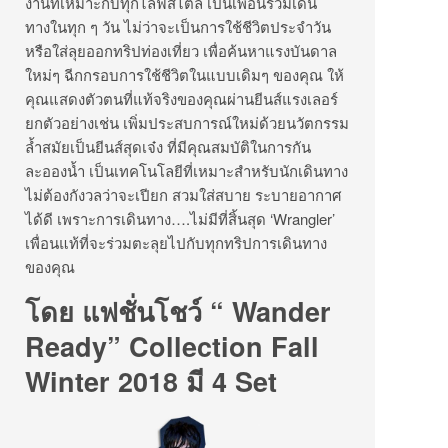
งานที่เหมาะกับทุกไลฟ์สไตล์ เป็นเพื่อนร่วมเดิน
ทางในทุก ๆ วัน ไม่ว่าจะเป็นการใช้ชีวิตประจำวัน
หรือใส่ลุยออกทริปท่องเที่ยว เพื่อค้นหาแรงบันดาล
ใหม่ๆ ฉีกกรอบการใช้ชีวิตในแบบเดิมๆ ของคุณ ให้
คุณแสดงตัวตนที่แท้จริงของคุณผ่านยีนส์แรงเลอร์
ยกตัวอย่างเช่น เพิ่มประสบการณ์ใหม่ด้วยนวัตกรรม
ล้ำสมัยเป็นยีนส์สุดเจ๋ง ที่มีคุณสมบัติในการกัน
ละอองน้ำ เป็นเทคโนโลยีที่เหมาะสำหรับนักเดินทาง
ไม่ต้องกังวลว่าจะเปียก สวมใส่สบาย ระบายอากาศ
ได้ดี เพราะการเดินทาง….ไม่มีที่สิ้นสุด ‘Wrangler’
เพื่อนแท้ที่จะร่วมตะลุยไปกับทุกทริปการเดินทาง
ของคุณ
โดย แฟชั่นโชว์ “ Wander
Ready” Collection Fall
Winter 2018 มี 4 Set