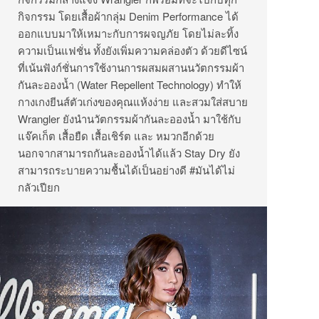
กิจกรรม โดยเสื้อผ้ากลุ่ม Denim Performance ได้
ออกแบบมาให้เหมาะกับการผจญภัย โดยไม่ละทิ้ง
ความเป็นแฟชั่น ทั้งยังเพิ่มความคล่องตัว ด้วยดีไซน์
ที่เน้นฟังก์ชั่นการใช้งานการผสมผสานนวัตกรรมผ้า
กันละอองน้ำ (Water Repellent Technology) ทำให้
กางเกงยีนส์ตัวเก่งของคุณแห้งง่าย และสวมใส่สบาย
Wrangler ยังนำนวัตกรรมผ้ากันละอองน้ำ มาใช้กับ
แจ๊คเก็ต เสื้อยืด เสื้อเชิร์ต และ หมวกอีกด้วย
นอกจากสามารถกันละอองน้ำได้แล้ว Stay Dry ยัง
สามารถระบายความชื้นได้เป็นอย่างดี #มันได้ไม่
กลัวเปียก