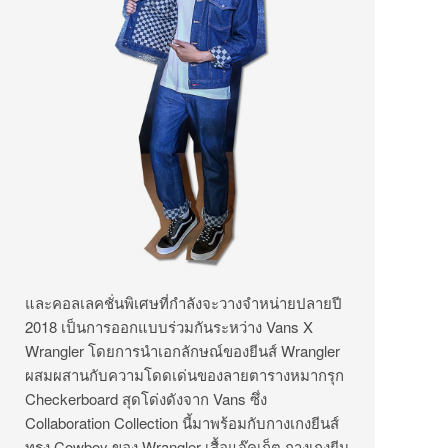
และคอลเลคชั่นพิเศษที่กำลังจะวางจำหน่ายปลายปี
2018 เป็นการออกแบบร่วมกันระหว่าง Vans X
Wrangler โดยการนำเอกลักษณ์ของยีนส์ Wrangler
ผสมผสานกับความโดดเด่นของลายตารางหมากรุก
Checkerboard สุดโด่งดังจาก Vans ซึ่ง
Collaboration Collection นี้มาพร้อมกับกางเกงยีนส์
ทรง Cowboy ของ Wrangler เสื้อแจ๊คเก็ต กางเกงยีน