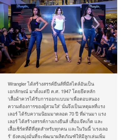
Wrangler ได้สร้างสรรค์ยีนส์ที่มีสไตล์อันเป็น
เอกลักษณ์ มาตั้งแต่ปี ค.ศ. 1947 โดยยึดหลัก
‘เสื้อผ้าควรได้รับการออกแบบมาเพื่อตอบสนอง
ความต้องการของผู้สวมใส่’ นั่นจึงเป็นเหตุผลที่แรง
เลอร์ ได้รับความนิยมมาตลอด 70 ปี ที่ผ่านมา แรง
เลอร์ ได้สร้างสรรค์กางเกงยีนส์ เสื้อแจ๊คเก็ต และ
เสื้อเชิร์ตที่ดีที่สุดสำหรับทุกคน และในวันนี้ ‘แรงเลอ
ร์’ ยังคงมุ่งมั่นที่จะพัฒนาผลิตภัณฑ์ให้มีลูกเล่นเพิ่ม