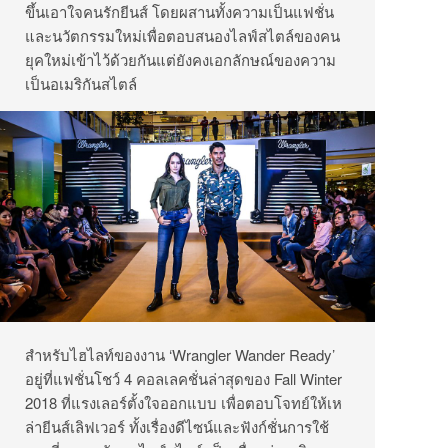
ขึ้นเอาใจคนรักยีนส์ โดยผสานทั้งความเป็นแฟชั่น
และนวัตกรรมใหม่เพื่อตอบสนองไลฟ์สไตล์ของคน
ยุคใหม่เข้าไว้ด้วยกันแต่ยังคงเอกลักษณ์ของความ
เป็นอเมริกันสไตล์
สำหรับไฮไลท์ของงาน ‘Wrangler Wander Ready’
อยู่ที่แฟชั่นโชว์ 4 คอลเลคชั่นล่าสุดของ Fall Winter
2018 ที่แรงเลอร์ตั้งใจออกแบบ เพื่อตอบโจทย์ให้เห
ล่ายีนส์เลิฟเวอร์ ทั้งเรื่องดีไซน์และฟังก์ชั่นการใช้