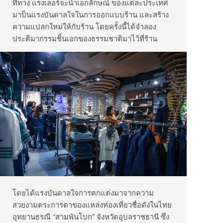
ที่ทาง แรงเลอร์จะนำเอกลักษณ์ ของแต่ละประเทศ
มาป็นแรงบันดาลใจในการออกแบบร้าน และสร้าง
ความแปลกใหม่ให้กับร้าน โดยครั้งนี้ได้จำลอง
ประติมากรรมชิ้นเอกของธรรมชาติมาไว้ที่ร้าน
โดยได้แรงบันดาลใจการตกแต่งมาจากความ
สวยงามตระการตาของแหล่งท่องเที่ยวชื่อดังในไทย
อุทยานธรณี “สามพันโบก” จังหวัดอุบลราชธานี ซึ่ง