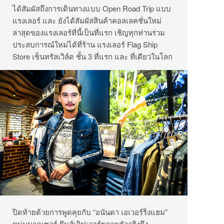
ได้สัมผัสถึงการเดินทางแบบ Open Road Trip แบบ
แรงเลอร์ และ ยังได้สัมผัสสินค้าคอลเลคชั่นใหม่
ล่าสุดของแรงเลอร์ที่นี้เป็นที่แรก เชิญทุกท่านร่วม
ประสบการณ์ใหม่ได้ที่ร้าน แรงเลอร์ Flag Ship
Store เซ็นทรัลเวิล์ด ชั้น 3 ที่แรก และ ที่เดียวในโลก
ปิดท้ายด้วยการพูดคุยกับ “อนันดา เอเวอร์ริ่งแฮม”
หนุ่มมาดเซอร์ ยีนส์เลิฟเวอร์ขาลุยตัวจริงถึง