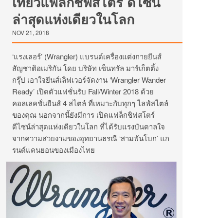
เที่ยวแฟล็กชิฟสโตร์ ดีไซน์
ล่าสุดแห่งเดียวในโลก
NOV 21, 2018
‘แรงเลอร์’ (Wrangler) แบรนด์เครื่องแต่งกายยีนส์
สัญชาติอเมริกัน โดย บริษัท เซ็นทรัล มาร์เก็ตติ้ง
กรุ๊ป เอาใจยีนส์เลิฟเวอร์จัดงาน ‘Wrangler Wander
Ready’ เปิดตัวแฟชั่นรับ Fall/Winter 2018 ด้วย
คอลเลคชั่นยีนส์ 4 สไตล์ ที่เหมาะกับทุกๆ ไลฟ์สไตล์
ของคุณ นอกจากนี้ยังมีการ เปิดแฟล็กชิฟสโตร์
ดีไซน์ล่าสุดแห่งเดียวในโลก ที่ได้รับแรงบันดาลใจ
จากความสวยงามของอุทยานธรณี ‘สามพันโบก’ แก
รนด์แคนยอนของเมืองไทย