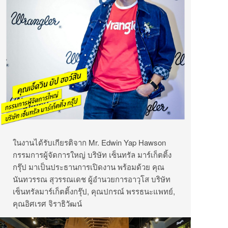
ในงานได้รับเกียรติจาก Mr. Edwin Yap Hawson
กรรมการผู้จัดการใหญ่ บริษัท เซ็นทรัล มาร์เก็ตติ้ง
กรุ๊ป มาเป็นประธานการเปิดงาน พร้อมด้วย คุณ
นันทวรรณ สุวรรณเดช ผู้อำนวยการอาวุโส บริษัท
เซ็นทรัลมาร์เก็ตติ้งกรุ๊ป, คุณปกรณ์ พรรธนะแพทย์,
คุณอิศเรศ จิราธิวัฒน์