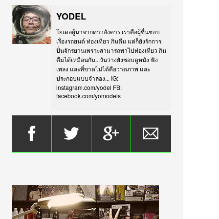
YODEL
โยเดลผู้มาจากดาวอังคาร เราคือผู้ชื่นชอบ
เรื่องรถยนต์ ท่องเที่ยว กินดื่ม แต่ก็ยังรักการ
ปั่นจักรยานเพราะสามารถพาไปท่องเที่ยว กิน
ดื่มได้เหมือนกัน...วันว่างยังชอบดูหนัง ฟัง
เพลง และที่ขาดไม่ได้คือวาดภาพ และ
ประกอบแบบจำลอง... IG:
instagram.com/yodel FB:
facebook.com/yomodels