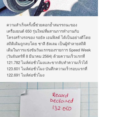
ความสำเร็จครั้งนี้ช่วยตอกย้ำสมรรถนะของ
เครื่องยนต์ 650 รุ่นใหม่ที่ผสานการทำงานกับ
โครงสร้างรถของ รอยัล เอนฟิลด์ ได้เป็นอย่างดีโดย
สถิติเดิมถูกลบโดย ชาลี ฮัลเลม เป็นผู้ทำลายสถิติ
เดิมในการแข่งขันวันแรกของรายการ Speed Week
(วันจันทร์ที่ 8 มีนาคม 2564) ด้วยความเร็วแรกที่
121.782 ไมล์ต่อชั่วโมงและขากลับทำความเร็วได้
123.601 ไมล์ต่อชั่วโมง บันทึกความเร็วรอบแรกที่
122.691 ไมล์ต่อชั่วโมง