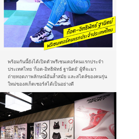
พร้อมกันนี้ยังได้เปิดตัวพรีเซนเตอร์คนแรกประจำ
ประเทศไทย ‘ก็อต-อิทธิพัทธ์ ฐานิตย์’ ผู้ที่จะมา
ถ่ายทอดภาพลักษณ์อันล้ำสมัย และสไตล์ของคนรุ่น
ใหม่ของสเก็ตเชอร์สได้เป็นอย่างดี