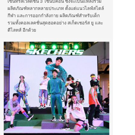
เซ็นทรัลเวิลด์ชั้น 3 โซนบีคอน ซึ่งจะเป็นแหล่งรวม
ผลิตภัณฑ์หลากหลายประเภท ตั้งแต่แนวไลฟ์สไตล์
กีฬา และการออกกำลังกาย ผลิตภัณฑ์สำหรับเด็ก
รวมทั้งคอลเลคชั่นสุดฮอตอย่าง สเก็ตเชอร์ส ยู และ
ดีไลทส์ อีกด้วย