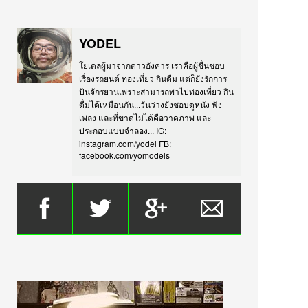
YODEL
โยเดลผู้มาจากดาวอังคาร เราคือผู้ชื่นชอบ
เรื่องรถยนต์ ท่องเที่ยว กินดื่ม แต่ก็ยังรักการ
ปั่นจักรยานเพราะสามารถพาไปท่องเที่ยว กิน
ดื่มได้เหมือนกัน...วันว่างยังชอบดูหนัง ฟัง
เพลง และที่ขาดไม่ได้คือวาดภาพ และ
ประกอบแบบจำลอง... IG:
instagram.com/yodel FB:
facebook.com/yomodels