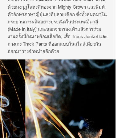
ด้วยมงกุฎโลหะสีทองจาก Mighty Crown และพิมพ์
ตัวอักษรภาษาญี่ปุ่นลงที่ปลายเชือก ซึ่งทั้งหมดมาใน
กระบวนการผลิตอย่างประณีตในประเทศอิตาลี
(Made In Italy) และนอกจากรองเท้าแล้วการร่วม
งานครั้งนี้ยังมาพร้อมเสื้อยืด, เสื้อ Track Jacket และ
กางเกง Track Pants ที่ออกแบบในสไตล์เดียวกัน
ออกมาวางจำหน่ายอีกด้วย