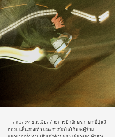
ตกแต่งรายละเอียดด้วยการปักอักษรภาษาญี่ปุ่นสี
ทองบนลิ้นรองเท้า และการปักโลโก้ของผู้ร่วม
ออกแบบทั้ง 3 บนส้นเท้าด้านหลัง เชือกรองเท้าสวม