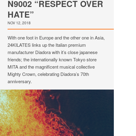
N9002 “RESPECT OVER
HATE”
NOV 12, 2018
With one foot in Europe and the other one in Asia,
24KILATES links up the Italian premium
manufacturer Diadora with it’s close japanese
friends; the internationally known Tokyo store
MITA and the magnificent musical collective
Mighty Crown, celebrating Diadora’s 70th
anniversary.