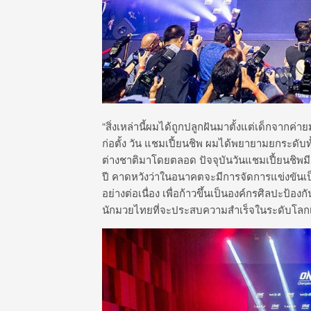
“สิ่งเหล่านี้ผมได้ถูกปลูกฝันมาตั้งแต่เด็กจากค่
ก่อตั้ง วัน แชมเปี้ยนชิพ ผมได้พยายามยกระดั
ต่างชาติมาโดยตลอด ปัจจุบันวันแชมเปี้ยนชิพ
ปี คาดหวังว่าในอนาคตจะมีการจัดการแข่งขันเ
อย่างต่อเนื่อง เพื่อก้าวขึ้นเป็นองค์กรศิลปะป
นักมวยไทยที่จะประสบความสำเร็จในระดับโลกเพิ