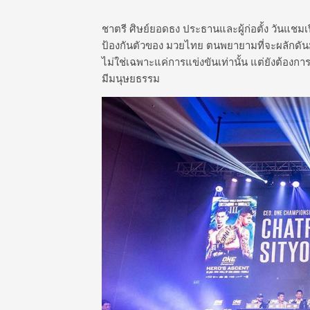
ชาตรี ศิษย์ยอดธง ประธานและผู้ก่อตั้ง วันแชม
ป้องกันตัวของ มวยไทย ตนพยายามที่จะผลักดั
ไม่ใช่เฉพาะแค่การแข่งขันเท่านั้น แต่ยังต้อง
มีมนุษยธรรม