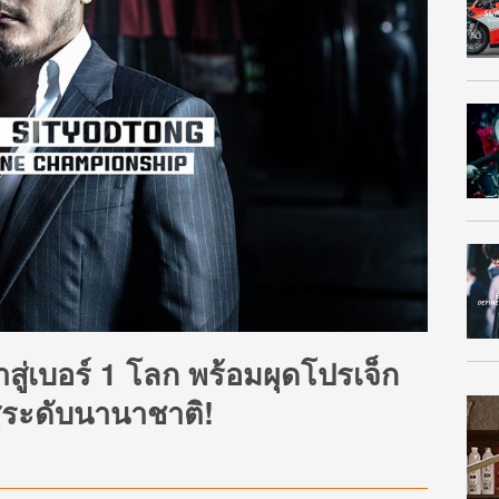
าสู่เบอร์ 1 โลก พร้อมผุดโปรเจ็ก
ู่ระดับนานาชาติ!