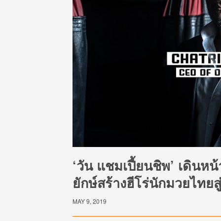
‘วัน แชมเปี้ยนชิพ’ เดินหน้
ยักษ์สร้างฮีโร่นักมวยไทยส
MAY 9, 2019