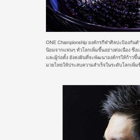
ONE Championship องค์กรกีฬาศิลปะป้องกันตัวร
นิยมจากแฟนๆ ทั่วโลกเพิ่มขึ้นอย่างต่อเนื่อง ซ
และผู้ก่อตั้ง ยังคงฝันที่จะพัฒนาองค์กรให้ก้าวข
มวยไทยให้ประสบความสำเร็จในระดับโลกเพิ่มขึ