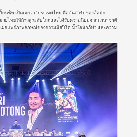
เปี้ยนชิพ เปิดเผยว่า “ประเทศไทย คือต้นตำรับของศิลปะ
นมวยไทยให้ก้าวสู่ระดับโลกและได้รับความนิยมจากนานาชาติ
การเผยแพร่ภาพลักษณ์ของความมีสปิริต น้ำใจนักกีฬา และความ