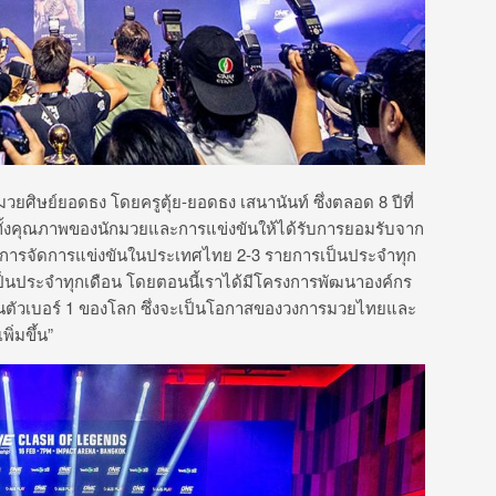
ายมวยศิษย์ยอดธง โดยครูตุ้ย-ยอดธง เสนานันท์ ซึ่งตลอด 8 ปีที่
บทั้งคุณภาพของนักมวยและการแข่งขันให้ได้รับการยอมรับจาก
มีการจัดการแข่งขันในประเทศไทย 2-3 รายการเป็นประจำทุก
ป็นประจำทุกเดือน โดยตอนนี้เราได้มีโครงการพัฒนาองค์กร
้องกันตัวเบอร์ 1 ของโลก ซึ่งจะเป็นโอกาสของวงการมวยไทยและ
่มขึ้น”