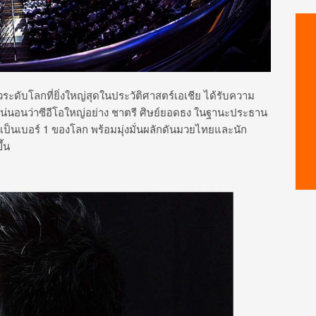
ะดับโลกที่ยิ่งใหญ่สุดในประวัติศาสตร์เอเชีย ได้รับความ
ึ่งแน่นอนว่าซีอีโอใหญ่อย่าง ชาตรี ศิษย์ยอดธง ในฐานะประธาน
ึ้นเป็นเบอร์ 1 ของโลก พร้อมมุ่งมั่นผลักดันมวยไทยและนัก
้น