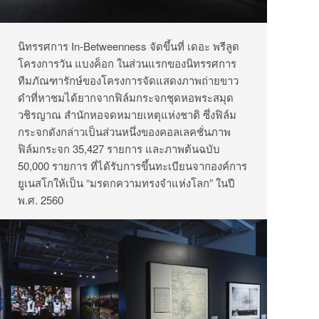
นิทรรศการ In-Betweenness จัดขึ้นที่ เดอะ พรีลูด
โครงการวัน แบงค็อก ในส่วนแรกของนิทรรศการ
ทีมภัณฑารักษ์ของโครงการจัดแสดงภาพถ่ายขาว
ดำที่หาชมได้ยากจากฟิล์มกระจกชุดหอพระสมุด
วชิรญาณ สำนักหอจดหมายเหตุแห่งชาติ ซึ่งฟิล์ม
กระจกดังกล่าวเป็นส่วนหนึ่งของคอลเลคชั่นภาพ
ฟิล์มกระจก 35,427 รายการ และภาพต้นฉบับ
50,000 รายการ ที่ได้รับการขึ้นทะเบียนจากองค์การ
ยูเนสโกให้เป็น “มรดกความทรงจำแห่งโลก” ในปี
พ.ศ. 2560