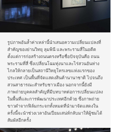
รูปภาพอันล้ำค่าเหล่านี้นำเสนอความเปลี่ยนแปลงที่
สำคัญของย่านวิทยุ ลุมพินี และพระรามสี่ในอดีต
ตั้งแต่การก่อสร้างถนนตรงหรือชื่อปัจจุบันคือ ถนน
พระรามที่สี่ ซึ่งเปลี่ยนโฉมทุ่งนาและไร่สวนอันห่าง
ไกลให้กลายเป็นสถานีวิทยุโทรเลขแห่งแรกของ
ประเทศ เป็นพื้นที่จัดแสดงสินค้านานาชาติ ไปจนถึง
สวนสาธารณะสำหรับชาวเมือง นอกจากนี้ยังมี
ภาพถ่ายบุคคลสำคัญที่มีบทบาทต่อการเปลี่ยนแปลง
ในพื้นที่และการพัฒนาประเทศอีกด้วย ซึ่งภาพถ่าย
ขาวดำจากฟิล์มกระจกทั้งหมดที่นำมาจัดแสดงใน
ครั้งนี้จะนำช่วงเวลาอันเปี่ยมเสน่ห์กลับมาให้ผู้ชมได้
สัมผัสอีกครั้ง