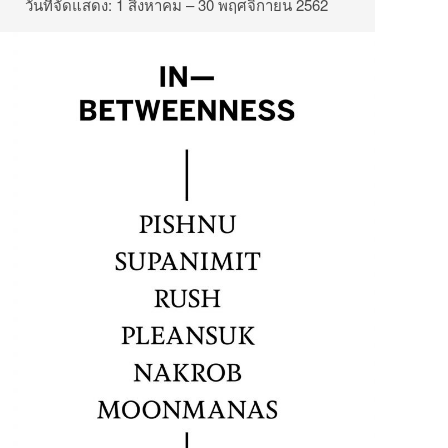
วันที่จัดแสดง: 1 สิงหาคม – 30 พฤศจิกายน 2562