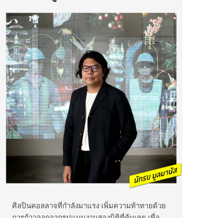
ศิลปินคอลลาจที่กำลังมาแรง เพิ่มความท้าทายด้วย
การก้าวออกจากรูปแบบงานสองมิติที่คุ้นเคย เพื่อ