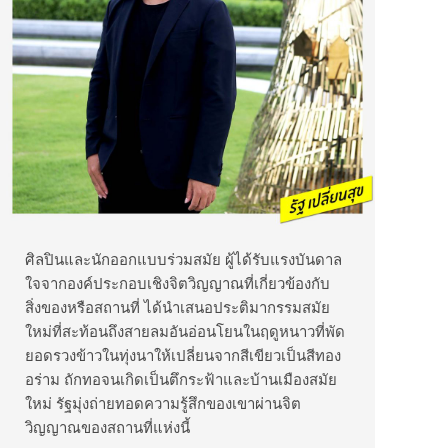
ศิลปินและนักออกแบบร่วมสมัย ผู้ได้รับแรงบันดาล
ใจจากองค์ประกอบเชิงจิตวิญญาณที่เกี่ยวข้องกับ
สิ่งของหรือสถานที่ ได้นำเสนอประติมากรรมสมัย
ใหม่ที่สะท้อนถึงสายลมอันอ่อนโยนในฤดูหนาวที่พัด
ยอดรวงข้าวในทุ่งนาให้เปลี่ยนจากสีเขียวเป็นสีทอง
อร่าม ถักทอจนเกิดเป็นตึกระฟ้าและบ้านเมืองสมัย
ใหม่ รัฐมุ่งถ่ายทอดความรู้สึกของเขาผ่านจิต
วิญญาณของสถานที่แห่งนี้