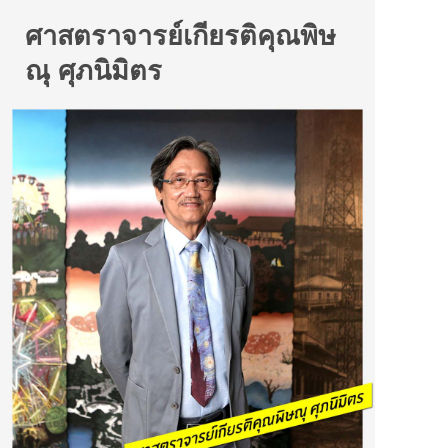
ศาสตราจารย์เกียรติคุณพิษ
ณุ ศุภนิมิตร