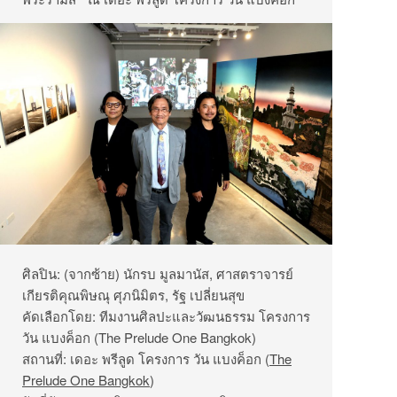
ศิลปิน: (จากซ้าย) นักรบ มูลมานัส, ศาสตราจารย์
เกียรติคุณพิษณุ ศุภนิมิตร, รัฐ เปลี่ยนสุข
คัดเลือกโดย: ทีมงานศิลปะและวัฒนธรรม โครงการ
วัน แบงค็อก (The Prelude One Bangkok)
สถานที่: เดอะ พรีลูด โครงการ วัน แบงค็อก (
The
Prelude One Bangkok
)