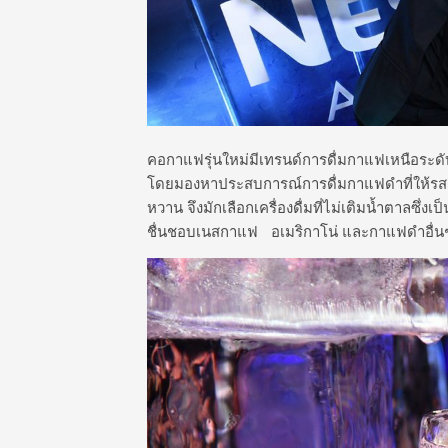
คอกาแฟรุ่นใหม่มีเทรนด์การดื่มกาแฟเหนือระดับย
โดยมองหาประสบการณ์การดื่มกาแฟดำที่ให้รสชาต
หวาน จึงมักเลือกเครื่องดื่มที่ไม่เติมน้ำตาลซึ
ชื่นชอบเนสกาแฟ อเมริกาโน่ และกาแฟดำอื่นๆ ซึ่