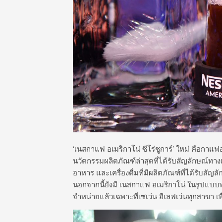
‘เนสกาแฟ อเมริกาโน่ ซีโร่ชูการ์’ ใหม่ คือกาแ
นวัตกรรมผลิตภัณฑ์ล่าสุดที่ได้รับสัญลักษณ์ทา
อาหาร และเครื่องดื่มที่มีผลิตภัณฑ์ที่ได้รับส
นอกจากนี้ยังมี เนสกาแฟ อเมริกาโน่ ในรูปแบบพร
จำหน่ายแล้วเฉพาะที่เซเว่น อีเลฟเว่นทุกสาขา เพ