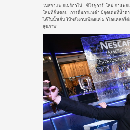
‘เนสกาแฟ อเมริกาโน่ ซีโร่ชูการ์’ ใหม่ กาแฟอเม
ใหม่ที่ชื่นชอบ การดื่มกาแฟดำ มีจุดเด่นที่น้
ได้ในน้ำเย็น ให้พลังงานเพียงแค่ 5 กิโลแคลอรี่ต
สุขภาพ’