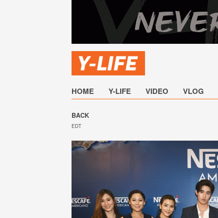
HOME
Y-LIFE
VIDEO
VLOG
BACK
EDT