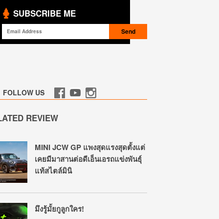
SUBSCRIBE ME
FOLLOW US
LATED REVIEW
MINI JCW GP แพงสุดแรงสุดตั้งแต่
เคยมีมาสานต่อดีเอ็นเอรถแข่งพันธุ์
แท้สไตล์มินิ
มึงรู้มั้ยกูลูกใคร!