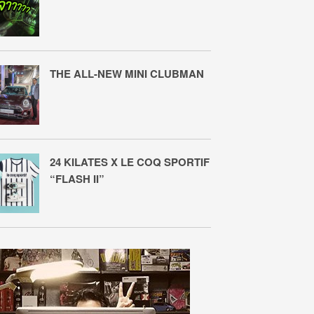
THE ALL-NEW MINI CLUBMAN
24 KILATES X LE COQ SPORTIF
“FLASH II”