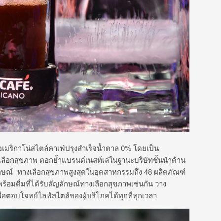
ฟอเมริกาโน่สไตล์คาเฟ่ปรุงสำเร็จน้ำตาล 0% โดยเป็น
งเลือกสุขภาพ ตอกย้ำแบรนด์เนสท์เล่ในฐานะบริษัทชั้นนำด้าน
ัญลักษณ์ ทางเลือกสุขภาพสูงสุดในอุตสาหกรรมถึง 48 ผลิตภัณฑ์
้อมดื่มที่ได้รับสัญลักษณ์ทางเลือกสุขภาพเช่นกัน วาง
ื่อตอบโจทย์ไลฟ์สไตล์ของผู้บริโภคได้ทุกที่ทุกเวลา