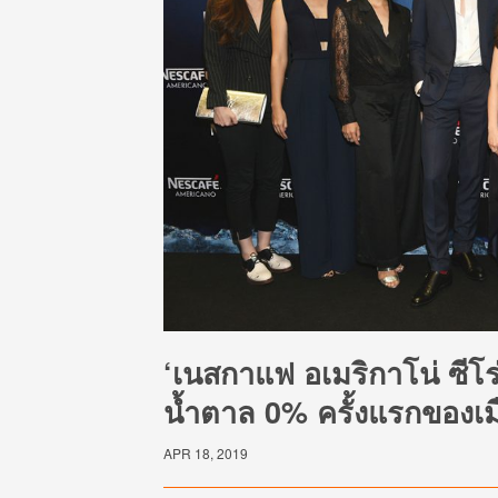
‘เนสกาแฟ อเมริกาโน่ ซีโร่ช
น้ำตาล 0% ครั้งแรกของเม
APR 18, 2019