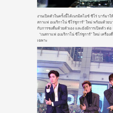
งานเปิดตัวในครั้งนี้ได้เนรมิตไอซ์ ซีโร่ บาร
สกาแฟ อเมริกาโน่ ซีโร่ชูการ์” ใหม่ พร้อมด้วยบ
กับการชงดื่มด้วยตัวเอง และยังมีการเปิดตัว 
“เนสกาแฟ อเมริกาโน่ ซีโร่ชูการ์” ใหม่ เครื่องดื
เฉพาะ