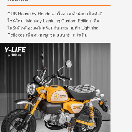
CUB House by
Honda
เอาใจสาวกลิงน้อย เปิดตัวดี
ไซน์ใหม่
“Monkey Lightning Custom Edition”
ที่มา
ในธีมสีเหลืองสดใสพร้อมกั
บลายสายฟ้า
Lightning
Reflexes
เพิ่มความซุกซน แสบ ซ่า กว่าเดิม