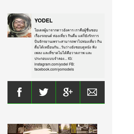
YODEL
โยเดลผู้มาจากดาวอังคาร เราคือผู้ชื่นชอบ
เรื่องรถยนต์ ท่องเที่ยว กินดื่ม แต่ก็ยังรักการ
ปั่นจักรยานเพราะสามารถพาไปท่องเที่ยว กิน
ดื่มได้เหมือนกัน...วันว่างยังชอบดูหนัง ฟัง
เพลง และที่ขาดไม่ได้คือวาดภาพ และ
ประกอบแบบจำลอง... IG:
instagram.com/yodel FB:
facebook.com/yomodels