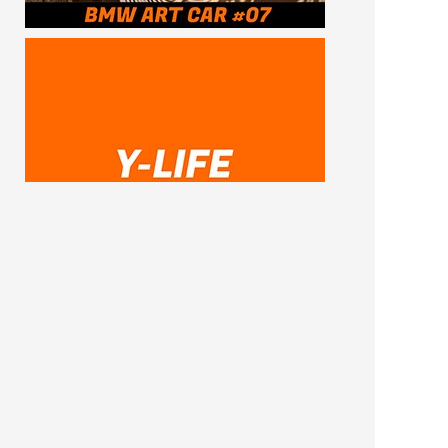
SUBSCRIBE ME
FOLLOW US