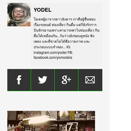
YODEL
โยเดลผู้มาจากดาวอังคาร เราคือผู้ชื่นชอบ
เรื่องรถยนต์ ท่องเที่ยว กินดื่ม แต่ก็ยังรักการ
ปั่นจักรยานเพราะสามารถพาไปท่องเที่ยว กิน
ดื่มได้เหมือนกัน...วันว่างยังชอบดูหนัง ฟัง
เพลง และที่ขาดไม่ได้คือวาดภาพ และ
ประกอบแบบจำลอง... IG:
instagram.com/yodel FB:
facebook.com/yomodels