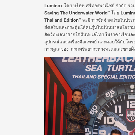
Luminox
โดย บริษัท ศรีทองพาณิชย์ จำกัด ร่
Saving The Underwater World”
โดย
Lumin
Thailand Edition
”
จะมีการจัดจำหน่ายในประเทศ
ส่งเสริมและกระตุ้นให้คนรุ่นใหม่หันมาสนใจรวม
สัตว์ทะเลหายากใต้ผืนทะเลไทย ในราคาเรือนละ 
อุปกรณ์และเครื่องมือแพทย์ และมอบให้กับโครงกา
การดูแลของ กรมทรัพยากรทางทะเลและชายฝั่