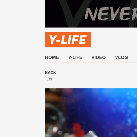
HOME
Y-LIFE
VIDEO
VLOG
BACK
TECH