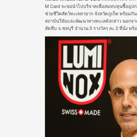
M Card จะขอนำไปบริจาคเพื่อสมทบทุนซื้ออุปก
ช่วยชีวิตสัตว์ทะเลหายาก จังหวัดภูเก็ต พร้อมก
สถาบันวิจัยและพัฒนาทางทะเลดังกล่าว นอกจากนี้
สัตหีบ จ.ชลบุรี จำนวน 5 รางวัลๆ ละ 2 ที่นั่ง พ