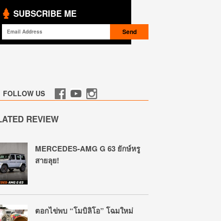
SUBSCRIBE ME
FOLLOW US
LATED REVIEW
MERCEDES-AMG G 63 ยักษ์หรู
สายลุย!
ตอกไข่พบ “โมบิลิโอ” โฉมใหม่