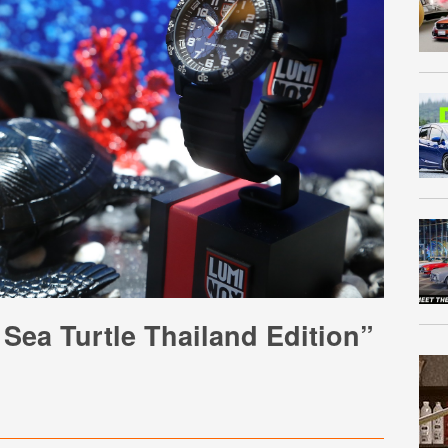
Sea Turtle Thailand Edition”