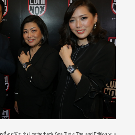
ซื้อนาฬิการุ่น Leatherback Sea Turtle Thailand Edition ทาง