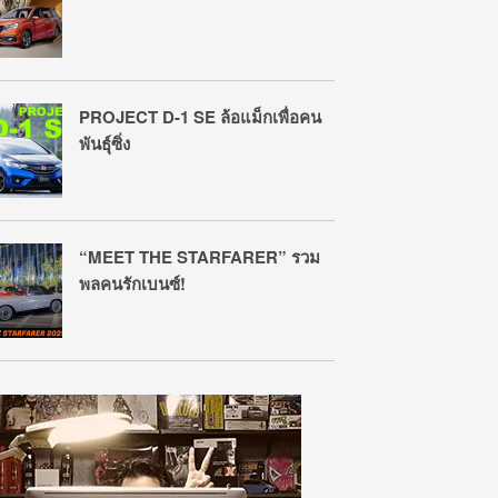
PROJECT D-1 SE ล้อแม็กเพื่อคน
พันธุ์ซิ่ง
“MEET THE STARFARER” รวม
พลคนรักเบนซ์!