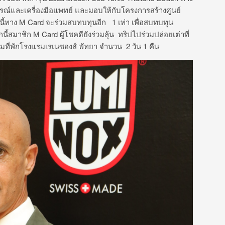
รณ์และเครื่องมือแพทย์ และมอบให้กับโครงการสร้างศูนย์
ันนี้ทาง M Card จะร่วมสบทบทุนอีก 1 เท่า เพื่อสบทบทุน
สมาชิก M Card ผู้โชคดียังร่วมลุ้น ทริปไปร่วมปล่อยเต่าที่
ร้อมที่พักโรงแรมเรเนซองส์ พัทยา จำนวน 2 วัน 1 คืน