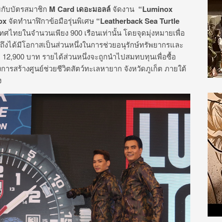
วมกับบัตรสมาชิก
M Card เดอะมอลล์
จัดงาน
“Luminox
ox
จัดทำนาฬิกาข้อมือรุ่นพิเศษ
“
Leatherback Sea Turtle
ไทยในจำนวนเพียง 900 เรือนเท่านั้น โดยจุดมุ่งหมายเพื่อ
ถึงได้มีโอกาสเป็นส่วนหนึ่งในการช่วยอนุรักษ์ทรัพยากรและ
12,900 บาท รายได้ส่วนหนึ่งจะถูกนำไปสมทบทุนเพื่อซื้อ
รสร้างศูนย์ช่วยชีวิตสัตว์ทะเลหายาก จังหวัดภูเก็ต ภายใต้
ง