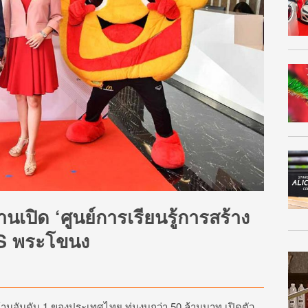
้านเปิด ‘ศูนย์การเรียนรู้การสร้าง
TS พระโขนง
บ้านอันดับ 1 ของประเทศไทย ทุ่มงบกว่า 50 ล้านบาท เปิดตัว