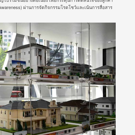
rand Awareness) ผ่านการจัดกิจกรรมโรดโชว์และเน้นการสื่อสาร