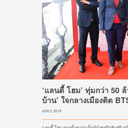
‘แลนดี้ โฮม’ ทุ่มกว่า 50 ล
บ้าน’ ใจกลางเมืองติด B
JUN 3, 2019
แลนดี้ โฮม ตอกย้ำความเป็นผู้นำธุรกิจรับสร้าง