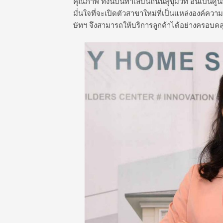
คุณภาพ ทั้งนี้บนทำเลบนถนนสุขุมวิท อันเป็นศู
มั่นใจที่จะเปิดตัวสาขาใหม่ที่เป็นแหล่งองค์ความ
ษัทฯ จึงสามารถให้บริการลูกค้าได้อย่างครอบคล