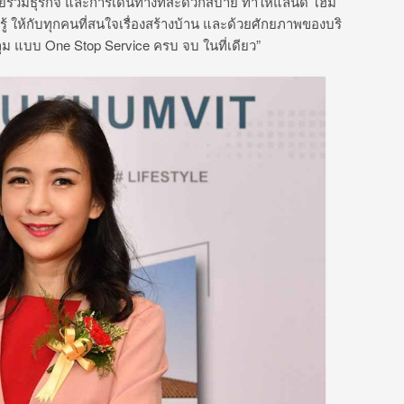
นย์รวมธุรกิจ และการเดินทางที่สะดวกสบาย ทำให้แลนดี้ โฮม
รู้ ให้กับทุกคนที่สนใจเรื่องสร้างบ้าน และด้วยศักยภาพของบริ
ุม แบบ One Stop Service ครบ จบ ในที่เดียว”