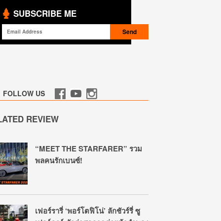
SUBSCRIBE ME
FOLLOW US
LATED REVIEW
“MEET THE STARFARER” รวม
พลคนรักเบนซ์!
เฟอร์รารี่ ‘พอร์โตฟิโน่’ ลักชัวร์รี่ ซู