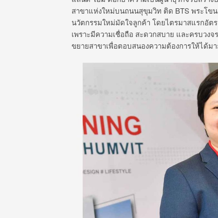
สาขาแห่งใหม่บนถนนสุขุมวิท ติด BTS พระโขนง ส
นวัตกรรมใหม่มัดใจลูกค้า โดยไตรมาสแรกอัตราก่
เพราะมีความเชื่อถือ สะดวกสบาย และครบวงจร ท
ขยายสาขาเพื่อตอบสนองความต้องการให้ได้มากท