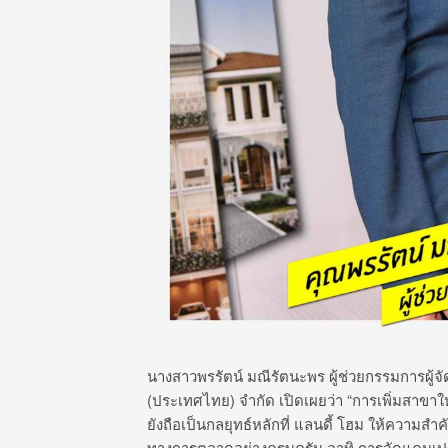
นางสาวพรรัตน์ มณีรัตนะพร ผู้ช่วยกรรมการผู้จ
(ประเทศไทย) จำกัด เปิดเผยว่า “การเพิ่มสาขาใ
ยังถือเป็นกลยุทธ์หลักที่ แลนดี้ โฮม ให้ความสำ
ทางการตลาดอย่างครบครัน อาทิ การจัดแคมเปญโป