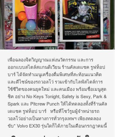
เพื่อฉลองจิตวิญญาณแห่งนวัตกรรม และการ
ออกแบบสไตล์สแกนดิเวียน ร้านคัลเดแซค รูฟท็อป
บาร์ ได้จัดทำเมนูเครื่องดื่มพิเศษที่สะท้อนแนวคิด
และดีไซน์ของรถวอลโว่ รวมเข้ากับไลฟ์สไตล์การ
ใช้ชีวิตของคนยุคใหม่ และคนเมือง พร้อมชื่อเมนูสุด
ชิค อย่าง No Keys Tonight, Safety is Sexy, Park &
Spark และ Pitcrew Punch ให้ได้ทดลองทั้งที่ร้านคัล
เดแซค รูฟท็อป บาร์ หรือที่โชว์รูมผู้จำหน่ายรถ
วอลโว่อย่างเป็นทางการทั่วกรุงเทพฯ เพียงทดลอง
ขับ* Volvo EX30 รุ่นใดก็ได้ภายในเดือนกรกฎาคมนี้