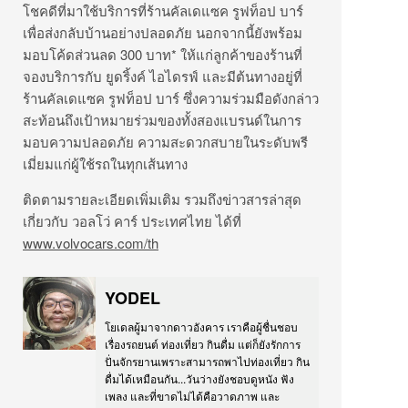
โชคดีที่มาใช้บริการที่ร้านคัลเดแซค รูฟท็อป บาร์
เพื่อส่งกลับบ้านอย่างปลอดภัย นอกจากนี้ยังพร้อม
มอบโค้ดส่วนลด 300 บาท* ให้แก่ลูกค้าของร้านที่
จองบริการกับ ยูดริ้งค์ ไอไดรฟ์ และมีต้นทางอยู่ที่
ร้านคัลเดแซค รูฟท็อป บาร์ ซึ่งความร่วมมือดังกล่าว
สะท้อนถึงเป้าหมายร่วมของทั้งสองแบรนด์ในการ
มอบความปลอดภัย ความสะดวกสบายในระดับพรี
เมี่ยมแก่ผู้ใช้รถในทุกเส้นทาง
ติดตามรายละเอียดเพิ่มเติม รวมถึงข่าวสารล่าสุด
เกี่ยวกับ วอลโว่ คาร์ ประเทศไทย ได้ที่
www.volvocars.com/th
YODEL
โยเดลผู้มาจากดาวอังคาร เราคือผู้ชื่นชอบ
เรื่องรถยนต์ ท่องเที่ยว กินดื่ม แต่ก็ยังรักการ
ปั่นจักรยานเพราะสามารถพาไปท่องเที่ยว กิน
ดื่มได้เหมือนกัน...วันว่างยังชอบดูหนัง ฟัง
เพลง และที่ขาดไม่ได้คือวาดภาพ และ