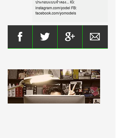
ประกอบแบบจำลอง... IG:
instagram.com/yodel FB:
facebook.com/yomodels