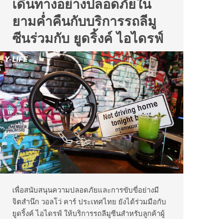
เดินทางอย่างปลอดภัยใน
ยามค่ำคืนกับบริการรถลีมู
ซีนร่วมกับ ยูดริ้งค์ ไอไดรฟ์
เพื่อสนับสนุนความปลอดภัยและการขับขี่อย่างมี
จิตสำนึก วอลโว่ คาร์ ประเทศไทย ยังได้ร่วมมือกับ
ยูดริ้งค์ ไอไดรฟ์ ให้บริการรถลีมูซีนสำหรับลูกค้าผู้