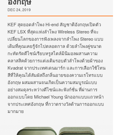
อังกฤษ
DEC 24, 2019
KEF สุดยอดลำโพง Hi-end สัญชาติอังกฤษเปิดตัว
KEF LSX ที่สุดแห่งลำโพง Wireless Stereo ที่จะ
เปลี่ยนโลกของการฟังเพลงจากลำโพง Stereo แบบ
เดิมที่คุณเคยรู้จักไปตลอดกาล ด้วยลำโพงคู่ขนาด
กะทัดรัดดีไซน์เรียบหรูสไตล์มินิมอลผสานความ
คลาสสิคด้วยการแต่งเติมรอบตัวลำโพงด้วยผ้าของ
Kvadrat จากประเทศเดนมาร์ก และการเลือกใช้โทน
สีที่ให้คุณได้สัมผัสถึงกลิ่นอายของความเรโทรแบบ
อังกฤษ ผสมผสานจนเกิดเป็นความสมบูรณ์แบบ
อย่างสมดุลระหว่างดีไซน์และฟังก์ชั่น ที่ผ่านการ
ออกแบบโดย Michael Young นักออกแบบแถวหน้า
จากประเทศอังกฤษ ที่กวาดรางวัลด้านการออกแบบ
มากมาย