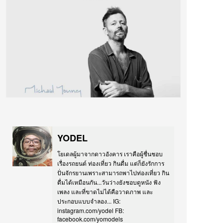
YODEL
โยเดลผู้มาจากดาวอังคาร เราคือผู้ชื่นชอบ
เรื่องรถยนต์ ท่องเที่ยว กินดื่ม แต่ก็ยังรักการ
ปั่นจักรยานเพราะสามารถพาไปท่องเที่ยว กิน
ดื่มได้เหมือนกัน...วันว่างยังชอบดูหนัง ฟัง
เพลง และที่ขาดไม่ได้คือวาดภาพ และ
ประกอบแบบจำลอง... IG:
instagram.com/yodel FB:
facebook.com/yomodels