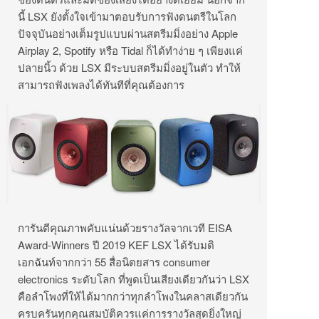
นี้ LSX ยังตั้งใจเข้ามาตอบรับการฟังดนตรีในโลก
ปัจจุบันอย่างเต็มรูปแบบผ่านสตรีมมิ่งอย่าง Apple
Airplay 2, Spotify หรือ Tidal ก็ได้ทำง่าย ๆ เพียงแค่
ปลายนิ้ว ด้วย LSX มีระบบสตรีมมิ่งอยู่ในตัว ทำให้
สามารถฟังเพลงได้ทันทีที่คุณต้องการ
การันตีคุณภาพคับแน่นด้วยรางวัลจากเวที EISA
Award-Winners ปี 2019 KEF LSX ได้รับมติ
เอกฉันท์จากกว่า 55 สื่อนิตยสาร consumer
electronics ระดับโลก ที่พูดเป็นเสียงเดียวกันว่า LSX
คือลำโพงที่ให้ได้มากกว่าทุกลำโพงในคลาสเดียวกัน
ครบครันทุกคุณสมบัติควรแค่การรางวัลสุดยิ่งใหญ่