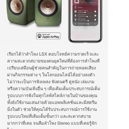
เรียกได้ว่าลำโพง LSX ตอบโจทย์ความรวดเร็วและ
ความสะดวกสบายของคนยุคใหม่ที่ต้องการลำโพงที่
เปรียบเสมือนผู้ช่วยคนสำคัญในการถ่ายทอดเสียง
ผ่านกิจกรรมต่าง ๆ ในโลกออนไลน์ได้อย่างลงตัว
ไม่ว่าจะเป็นการฟังเพลง ฟังดนตรี ดูหนัง เล่มเกม
หรือความบันเทิงอื่น ๆ เพื่อเติมเต็มประสบการณ์เต็ม
รูปแบบการฟังในทุกไลฟ์สไตล์ภายในบ้านของคุณ
ทั้งยังใช้งานแสนง่ายด้วยแอพพลิเคชั่นและมีสตรีม
มิ่งในตัว ช่วยให้คุณได้รับประสบการณ์การใช้งาน
รูปแบบใหม่ที่เติมเต็มขั้นกว่า และสะดวกสบาย
มากกว่าที่เคย จนลืมลำโพง Stereo แบบที่เคยรู้จัก