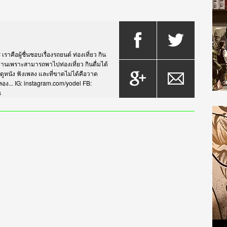
าคือผู้ชื่นชอบเรื่องรถยนต์ ท่องเที่ยว กิน
กรยานเพราะสามารถพาไปท่องเที่ยว กินดื่มได้
บดูหนัง ฟังเพลง และที่ขาดไม่ได้คือวาด
... IG: instagram.com/yodel FB:
s