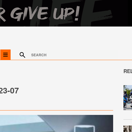
RE
23-07