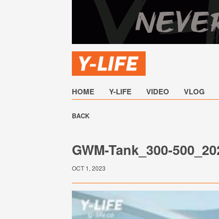
HOME
Y-LIFE
VIDEO
VLOG
BACK
GWM-Tank_300-500_20
OCT 1, 2023