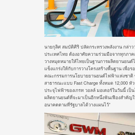
นายกุลิศ สมบัติศิริ ปลัดกระทรวงพลังงาน กล่า
ประเทศไทย ต้องอาศัยความร่วมมือจากทุกภาคส่
วางหมุดหมายให้ไทยเป็นฐานการผลิตยานยนต์ไฟฟ้
แข็งแกร่งให้กับการวางโครงสร้างพื้นฐาน เพ
คณะกรรมการนโยบายยานยนต์ไฟฟ้าแห่งชาติ ซึ่
สาธารณะแบบ Fast Charge ทั้งหมด 12,000 หัวจ่
ประจุไฟฟ้าของเกรท วอลล์ มอเตอร์ในวันนี้ เป็นโอก
ผลิตยานยนต์ที่จะมาเป็นอีกหนึ่งฟันเฟืองสำคั
อนาคตตามที่รัฐบาลได้วางแผนไว้”