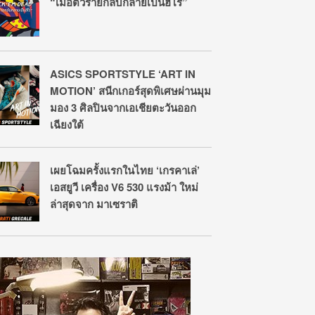
“เมื่อตัวร้ายกลับกลายเป็นฮีโร่”
ASICS SPORTSTYLE ‘ART IN
MOTION’ สนีกเกอร์สุดพิเศษผ่านมุม
มอง 3 ศิลปินจากเอเชียตะวันออก
เฉียงใต้
เผยโฉมครั้งแรกในไทย ‘เกรคาเล่’
เอสยูวี เครื่อง V6 530 แรงม้า ใหม่
ล่าสุดจาก มาเซราติ