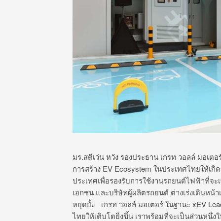
มร.สตีเว่น หวัง รองประธาน เกรท วอลล์ มอเตอ
การสร้าง EV Ecosystem ในประเทศไทยให้เกิดขึ
ประเทศเพื่อรองรับการใช้งานรถยนต์ไฟฟ้าที่จะ
เอกชน และบริษัทผู้ผลิตรถยนต์ ต่างเร่งเดินหน้
หยุดยั้ง เกรท วอลล์ มอเตอร์ ในฐานะ xEV Lea
ไทยให้เติบโตยิ่งขึ้น เราพร้อมที่จะเป็นส่วนหน