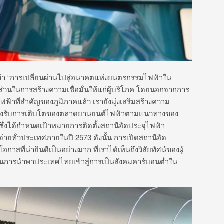
วว่า “การเปลี่ยนผ่านไปสู่อนาคตแห่งยนตรกรรมไฟฟ้าใน
วนในการสร้างความเชื่อมั่นให้แก่ผู้บริโภค โดยนอกจากการ
าที่สำคัญของภูมิภาคแล้ว เรายังมุ่งเสริมสร้างความ
ื่อรองรับการเติบโตของตลาดยานยนต์ไฟฟ้าตามแนวทางของ
งได้กำหนดเป้าหมายการติดตั้งสถานีอัดประจุไฟฟ้า
ายทั่วประเทศภายในปี 2573 ดังนั้น การเปิดสถานีอัด
าสที่น่ายินดีเป็นอย่างมาก ที่เราได้เห็นถึงวิสัยทัศน์ของผู้
ญในการนำพาประเทศไทยเข้าสู่การเป็นสังคมคาร์บอนต่ำใน