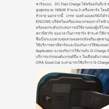
ชาร์จแบบ DC Fast Charge ได้พร้อมกันถึง 6 
สูงสุดขนาด 160kW จำนวน 3 เครื่องชาร์จ โดยมี
หัวจ่าย นอกจากนี้ เกรท วอลล์ มอเตอร์ยังได้ร่ว
ENCOM) บริษัทในเครือแห่งแรกของการไฟฟ้าส่
พร้อมยกระดับประสบการณ์ใช้งานของผู้บริโภค
สถานีชาร์จ จองเวลาในการชาร์จ ชำระค่าใช้จ่
ซึ่งเป็นระบบควบคุมลานจอดรถอัจฉริยะสุดชา
ใช้บริการสถานีชาร์จและป้องกันการใช้ช่องจอ
Application จะรองรับการใช้งานกับ G-Charge S
บริการแก่รถยนต์แบรนด์อื่น ๆ ในเดือนธันวาคม
ORA Good Cat จะสามารถใช้บริการ G-Charge Su