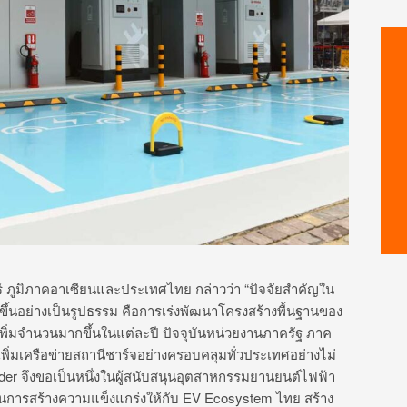
ร์ ภูมิภาคอาเซียนและประเทศไทย กล่าวว่า “ปัจจัยสำคัญใน
้นอย่างเป็นรูปธรรม คือการเร่งพัฒนาโครงสร้างพื้นฐานของ
เพิ่มจำนวนมากขึ้นในแต่ละปี ปัจจุบันหน่วยงานภาครัฐ ภาค
าเพิ่มเครือข่ายสถานีชาร์จอย่างครอบคลุมทั่วประเทศอย่างไม่
der จึงขอเป็นหนึ่งในผู้สนับสนุนอุตสาหกรรมยานยนต์ไฟฟ้า
ึ่งในการสร้างความแข็งแกร่งให้กับ EV Ecosystem ไทย สร้าง