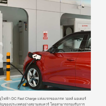
จุไฟฟ้า DC Fast Charge แห่งแรกของเกรท วอลล์ มอเตอร์
ี่สำคัญของประเทศอย่างสยามสแควร์ โดยสามารถรองรับการ