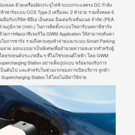
ช่องจอด ด้วยเครื่องอัดประจุไฟฟ้าแบบกระแสตรง DC กำลัง
หัวชาร์จแบบ CCS Type 2 เครื่องละ 2 หัวจ่าย รวมทั้งหมด 6
มมือกับบริษัท พีอีเอ เอ็นคอม อินเตอร์เนชั่นแนล จำกัด (PEA
วนภูมิภาค (กฟภ.) ในการติดตั้งระบบโซลาร์บนสถานีชาร์จ
ด้วยการพัฒนาฟีเจอร์ใน GWM Application ให้สามารถค้นหา
ายในการชาร์จ รวมถึงควบคุมหัวจ่ายและระบบ Smart Parking
ญฉลาด ออกแบบมาเป็นพิเศษเพื่ออำนวยความสะดวกสำหรับผู้
ดโดยรถยนต์ประเภทอื่น ๆ ที่ไม่ใช่รถยนต์ไฟฟ้า โดย GWM
upercharging Station อย่างเต็มรูปแบบ พร้อมรองรับการ
เป็นต้นไป และสำหรับในช่วงแรกของการเปิดบริการ ลูกค้า
percharging Station ได้โดยไม่มีค่าใช้จ่าย