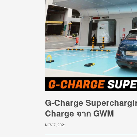
G-Charge Supercharging
Charge จาก GWM
NOV 7, 2021