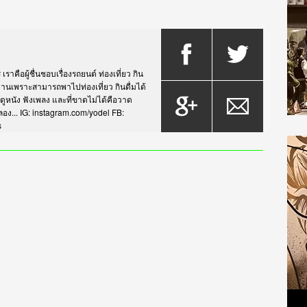
าคือผู้ชื่นชอบเรื่องรถยนต์ ท่องเที่ยว กิน
กรยานเพราะสามารถพาไปท่องเที่ยว กินดื่มได้
บดูหนัง ฟังเพลง และที่ขาดไม่ได้คือวาด
... IG: instagram.com/yodel FB:
s