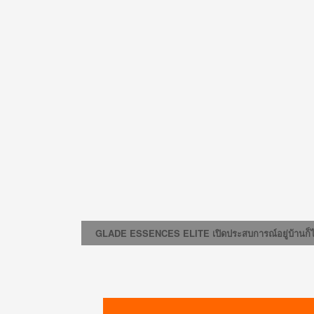
GLADE ESSENCES ELITE เปิดประสบการณ์อยู่บ้านก็ได้กล