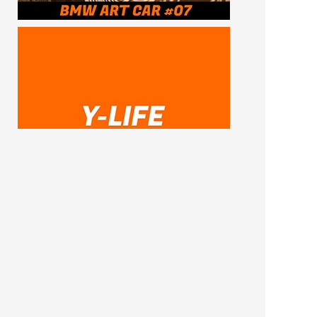
SUBSCRIBE ME
FOLLOW US