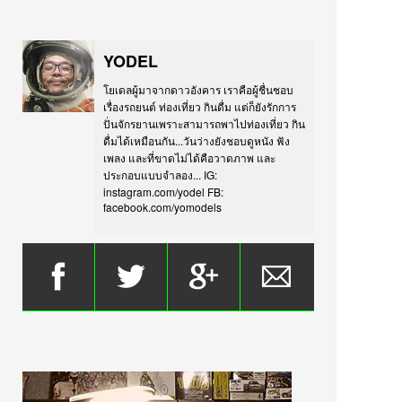
YODEL
โยเดลผู้มาจากดาวอังคาร เราคือผู้ชื่นชอบ
เรื่องรถยนต์ ท่องเที่ยว กินดื่ม แต่ก็ยังรักการ
ปั่นจักรยานเพราะสามารถพาไปท่องเที่ยว กิน
ดื่มได้เหมือนกัน...วันว่างยังชอบดูหนัง ฟัง
เพลง และที่ขาดไม่ได้คือวาดภาพ และ
ประกอบแบบจำลอง... IG:
instagram.com/yodel FB:
facebook.com/yomodels