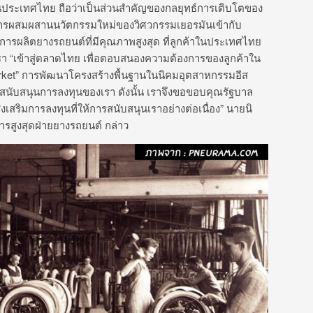
นประเทศไทย ถือว่าเป็นส่วนสำคัญของกลยุทธ์การเติบโตของ
) การผสมผสานนวัตกรรมใหม่ของวิศวกรรมเยอรมันเข้ากับ
รผลิตยางรถยนต์ที่มีคุณภาพสูงสุด ที่ลูกค้าในประเทศไทย
 “เข้าสู่ตลาดไทย เพื่อตอบสนองความต้องการของลูกค้าใน
arket” การพัฒนาโครงสร้างพื้นฐานในนิคมอุตสาหกรรมอีส
่วยสนับสนุนการลงทุนของเรา ดังนั้น เราจึงขอขอบคุณรัฐบาล
ิมการลงทุนที่ให้การสนับสนุนเราอย่างต่อเนื่อง” นายนิ
รสูงสุดฝ่ายยางรถยนต์ กล่าว