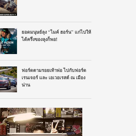
ยอดมนุษย์ลุง “ไมค์ ฮอร์น” แก่ไปให้
ได้ครึ่งของลุงก็พอ!
ฟอร์ดตามรอยเท้าพ่อ ไปกับฟอร์ด
เรนเจอร์ และ เอเวอเรสต์ ณ เมือง
น่าน