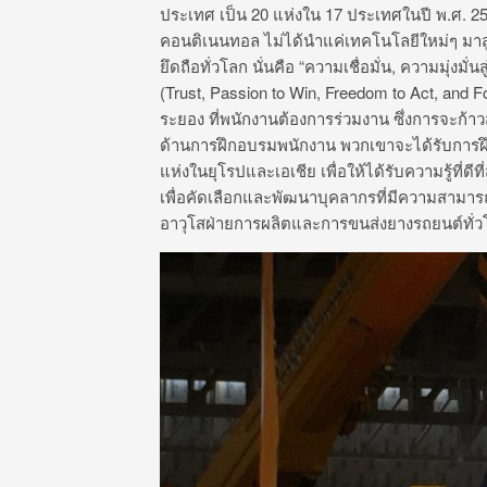
ประเทศ เป็น 20 แห่งใน 17 ประเทศในปี พ.ศ. 2
คอนติเนนทอล ไม่ได้นำแค่เทคโนโลยีใหม่ๆ มาสู่
ยึดถือทั่วโลก นั่นคือ “ความเชื่อมั่น, ความมุ่ง
(Trust, Passion to Win, Freedom to Act, and 
ระยอง ที่พนักงานต้องการร่วมงาน ซึ่งการจะก้าว
ด้านการฝึกอบรมพนักงาน พวกเขาจะได้รับการ
แห่งในยุโรปและเอเชีย เพื่อให้ได้รับความรู้ที่ดีท
เพื่อคัดเลือกและพัฒนาบุคลากรที่มีความสามา
อาวุโสฝ่ายการผลิตและการขนส่งยางรถยนต์ทั่วโล