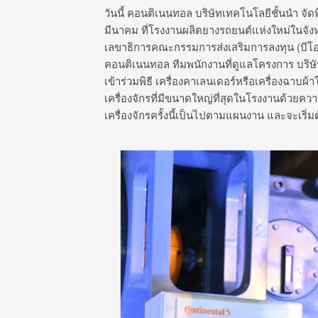
วันนี้ คอนติเนนทอล บริษัทเทคโนโลยีชั้นนำ จัดพิ
มีนาคม ที่โรงงานผลิตยางรถยนต์แห่งใหม่ในจังห
เลขาธิการคณะกรรมการส่งเสริมการลงทุน (บีโ
คอนติเนนทอล ทีมพนักงานที่ดูแลโครงการ บริษัท
เข้าร่วมพิธี เครื่องคาเลนเดอร์หรือเครื่องฉาบผ้าใ
เครื่องจักรที่มีขนาดใหญ่ที่สุดในโรงงานด้วยค
เครื่องจักรครั้งนี้เป็นไปตามแผนงาน และจะเริ