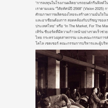
“การลงทุนในโรงงานผลิตยางรถยนต์กรีนฟิลด์ใ
เราตามแผน “วิสัยทัศน์ปี 2568” (Vision 2025
ศักยภาพการผลิตของไทยจะสร้างความมั่นใจในกา
และอาเซียนต้องการ สอดคล้องกับปรัชญาของเรา
ประเทศไทย” หรือ “In The Market, For The M
เทิร์น ซีบอร์ดที่มีความก้าวหน้าอย่างรวดเร็วช
ไทย กระทรวงอุตสาหกรรม และคณะกรรมการส่งเสร
โคไล เซตเซอร์ คณะกรรมการบริหารและผู้บริหา