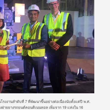
งานลำดับที่ 7 ที่พัฒนาขึ้นอย่างต่อเนื่องนับตั้งแต่ปี พ.ศ.
งฝ่ายยางรถยนต์คอนติเนนทอล เพิ่มจาก 19 แห่งใน 16