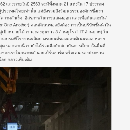
562 และภายในปี 2563 จะมีทั้งหมด 21 แห่งใน 17 ประเทศ
ประเทศไทยเท่านั้น แต่ยังรวมถึงวัฒนธรรมองค์กรซึ่งเรา
มั่นสู่ความสำเร็จ, อิสรภาพในการแสดงออก และเพื่อกันและกัน”
For One Another) คอนติเนนทอลยังต้องการเป็นบริษัทชั้นนำใน
สู่เป้าหมายได้ เราจะลงทุนราว 3 ล้านยูโร (117 ล้านบาท) ใน
ฝึกอบรมที่โรงงานผลิตยางรถยนต์ของคอนติเนนทอล หลาย
ี่สุด นอกจากนี้ เรายังได้ร่วมมือกับสถาบันการศึกษาในพื้นที่
รถของเราในอนาคต” นายเบิร์นฮาร์ด ทริลเคน รองประธาน
ก กล่าวเพิ่มเติม