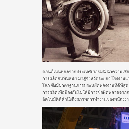
คอนติเนนทอลจากประเทศเยอรมนี นำความเชี่ย
การผลิตอันทันสมัย มาสู่จังหวัดระยอง โรงงานแ
โลก ซึ่งมีมาตรฐานการประหยัดพลังงานที่ดีที่สุด
การผลิตเพื่อป้องกันไม่ให้มีการข้อผิดพลาดจา
อัตโนมัติที่คำนึงถึงสภาพการทำงานของพนักงงา