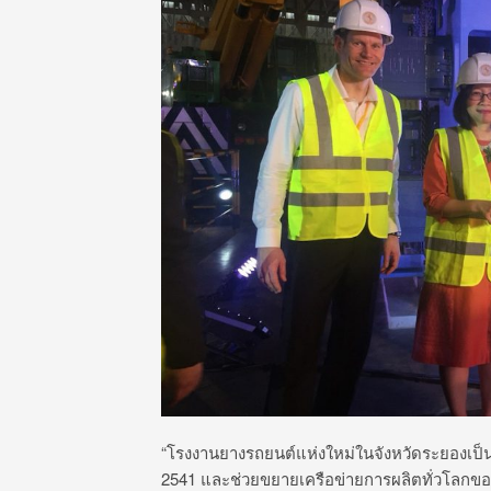
“โรงงานยางรถยนต์แห่งใหม่ในจังหวัดระยองเป็นโรง
2541 และช่วยขยายเครือข่ายการผลิตทั่วโลกขอ