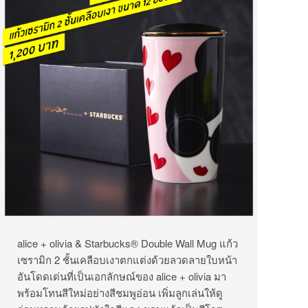
alice + olivia & Starbucks® Double Wall Mug แก้ว
เซรามิก 2 ชั้นเคลือบเงาตกแต่งด้วยลวดลายใบหน้า
อันโดดเด่นที่เป็นเอกลักษณ์ของ alice + olivia มา
พร้อมโทนสีใหม่อย่างสีชมพูอ่อน เพิ่มลูกเล่นให้ดู