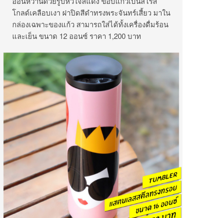
อ่อนหวานด้วยรูปหัวใจสีแดง ขอบแก้วเป็นสีโรส
โกลด์เคลือบเงา ฝาปิดสีดำทรงพระจันทร์เสี้ยว มาใน
กล่องเฉพาะของแก้ว สามารถใส่ได้ทั้งเครื่องดื่มร้อน
และเย็น ขนาด 12 ออนซ์ ราคา 1,200 บาท