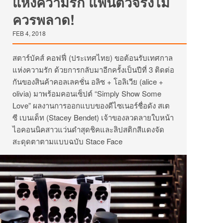
แห่งความรัก แฟนตัวจริงไม่
ควรพลาด!
FEB 4, 2018
สตาร์บัคส์ คอฟฟี่ (ประเทศไทย) ขอต้อนรับเทศกาล
แห่งความรัก ด้วยการกลับมาอีกครั้งเป็นปีที่ 3 ติดต่อ
กันของสินค้าคอลเลคชั่น อลิซ + โอลิเวีย (alice +
olivia) มาพร้อมคอนเซ็ปต์ “Simply Show Some
Love” ผลงานการออกแบบของดีไซเนอร์ชื่อดัง สเต
ซี เบนเด็ท (Stacey Bendet) เจ้าของลวดลายใบหน้า
ไอคอนนิคสาวแว่นดำสุดชิคและลิปสติกสีแดงจัด
สะดุดตาตามแบบฉบับ Stace Face