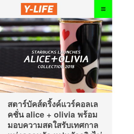
สตาร์บัคส์ดริ้งค์แวร์คอลเล
คชั่น alice + olivia พร้อม
มอบความสดใสรับเทศกาล