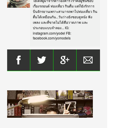
โยเดลผู้มาจากดาวอังคาร เราคือผู้ชื่นชอบ
เรื่องรถยนต์ ท่องเที่ยว กินดื่ม แต่ก็ยังรักการ
ปั่นจักรยานเพราะสามารถพาไปท่องเที่ยว กิน
ดื่มได้เหมือนกัน...วันว่างยังชอบดูหนัง ฟัง
เพลง และที่ขาดไม่ได้คือวาดภาพ และ
ประกอบแบบจำลอง... IG:
instagram.com/yodel FB:
facebook.com/yomodels