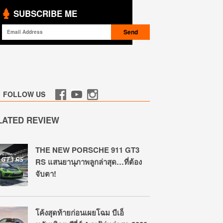
SUBSCRIBE ME
FOLLOW US
LATED REVIEW
THE NEW PORSCHE 911 GT3
RS แสนยานุภาพลูกล่าสุด…ที่ต้อง
จับตา!
โค้งสุดท้ายก่อนเผยโฉม บีเอ็