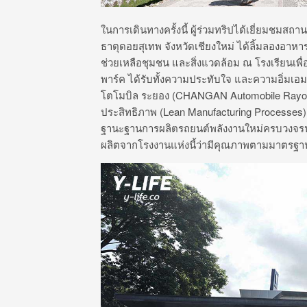
ในการเดินทางครั้งนี้ ผู้ร่วมทริปได้เยี่ยมชมสถานท
ธาตุดอยสุเทพ จังหวัดเชียงใหม่ ได้ลิ้มลองอาหา
ช่วยเหลือชุ
มชน และสิ่งแวดล้อม ณ โรงเรียนเพื่อช
พาร์ค ได้รับทั้งความประทับใจ และความอิ่มเอมใจ
โตโมบิล ระยอง (
CHANGAN Automobile Rayon
ประสิทธิภาพ (
Lean Manufacturing Processes
ฐานะฐานการผลิตรถยนต์พลั
งงานใหม่ครบวงจร
ผลิตจากโรงงานแห่งนี้ว่ามี
คุณภาพตามมาตรฐาน