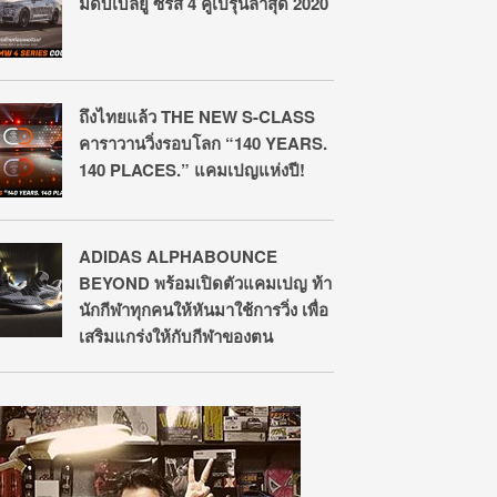
มดับเบิลยู ซีรี่ส์ 4 คูเป้รุ่นล่าสุด 2020
ถึงไทยแล้ว THE NEW S-CLASS
คาราวานวิ่งรอบโลก “140 YEARS.
140 PLACES.” แคมเปญแห่งปี!
ADIDAS ALPHABOUNCE
BEYOND พร้อมเปิดตัวแคมเปญ ท้า
นักกีฬาทุกคนให้หันมาใช้การวิ่ง เพื่อ
เสริมแกร่งให้กับกีฬาของตน