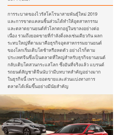
การระบาดของไวรัสโคโรนาสายพันธุ์ใหม่ 2019
และการขาดแคลนชิ้นส่วนได้ทำให้อุตสาหกรรม
และตลาดยานยนต์ทั่วโลกตกอยู่ในขาลงอย่างต่อ
เนื่อง รวมถึงยอดขายที่กำลังดิ่งลงเช่นเดียวกัน ผลก
ระทบใหญ่ที่ตามมาคือธุรกิจอุตสาหกรรมยานยนต์
ของโลกเริ่มเติบโตช้าหรือหดตัว อย่างไรก็ตาม
ประเทศจีนซึ่งเป็นตลาดที่ใหญ่สำหรับธุรกิจยานยนต์
กลับเติบโตสวนกระแสโลก ซึ่งอันที่จริงแล้ว แบรนด์
รถยนต์สัญชาติจีนนับว่ามีบทบาทสำคัญอย่างมาก
ในธุรกิจนี้ เพราะยอดขายและส่วนแบ่งทางการ
ตลาดได้เพิ่มขึ้นอย่างมีนัยสำคัญ