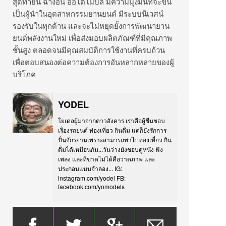
สุดท้ายนี้ ฉางอัน ออโตโมบิล มีความมุ่งมั่นที่จะขึ้น
เป็นผู้นำในอุตสาหกรรมยานยนต์ มีระบบนิเวศน์
รองรับในทุกด้าน และจะไม่หยุดยั้งการพัฒนายาน
ยนต์พลังงานใหม่ เพื่อส่งมอบผลิตภัณฑ์ที่มีคุณภาพ
ชั้นสูง ตลอดจนมีคุณสมบัติการใช้งานที่ครบถ้วน
เพื่อตอบสนองต่อความต้องการอันหลากหลายของผู้
บริโภค
YODEL
โยเดลผู้มาจากดาวอังคาร เราคือผู้ชื่นชอบ
เรื่องรถยนต์ ท่องเที่ยว กินดื่ม แต่ก็ยังรักการ
ปั่นจักรยานเพราะสามารถพาไปท่องเที่ยว กิน
ดื่มได้เหมือนกัน...วันว่างยังชอบดูหนัง ฟัง
เพลง และที่ขาดไม่ได้คือวาดภาพ และ
ประกอบแบบจำลอง... IG:
instagram.com/yodel FB:
facebook.com/yomodels