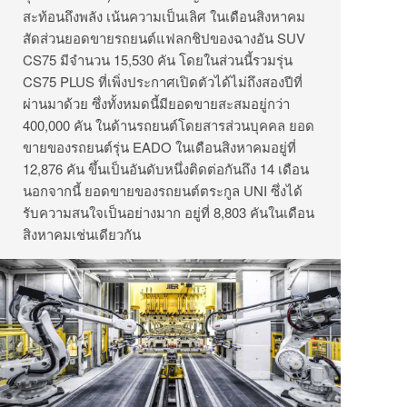
สะท้อนถึงพลัง เน้นความเป็นเลิศ ในเดือนสิงหาคม
สัดส่วนยอดขายรถยนต์แฟลกชิปของฉางอัน SUV
CS75 มีจำนวน 15,530 คัน โดยในส่วนนี้รวมรุ่น
CS75 PLUS ที่เพิ่งประกาศเปิดตัวได้ไม่ถึงสองปีที่
ผ่านมาด้วย ซึ่งทั้งหมดนี้มียอดขายสะสมอยู่กว่า
400,000 คัน ในด้านรถยนต์โดยสารส่วนบุคคล ยอด
ขายของรถยนต์รุ่น EADO ในเดือนสิงหาคมอยู่ที่
12,876 คัน ขึ้นเป็นอันดับหนึ่งติดต่อกันถึง 14 เดือน
นอกจากนี้ ยอดขายของรถยนต์ตระกูล UNI ซึ่งได้
รับความสนใจเป็นอย่างมาก อยู่ที่ 8,803 คันในเดือน
สิงหาคมเช่นเดียวกัน