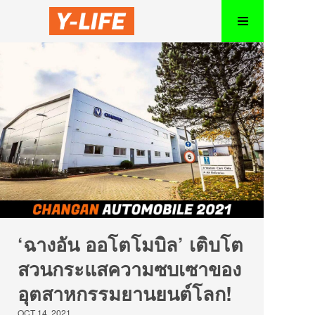
‘ฉางอัน ออโตโมบิล’ เติบโต
สวนกระแสความซบเซาของ
อุตสาหกรรมยานยนต์โลก!
OCT 14, 2021