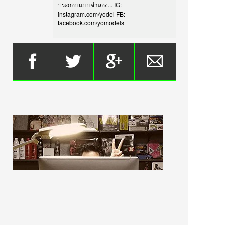
ประกอบแบบจำลอง... IG:
instagram.com/yodel FB:
facebook.com/yomodels