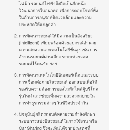
ไฟฟ้า รถยนต์ไฟฟ้าจึงถือเป็นอีกหนึ่ง
วิวัฒนาการในอนาคต เพื่อการตอบโจทย์ทั้ง
ในด้านการอนุรักษ์สิ่งแวดล้อมและความ
ประหยัดให้แก่ลูกค้า
การพัฒนารถยนต์ให้มีความเป็นอัจฉริยะ
(Intelligent) เพียบพร้อมด้วยอุปกรณ์อำนวย
ความสะดวกและเทคโนโลยีขั้นสูง เช่น การ
สั่งงานรถยนต์ผ่านเสียง ระบบช่วยจอด
รถยนต์ไร้คนขับ ฯลฯ
การพัฒนาเทคโนโลยีอินเตอร์เน็ตและระบบ
การเชื่อมต่อภายในรถยนต์ ออกแบบเพื่อให้
รองรับความต้องการของไลฟ์สไตล์ผู้บริโภค
รุ่นใหม่ และช่วยเพิ่มความสะดวกสบายใน
การทำธุรกรรมต่างๆ ในชีวิตประจำวัน
ปัจจุบันผู้ผลิตรถยนต์หลายรายกำลังศึกษา
ระบบการแบ่งปันรถยนต์ในการใช้งาน หรือ
Car Sharing ซึ่งจะเห็นได้จากประเทศที่