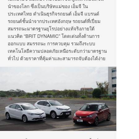
นำของโลก ซึ่งเป็นบริษัทแม่ของ เอ็มจี ใน
ประเทศไทย ดำเนินธุรกิจรถยนต์ เอ็มจี แบรนด์
รถยนต์ชั้นนำจากประเทศอังกฤษ รถยนต์ที่เปี่ยม
สมรรถนะมาตรฐานยุโรปอย่างแท้จริงภายใต้
แนวคิด “BRIT DYNAMIC” โดดเด่นทั้งด้านการ
ออกแบบ สมรรถนะ การควบคุม รวมถึงระบบ
เทคโนโลยีความปลอดภัยเหนือระดับกว่ามาตรฐาน
ทั่วไป ด้วยราคาที่คุ้มค่าและสามารถจับต้องได้ง่าย