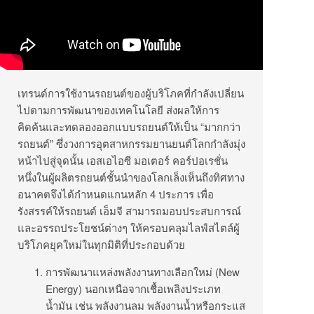
เทรนด์การใช้งานรถยนต์ของผู้บริโภคที่กำลังเปลี่ยน
ไปตามการพัฒนาของเทคโนโลยี ส่งผลให้การ
คิดค้นและทดลองออกแบบรถยนต์ให้เป็น “มากกว่า
รถยนต์” ซึ่งวงการอุตสาหกรรมยานยนต์โลกกำลังมุ่ง
หน้าไปสู่จุดนั้น เอสเอไอซี มอเตอร์ คอร์ปอเรชั่น
หนึ่งในผู้ผลิตรถยนต์ชั้นนำของโลกเล็งเห็นถึงทิศทาง
อนาคตจึงได้กำหนดแกนหลัก 4 ประการ เพื่อ
รังสรรค์ให้รถยนต์ เอ็มจี สามารถมอบประสบการณ์
และอรรถประโยชน์ต่างๆ ให้ครอบคลุมไลฟ์สไตล์ผู้
บริโภคยุคใหม่ในทุกมิติที่ประกอบด้วย
การพัฒนาแหล่งพลังงานทางเลือกใหม่ (New
Energy) นอกเหนือจากเชื้อเพลิงประเภท
น้ำมัน เช่น พลังงานลม พลังงานน้ำหรือกระแส