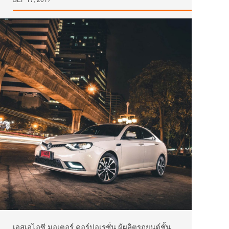
เอสเอไอซี มอเตอร์ คอร์ปอเรชั่น ผู้ผลิตรถยนต์ชั้น