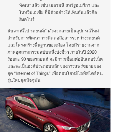
พัฒนาแล้ว เช่น เยอรมนี สหรัฐอเมริกา และ
ในทวีปเอเชีย ก็มีตัวอย่างให้เห็นกันแล้วคือ
สิงคโปร์
นับจากนี้ไป รถยนต์กำลังจะกลายเป็นอุปกรณ์ใหม่
สำหรับการพัฒนาการติดต่อสื่อสารระหว่างรถยนต์
และโครงสร้างพื้นฐานของเมือง โดยมีรายงานจาก
ภาคอุตสาหกรรมฉบับหนึ่งบ่งชี้ว่า ภายในปี 2020
ร้อยละ 90 ของรถยนต์ จะมีการเชื่อมต่ออินเตอร์เน็ต
และจะเป็นองค์ประกอบหลักของการแพร่ขยายของ
ยุค “Internet of Things” เพื่อตอบโจทย์ไลฟ์สไตล์คน
รุ่นใหม่ยุคปัจจุบัน