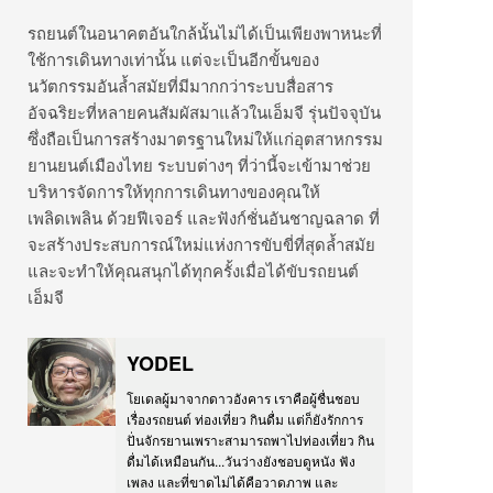
รถยนต์ในอนาคตอันใกล้นั้นไม่ได้เป็นเพียงพาหนะที่
ใช้การเดินทางเท่านั้น แต่จะเป็นอีกขั้นของ
นวัตกรรมอันล้ำสมัยที่มีมากกว่าระบบสื่อสาร
อัจฉริยะที่หลายคนสัมผัสมาแล้วในเอ็มจี รุ่นปัจจุบัน
ซึ่งถือเป็นการสร้างมาตรฐานใหม่ให้แก่อุตสาหกรรม
ยานยนต์เมืองไทย ระบบต่างๆ ที่ว่านี้จะเข้ามาช่วย
บริหารจัดการให้ทุกการเดินทางของคุณให้
เพลิดเพลิน ด้วยฟีเจอร์ และฟังก์ชั่นอันชาญฉลาด ที่
จะสร้างประสบการณ์ใหม่แห่งการขับขี่ที่สุดล้ำสมัย
และจะทำให้คุณสนุกได้ทุกครั้งเมื่อได้ขับรถยนต์
เอ็มจี
YODEL
โยเดลผู้มาจากดาวอังคาร เราคือผู้ชื่นชอบ
เรื่องรถยนต์ ท่องเที่ยว กินดื่ม แต่ก็ยังรักการ
ปั่นจักรยานเพราะสามารถพาไปท่องเที่ยว กิน
ดื่มได้เหมือนกัน...วันว่างยังชอบดูหนัง ฟัง
เพลง และที่ขาดไม่ได้คือวาดภาพ และ