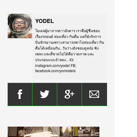
YODEL
โยเดลผู้มาจากดาวอังคาร เราคือผู้ชื่นชอบ
เรื่องรถยนต์ ท่องเที่ยว กินดื่ม แต่ก็ยังรักการ
ปั่นจักรยานเพราะสามารถพาไปท่องเที่ยว กิน
ดื่มได้เหมือนกัน...วันว่างยังชอบดูหนัง ฟัง
เพลง และที่ขาดไม่ได้คือวาดภาพ และ
ประกอบแบบจำลอง... IG:
instagram.com/yodel FB:
facebook.com/yomodels