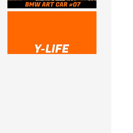
SUBSCRIBE ME
FOLLOW US