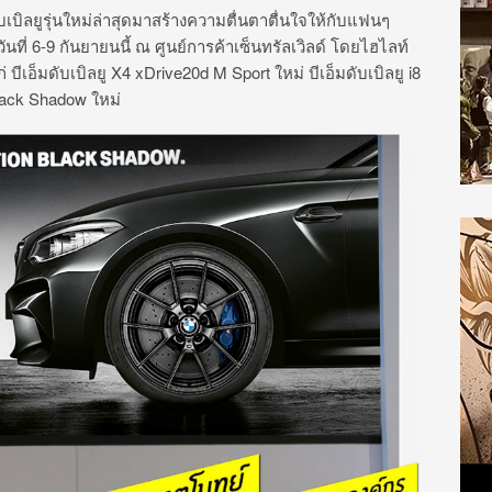
บเบิลยูรุ่นใหม่ล่าสุดมาสร้างความตื่นตาตื่นใจให้กับแฟนๆ
ี่ 6-9 กันยายนนี้ ณ ศูนย์การค้าเซ็นทรัลเวิลด์ โดยไฮไลท์
่ บีเอ็มดับเบิลยู X4 xDrive20d M Sport ใหม่ บีเอ็มดับเบิลยู i8
Black Shadow ใหม่