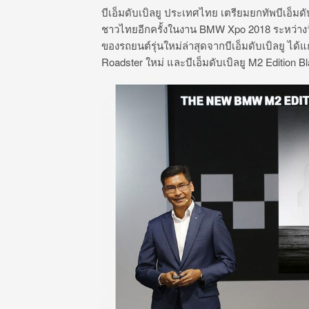
บีเอ็มดับเบิลยู ประเทศไทย เตรียมยกทัพบีเอ็มดั
ชาวไทยอีกครั้งในงาน BMW Xpo 2018 ระหว่างวันท
ของรถยนต์รุ่นใหม่ล่าสุดจากบีเอ็มดับเบิลยู ได้แก
Roadster ใหม่ และบีเอ็มดับเบิลยู M2 Edition 