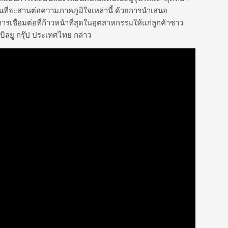
ั่นที่จะสานต่อความภาคภูมิใจเหล่านี้ ด้วยการนำเสนอ
ชื่อมต่อที่ก้าวหน้าที่สุดในอุตสาหกรรมให้แก่ลูกค้าชาว
บิลยู กรุ๊ป ประเทศไทย กล่าว