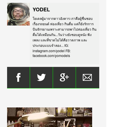
YODEL
โยเดลผู้มาจากดาวอังคาร เราคือผู้ชื่นชอบ
เรื่องรถยนต์ ท่องเที่ยว กินดื่ม แต่ก็ยังรักการ
ปั่นจักรยานเพราะสามารถพาไปท่องเที่ยว กิน
ดื่มได้เหมือนกัน...วันว่างยังชอบดูหนัง ฟัง
เพลง และที่ขาดไม่ได้คือวาดภาพ และ
ประกอบแบบจำลอง... IG:
instagram.com/yodel FB:
facebook.com/yomodels