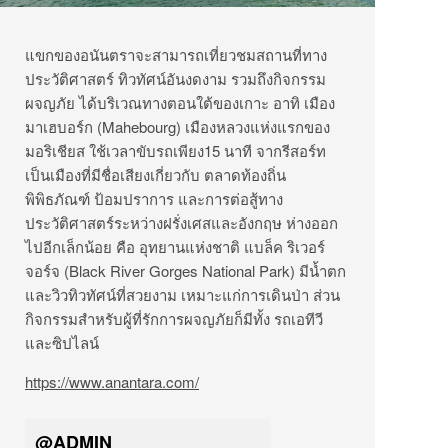
แขกของอนันตราจะสามารถเที่ยวชมสถานที่ทาง
ประวัติศาสตร์ ทิวทัศน์อันงดงาม รวมถึงกิจกรรม
ผจญภัย ได้บริเวณทางตอนใต้ของเกาะ อาทิ เมือง
มาเฮบอร์ก (Mahebourg) เมืองหลวงแห่งแรกของ
มอริเชียส ใช้เวลาขับรถเพียง15 นาที จากรีสอร์ท
เป็นเมืองที่มีชื่อเสียงเกี่ยวกับ ตลาดท้องถิ่น
พิพิธภัณฑ์ ป้อมปราการ และการต่อสู้ทาง
ประวัติศาสตร์ระหว่างฝรั่งเศสและอังกฤษ ห่างออก
ไปอีกเล็กน้อย คือ อุทยานแห่งชาติ แบล็ค ริเวอร์
จอร์จ (Black River Gorges National Park) มีน้ำตก
และวิวทิวทัศน์ที่สวยงาม เหมาะแก่การเดินป่า ส่วน
กิจกรรมสำหรับผู้ที่รักการผจญภัยก็มีทั้ง รถเอทีวี
และซิปไลน์
https://www.anantara.com/
@ADMIN