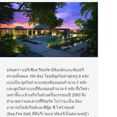
อนันตรา มอริเชียส รีสอร์ท มีห้องพักและห้องสวี
ทรวมทั้งหมด 164 ห้อง โดยมีพูลวิลล่าสุดหรู 8 หลัง
แบ่งเป็น พูลวิลล่าแบบสองห้องนอนจำนวน 2 หลัง
และพูลวิลล่าแบบสี่ห้องนอนจำนวน 6 หลัง ซึ่งวิลล่า
เหล่านี้จะแล้วเสร็จในช่วงครึ่งแรกของปี 2563 สิ่ง
อำนวยความสะดวกที่รีสอร์ท ไม่ว่าจะเป็น ห้อง
อาหารสไตล์กริลล์และซีฟู้ด ซี.ไฟร์.ซอลท์
(Sea.Fire.Salt) ที่มีบริเวณเอาท์ดอร์เป็นสนามหญ้า