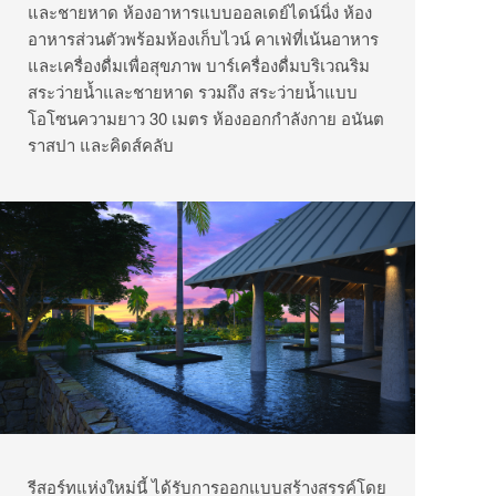
และชายหาด ห้องอาหารแบบออลเดย์ไดน์นิ่ง ห้อง
อาหารส่วนตัวพร้อมห้องเก็บไวน์ คาเฟ่ที่เน้นอาหาร
และเครื่องดื่มเพื่อสุขภาพ บาร์เครื่องดื่มบริเวณริม
สระว่ายน้ำและชายหาด รวมถึง สระว่ายน้ำแบบ
โอโซนความยาว 30 เมตร ห้องออกกำลังกาย อนันต
ราสปา และคิดส์คลับ
รีสอร์ทแห่งใหม่นี้ ได้รับการออกแบบสร้างสรรค์โดย