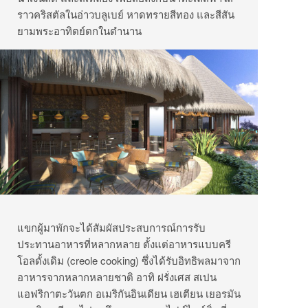
ราวคริสตัลในอ่าวบลูเบย์ หาดทรายสีทอง และสีสัน
ยามพระอาทิตย์ตกในตำนาน
แขกผู้มาพักจะได้สัมผัสประสบการณ์การรับ
ประทานอาหารที่หลากหลาย ตั้งแต่อาหารแบบครี
โอลดั้งเดิม (creole cooking) ซึ่งได้รับอิทธิพลมาจาก
อาหารจากหลากหลายชาติ อาทิ ฝรั่งเศส สเปน
แอฟริกาตะวันตก อเมริกันอินเดียน เฮเตียน เยอรมัน