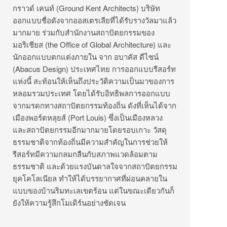
กราวด์ เคนท์ (Ground Kent Architects) บริษัท
ออกแบบชื่อดังจากออสเตรเลียที่ได้รับรางวัลมาแล้ว
มากมาย ร่วมกับสำนักงานสถาปัตยกรรมของ
มอริเชียส (the Office of Global Architecture) และ
นักออกแบบตกแต่งภายใน จาก อบาคัส ดีไซน์
(Abacus Design) ประเทศไทย การออกแบบรีสอร์ท
แห่งนี้ สะท้อนให้เห็นถึงประวัติความเป็นมาของการ
หลอมรวมประเทศ โดยได้รับอิทธิพลการออกแบบ
จากมรดกทางสถาปัตยกรรมท้องถิ่น ดังที่เห็นได้จาก
เมืองพอร์ตหลุยส์ (Port Louis) ซึ่งเป็นเมืองหลวง
และสถาปัตยกรรมอีกมากมายโดยรอบเกาะ วัสดุ
ธรรมชาติจากท้องถิ่นมีความสำคัญในการช่วยให้
รีสอร์ทมีความกลมกลืนกับสภาพแวดล้อมตาม
ธรรมชาติ และด้วยแรงบันดาลใจจากสถาปัตยกรรม
ยุคโคโลเนียล ทำให้ได้บรรยากาศที่ผ่อนคลายใน
แบบของบ้านริมทะเลเขตร้อน แต่ในขณะเดียวกันก็
ยังให้ความรู้สึกโมเดิร์นอย่างชัดเจน