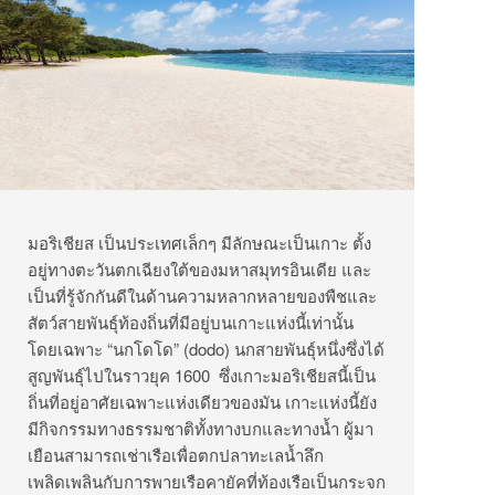
มอริเชียส เป็นประเทศเล็กๆ มีลักษณะเป็นเกาะ ตั้ง
อยู่ทางตะวันตกเฉียงใต้ของมหาสมุทรอินเดีย และ
เป็นที่รู้จักกันดีในด้านความหลากหลายของพืชและ
สัตว์สายพันธุ์ท้องถิ่นที่มีอยู่บนเกาะแห่งนี้เท่านั้น
โดยเฉพาะ “นกโดโด” (dodo) นกสายพันธุ์หนึ่งซึ่งได้
สูญพันธุ์ไปในราวยุค 1600 ซึ่งเกาะมอริเชียสนี้เป็น
ถิ่นที่อยู่อาศัยเฉพาะแห่งเดียวของมัน เกาะแห่งนี้ยัง
มีกิจกรรมทางธรรมชาติทั้งทางบกและทางน้ำ ผู้มา
เยือนสามารถเช่าเรือเพื่อตกปลาทะเลน้ำลึก
เพลิดเพลินกับการพายเรือคายัคที่ท้องเรือเป็นกระจก