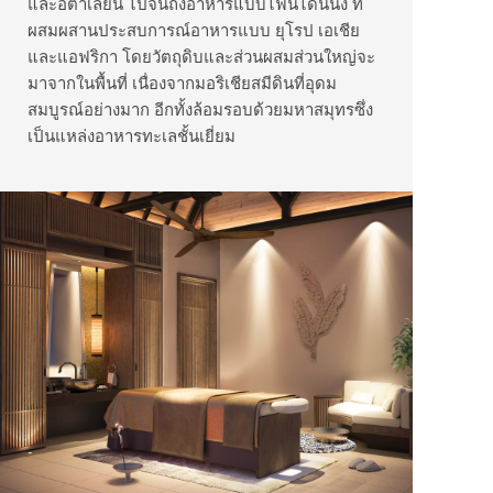
และอิตาเลียน ไปจนถึงอาหารแบบไฟน์ไดน์นิ่ง ที่
ผสมผสานประสบการณ์อาหารแบบ ยุโรป เอเชีย
และแอฟริกา โดยวัตถุดิบและส่วนผสมส่วนใหญ่จะ
มาจากในพื้นที่ เนื่องจากมอริเชียสมีดินที่อุดม
สมบูรณ์อย่างมาก อีกทั้งล้อมรอบด้วยมหาสมุทรซึ่ง
เป็นแหล่งอาหารทะเลชั้นเยี่ยม