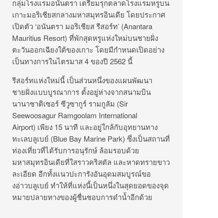
กลุ่มโรงแรมอนันตรา เตรียมรุกตลาดโรงแรมหรูบน
เกาะมอริเชียสกลางมหาสมุทรอินเดีย โดยประกาศ
เปิดตัว ‘อนันตรา มอริเชียส รีสอร์ท’ (Anantara
Mauritius Resort) ที่พักสุดหรูแห่งใหม่บนชายฝั่ง
ตะวันออกเฉียงใต้ของเกาะ โดยมีกำหนดเปิดอย่าง
เป็นทางการในไตรมาส 4 ของปี 2562 นี้
รีสอร์ทแห่งใหม่นี้ เป็นส่วนหนึ่งของแผนพัฒนา
ชายฝั่งแบบบูรณาการ ตั้งอยู่ห่างจากสนามบิน
นานาชาติเซอร์ ซีวูซากูร์ รามกูลัม (Sir
Seewoosagur Ramgoolam International
Airport) เพียง 15 นาที และอยู่ใกล้กับอุทยานทาง
ทะเลบลูเบย์ (Blue Bay Marine Park) ซึ่งเป็นสถานที่
ท่องเที่ยวที่ได้รับการอนุรักษ์ ล้อมรอบด้วย
มหาสมุทรอินเดียที่ใสราวคริสตัล และหาดทรายขาว
ละเอียด อีกทั้งแนวปะการังอันอุดมสมบูรณ์ขอ
งอ่าวบลูเบย์ ทำให้ที่แห่งนี้เป็นหนึ่งในสุดยอดของจุด
หมายปลายทางของผู้ชื่นชอบการดำน้ำอีกด้วย