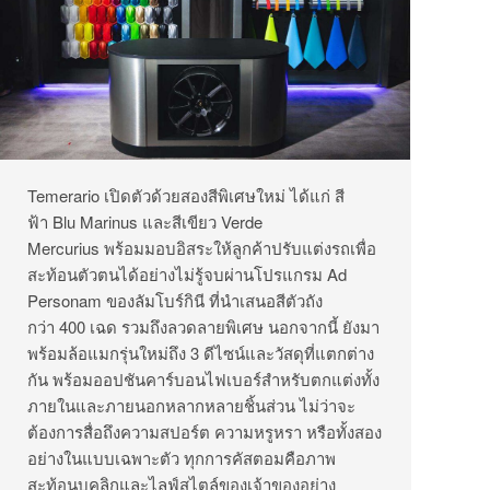
Temerario เปิดตัวด้วยสองสีพิเศษใหม่ ได้แก่ สี
ฟ้า Blu Marinus และสีเขียว Verde
Mercurius พร้อมมอบอิสระให้ลูกค้าปรับแต่งรถเพื่อ
สะท้อนตัวตนได้อย่างไม่รู้จบผ่านโปรแกรม Ad
Personam ของลัมโบร์กินี ที่นำเสนอสีตัวถัง
กว่า 400 เฉด รวมถึงลวดลายพิเศษ นอกจากนี้ ยังมา
พร้อมล้อแมกรุ่นใหม่ถึง 3 ดีไซน์และวัสดุที่แตกต่าง
กัน พร้อมออปชันคาร์บอนไฟเบอร์สำหรับตกแต่งทั้ง
ภายในและภายนอกหลากหลายชิ้นส่วน ไม่ว่าจะ
ต้องการสื่อถึงความสปอร์ต ความหรูหรา หรือทั้งสอง
อย่างในแบบเฉพาะตัว ทุกการคัสตอมคือภาพ
สะท้อนบุคลิกและไลฟ์สไตล์ของเจ้าของอย่าง