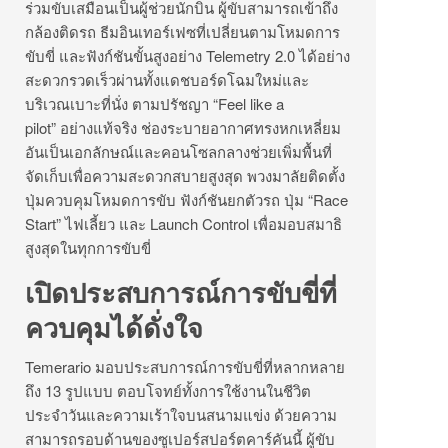
ร่วมขับเสมือนเป็นผู้ช่วยนักบิน ผู้ขับสามารถเข้าถึง
กล้องติดรถ ธีมอินเทอร์เฟซที่เปลี่ยนตามโหมดการ
ขับขี่ และฟังก์ชันขั้นสูงอย่าง Telemetry 2.0 ได้อย่าง
สะดวกรวดเร็วผ่านทั้งแดชบอร์ดโฉมใหม่และ
บริเวณเบาะที่นั่ง ตามปรัชญา “Feel like a
pilot” อย่างแท้จริง ช่องระบายอากาศทรงหกเหลี่ยม
อันเป็นเอกลักษณ์และคอนโซลกลางช่วยเพิ่มพื้นที่
จัดเก็บเพื่อความสะดวกสบายสูงสุด พวงมาลัยติดตั้ง
ปุ่มควบคุมโหมดการขับ ฟังก์ชันยกตัวรถ ปุ่ม “Race
Start” ไฟเลี้ยว และ Launch Control เพื่อมอบสมาธิ
สูงสุดในทุกการขับขี่
เปิดประสบการณ์การขับขี่ที่
ควบคุมได้ดั่งใจ
Temerario มอบประสบการณ์การขับขี่ที่หลากหลาย
ถึง 13 รูปแบบ ตอบโจทย์ทั้งการใช้งานในชีวิต
ประจำวันและความเร้าใจบนสนามแข่ง ด้วยความ
สามารถรอบด้านของซูเปอร์สปอร์ตคาร์คันนี้ ผู้ขับ