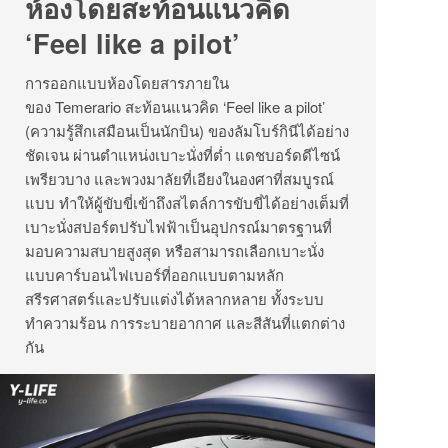
ห้องโดยสะท้อนแนวคิด
‘Feel like a pilot’
การออกแบบห้องโดยสารภายใน
ของ Temerario สะท้อนแนวคิด ‘Feel like a pilot’
(ความรู้สึกเสมือนเป็นนักบิน) ของลัมโบร์กินีได้อย่าง
ชัดเจน ผ่านตำแหน่งเบาะนั่งที่ต่ำ แดชบอร์ดดีไซน์
เพรียวบาง และพวงมาลัยที่เอียงในองศาที่สมบูรณ์
แบบ ทำให้ผู้ขับขี่เข้าถึงสไตล์การขับขี่ได้อย่างเต็มที่
เบาะนั่งสปอร์ตปรับไฟฟ้าเป็นอุปกรณ์มาตรฐานที่
มอบความสบายสูงสุด หรือสามารถเลือกเบาะนั่ง
แบบคาร์บอนไฟเบอร์ที่ออกแบบตามหลัก
สรีรศาสตร์และปรับแต่งได้หลากหลาย ทั้งระบบ
ทำความร้อน การระบายอากาศ และสีสันที่แตกต่าง
กัน