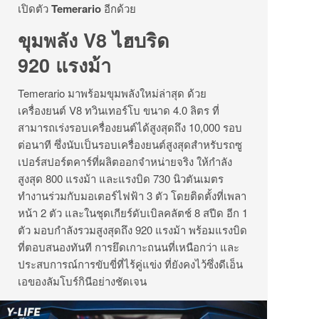
เปิดตัว
Temerario
อีกด้วย
ขุมพลัง V8 ไฮบริด
920 แรงม้า
Temerario มาพร้อมขุมพลังใหม่ล่าสุด ด้วย
เครื่องยนต์ V8 ทวินเทอร์โบ ขนาด 4.0 ลิตร ที่
สามารถเร่งรอบเครื่องยนต์ได้สูงสุดถึง 10,000 รอบ
ต่อนาที ซึ่งนับเป็นรอบเครื่องยนต์สูงสุดสำหรับรถซู
เปอร์สปอร์ตคาร์ที่ผลิตออกจำหน่ายจริง ให้กำลัง
สูงสุด 800 แรงม้า และแรงบิด 730 นิวตันเมตร
ทำงานร่วมกับมอเตอร์ไฟฟ้า 3 ตัว โดยติดตั้งที่เพลา
หน้า 2 ตัว และในชุดเกียร์ดับเบิลคลัตช์ 8 สปีด อีก 1
ตัว มอบกำลังรวมสูงสุดถึง 920 แรงม้า พร้อมแรงบิด
ที่ตอบสนองทันที การยึดเกาะถนนที่เหนือกว่า และ
ประสบการณ์การขับขี่ที่ไร้คู่แข่ง ที่ยังคงไว้ซึ่งดีเอ็น
เอของลัมโบร์กินีอย่างชัดเจน