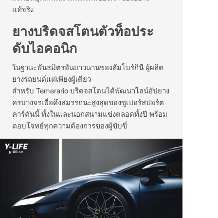
แท้จริง
ยางบริดจสโตนตัวท็อประ
ดับไอคอนิก
ในฐานะพันธมิตรอันยาวนานของลัมโบร์กินี ผู้ผลิต
ยางรถยนต์แต่เพียงผู้เดียว
สำหรับ Temerario บริดจสโตนได้พัฒนาไลน์อัปยาง
ครบวงจรเพื่อดึงสมรรถนะสูงสุดของซูเปอร์สปอร์ต
คาร์คันนี้ ทั้งในและนอกสนามแข่งตลอดทั้งปี พร้อม
ตอบโจทย์ทุกความต้องการของผู้ขับขี่