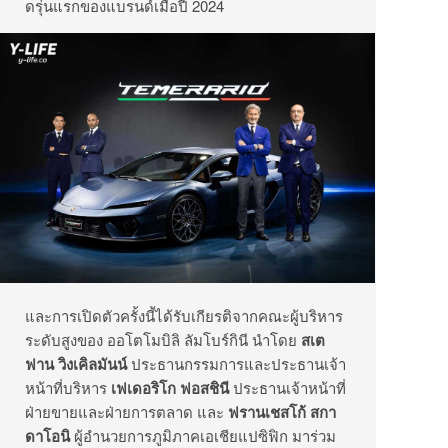
ดรุ่นแรกของแบรนด์เมื่อปี 2024
และการเปิดตัวครั้งนี้ได้รับเกียรติจากคณะผู้บริหาร
ระดับสูงของ ออโตโมบิลิ ลัมโบร์กินี นำโดย
สเต
ฟาน วิงเคิลมันน์
ประธานกรรมการและประธานเจ้า
หน้าที่บริหาร
เฟเดอริโก ฟอสชินี
ประธานเจ้าหน้าที่
ฝ่ายขายและฝ่ายการตลาด และ
ฟรานเชสโก้ สกา
ดาโอนิ
ผู้อำนวยการภูมิภาคเอเชียแปซิฟิก มาร่วม