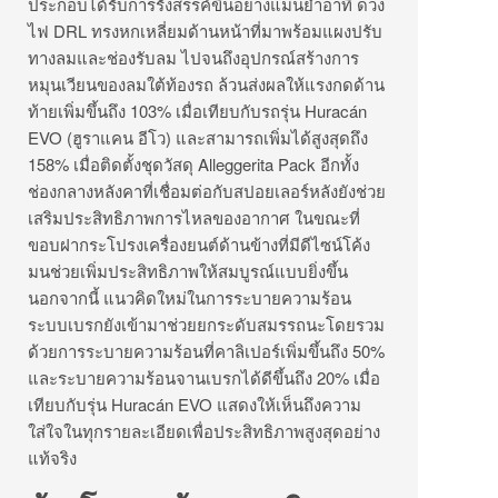
ประกอบได้รับการรังสรรค์ขึ้นอย่างแม่นยำอาทิ ดวง
ไฟ DRL ทรงหกเหลี่ยมด้านหน้าที่มาพร้อมแผงปรับ
ทางลมและช่องรับลม ไปจนถึงอุปกรณ์สร้างการ
หมุนเวียนของลมใต้ท้องรถ ล้วนส่งผลให้แรงกดด้าน
ท้ายเพิ่มขึ้นถึง 103% เมื่อเทียบกับรถรุ่น Huracán
EVO (ฮูราแคน อีโว) และสามารถเพิ่มได้สูงสุดถึง
158% เมื่อติดตั้งชุดวัสดุ Alleggerita Pack อีกทั้ง
ช่องกลางหลังคาที่เชื่อมต่อกับสปอยเลอร์หลังยังช่วย
เสริมประสิทธิภาพการไหลของอากาศ ในขณะที่
ขอบฝากระโปรงเครื่องยนต์ด้านข้างที่มีดีไซน์โค้ง
มนช่วยเพิ่มประสิทธิภาพให้สมบูรณ์แบบยิ่งขึ้น
นอกจากนี้ แนวคิดใหม่ในการระบายความร้อน
ระบบเบรกยังเข้ามาช่วยยกระดับสมรรถนะโดยรวม
ด้วยการระบายความร้อนที่คาลิเปอร์เพิ่มขึ้นถึง 50%
และระบายความร้อนจานเบรกได้ดีขึ้นถึง 20% เมื่อ
เทียบกับรุ่น Huracán EVO แสดงให้เห็นถึงความ
ใส่ใจในทุกรายละเอียดเพื่อประสิทธิภาพสูงสุดอย่าง
แท้จริง