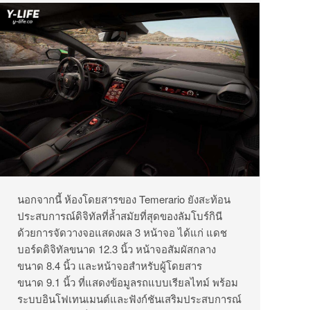
นอกจากนี้ ห้องโดยสารของ Temerario ยังสะท้อน
ประสบการณ์ดิจิทัลที่ล้ำสมัยที่สุดของลัมโบร์กินี
ด้วยการจัดวางจอแสดงผล 3 หน้าจอ ได้แก่ แดช
บอร์ดดิจิทัลขนาด 12.3 นิ้ว หน้าจอสัมผัสกลาง
ขนาด 8.4 นิ้ว และหน้าจอสำหรับผู้โดยสาร
ขนาด 9.1 นิ้ว ที่แสดงข้อมูลรถแบบเรียลไทม์ พร้อม
ระบบอินโฟเทนเมนต์และฟังก์ชันเสริมประสบการณ์