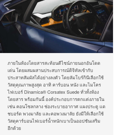
ภายในห้องโดยสารสะท้อนดีไซน์ภายนอกอันโดด
เด่น โดยผสมผสานประสบการณ์ดิจิทัลเข้ากับ
ประสาทสัมผัสได้อย่างลงตัว โดยลัมโบร์กินีเลือกใช้
วัสดุคุณภาพสูงสุด อาทิ คาร์บอน หนัง และไมโคร
ไฟเบอร์ Dinamica® Corsatex Suede ทั่วทั้งห้อง
โดยสาร พร้อมกันนี้ องค์ประกอบการตกแต่งภายใน
เช่น คอนโซลกลาง ช่องระบายอากาศ แผงประตู แด
ชบอร์ด พวงมาลัย และคอพวงมาลัย ยังมีให้เลือกใช้
วัสดุคาร์บอนไฟเบอร์น้ำหนักเบาเป็นออปชันเสริม
อีกด้วย