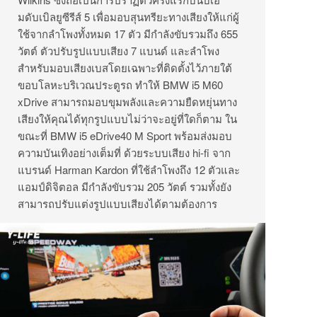
มดับเบิลยูซีรีส์ 5 เพื่อมอบสุนทรียะทางเสียงให้แก่ผู้
ใช้จากลำโพงทั้งหมด 17 ตัว มีกำลังขับรวมถึง 655
วัตต์ ตัวปรับรูปแบบเสียง 7 แบนด์ และลำโพง
สำหรับมอบเสียงเบสโดยเฉพาะที่ติดตั้งไว้ภายใต้
ขอบโลหะบริเวณประตูรถ ทำให้ BMW i5 M60
xDrive สามารถมอบขุมพลังและความยืดหยุ่นทาง
เสียงให้คุณได้ทุกรูปแบบไม่ว่าจะอยู่ที่ใดก็ตาม ใน
ขณะที่ BMW i5 eDrive40 M Sport พร้อมส่งมอบ
ความบันเทิงอย่างเต็มที่ ด้วยระบบเสียง hi-fi จาก
แบรนด์ Harman Kardon ที่ใช้ลำโพงถึง 12 ตัวและ
แอมป์ดิจิตอล มีกำลังขับรวม 205 วัตต์ รวมทั้งยัง
สามารถปรับแต่งรูปแบบเสียงได้ตามต้องการ