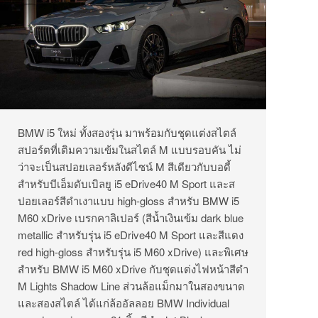
BMW i5 ใหม่ ทั้งสองรุ่น มาพร้อมกับชุดแต่งสไตล์
สปอร์ตที่เติมความเข้มในสไตล์ M แบบรอบคัน ไม่
ว่าจะเป็นสปอยเลอร์หลังดีไซน์ M สีเดียวกับบอดี้
สำหรับบีเอ็มดับเบิลยู i5 eDrive40 M Sport และส
ปอยเลอร์สีดำเงาแบบ high-gloss สำหรับ BMW i5
M60 xDrive เบรกคาลิเปอร์ (สีน้ำเงินเข้ม dark blue
metallic สำหรับรุ่น i5 eDrive40 M Sport และสีแดง
red high-gloss สำหรับรุ่น i5 M60 xDrive) และพิเศษ
สำหรับ BMW i5 M60 xDrive กับชุดแต่งไฟหน้าสีดำ
M Lights Shadow Line ส่วนล้อแม็กมาในสองขนาด
และสองสไตล์ ได้แก่ล้ออัลลอย BMW Individual