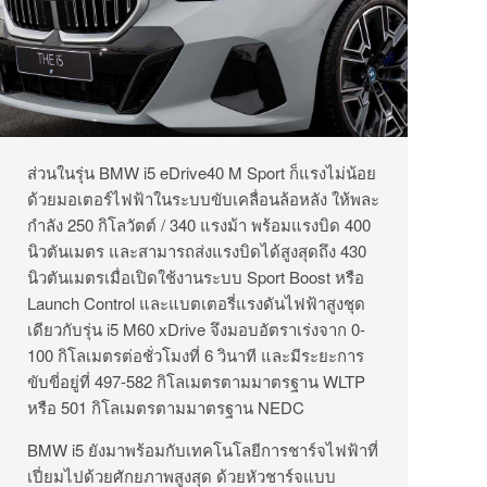
ส่วนในรุ่น BMW i5 eDrive40 M Sport ก็แรงไม่น้อย
ด้วยมอเตอร์ไฟฟ้าในระบบขับเคลื่อนล้อหลัง ให้พละ
กำลัง 250 กิโลวัตต์ / 340 แรงม้า พร้อมแรงบิด 400
นิวตันเมตร และสามารถส่งแรงบิดได้สูงสุดถึง 430
นิวตันเมตรเมื่อเปิดใช้งานระบบ Sport Boost หรือ
Launch Control และแบตเตอรี่แรงดันไฟฟ้าสูงชุด
เดียวกับรุ่น i5 M60 xDrive จึงมอบอัตราเร่งจาก 0-
100 กิโลเมตรต่อชั่วโมงที่ 6 วินาที และมีระยะการ
ขับขี่อยู่ที่ 497-582 กิโลเมตรตามมาตรฐาน WLTP
หรือ 501 กิโลเมตรตามมาตรฐาน NEDC
BMW i5 ยังมาพร้อมกับเทคโนโลยีการชาร์จไฟฟ้าที่
เปี่ยมไปด้วยศักยภาพสูงสุด ด้วยหัวชาร์จแบบ