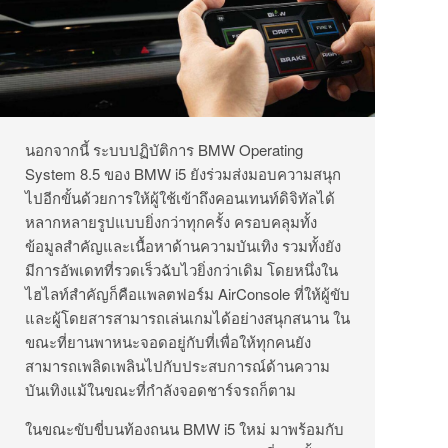
นอกจากนี้ ระบบปฏิบัติการ BMW Operating
System 8.5 ของ BMW i5 ยังร่วมส่งมอบความสนุก
ไปอีกขั้นด้วยการให้ผู้ใช้เข้าถึงคอนเทนท์ดิจิทัลได้
หลากหลายรูปแบบยิ่งกว่าทุกครั้ง ครอบคลุมทั้ง
ข้อมูลสำคัญและเนื้อหาด้านความบันเทิง รวมทั้งยัง
มีการอัพเดทที่รวดเร็วฉับไวยิ่งกว่าเดิม โดยหนึ่งใน
ไฮไลท์สำคัญก็คือแพลตฟอร์ม AirConsole ที่ให้ผู้ขับ
และผู้โดยสารสามารถเล่นเกมได้อย่างสนุกสนาน ใน
ขณะที่ยานพาหนะจอดอยู่กับที่เพื่อให้ทุกคนยัง
สามารถเพลิดเพลินไปกับประสบการณ์ด้านความ
บันเทิงแม้ในขณะที่กำลังจอดชาร์จรถก็ตาม
ในขณะขับขี่บนท้องถนน BMW i5 ใหม่ มาพร้อมกับ