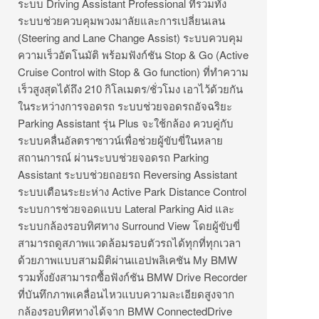
ระบบ Driving Assistant Professional ที่รวมทั้ง
ระบบช่วยควบคุมพวงมาลัยและการเปลี่ยนเลน
(Steering and Lane Change Assist) ระบบควบคุม
ความเร็วอัตโนมัติ พร้อมฟังก์ชัน Stop & Go (Active
Cruise Control with Stop & Go function) ที่ทำความ
เร็วสูงสุดได้ถึง 210 กิโลเมตร/ชั่วโมง เอาไว้ด้วยกัน
ในระหว่างการจอดรถ ระบบช่วยจอดรถอัจฉริยะ
Parking Assistant รุ่น Plus จะใช้กล้อง ควบคู่กับ
ระบบคลื่นอัลตราซาวน์เพื่อช่วยผู้ขับขี่ในหลาย
สถานการณ์ ผ่านระบบช่วยจอดรถ Parking
Assistant ระบบช่วยถอยรถ Reversing Assistant
ระบบเตือนระยะห่าง Active Park Distance Control
ระบบการช่วยจอดแบบ Lateral Parking Aid และ
ระบบกล้องรอบทิศทาง Surround View โดยผู้ขับขี่
สามารถดูสภาพแวดล้อมรอบตัวรถได้ทุกที่ทุกเวลา
ด้วยภาพแบบสามมิติผ่านแอปพลิเคชัน My BMW
รวมทั้งยังสามารถซื้อฟังก์ชัน BMW Drive Recorder
ที่บันทึกภาพเคลื่อนไหวแบบความละเอียดสูงจาก
กล้องรอบทิศทางได้จาก BMW ConnectedDrive