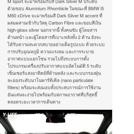
M Sport จะมาพร้อมกับสี Dark Silver M ประดับ
ด้วยขอบ Aluminium Rhombicle ในขณะที่ BMW i5
M60 xDrive จะมาพร้อมสี Dark Silver M accent ที่
ผสมผสานเข้ากับวัสดุ Carbon Fibre และขอบสีเงิน
high-gloss silver นอกจากนี้ ทั้งคนขับ ผู้โดยสาร
ด้านหน้า และผู้โดยสารที่เบาะหลังทั้ง 2 ด้าน ยังจะ
ได้รับความสะดวกสบายอย่างเต็มรูปแบบ ด้วยระบบ
การปรับอุณหภูมิ ความแรงลม และการระบาย
อากาศแบบแยกโซน รวมไปถึงระบบการตั้ง
โปรแกรมเครื่องปรับอากาศแบบอัตโนมัติ 5 ระดับ
เซ็นเซอร์แสงอาทิตย์ที่ด้านหลัง และระบบกรองฝุ่น
ละอองระดับนาโนพาร์ทิเคิล (nano particulate
filters) พร้อมจะส่งมอบทั้งประสบการณ์การใช้งาน
อันแสนจะง่ายไปพร้อมกับสภาพอากาศที่บริสุทธิ์
ตลอดระยะเวลาการเดินทาง