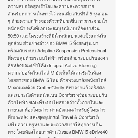
ความสปอร์ตสุดเร้าใจและความสะดวกสบาย
สำหรับทุกการเดินทางไว้ เช่นเดียวกับซีรีส์ 5 รุ่นก่อน
ๆ ด้วยความกว้างของตัวรถที่มากขึ้น การกระจายน้ำ
หนักหน้า-หลังที่แทบจะสมบูรณ์แบบที่อัตราส่วน
50:50 และโครงสร้างที่มีน้ำหนักเบาแต่แข็งแกร่งใน
ทุกส่วน ส่วนช่วงล่างของ BMW i5 ทั้งสองรุ่น มา
พร้อมกับระบบ Adaptive Suspension Professional
ที่ควบคุมด้วยระบบไฟฟ้า พร้อมด้วยระบบปรับองศา
ล้อหลังขณะเข้าโค้ง (Integral Active Steering)
ความสปอร์ตในสไตล์ M ยังเห็นได้เด่นชัดในห้อง
โดยสารของ BMW i5 ใหม่ ด้วยพวงมาลัยหนังสไตล์
M ตกแต่งด้วย CraftedClarity ที่ทำจากแก้วคริสตัล
และเบาะนั่งด้านหน้าแบบ Comfort พร้อมระบบปรับ
ด้วยไฟฟ้า ขณะที่ระบบไฟส่องสว่างทั้งภายในและ
ภายนอกห้องโดยสาร ม่านบังแดดสำหรับผู้โดยสาร
ที่เบาะหลัง และชุดอุปกรณ์ Travel & Comfort ก็
เสริมความหรูหราและสะดวกสบายให้ทุกการเดิน
ทาง โดยห้องโดยสารด้านในของ BMW i5 eDrive40