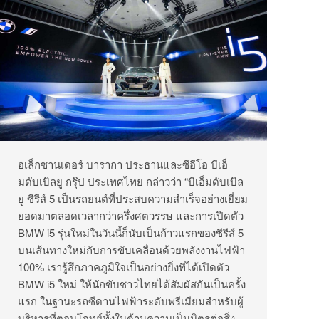
อเล็กซานเดอร์ บารากา ประธานและซีอีโอ บีเอ็
มดับเบิลยู กรุ๊ป ประเทศไทย กล่าวว่า “บีเอ็มดับเบิล
ยู ซีรีส์ 5 เป็นรถยนต์ที่ประสบความสำเร็จอย่างเยี่ยม
ยอดมาตลอดเวลากว่าครึ่งศตวรรษ และการเปิดตัว
BMW i5 รุ่นใหม่ในวันนี้ก็นับเป็นก้าวแรกของซีรีส์ 5
บนเส้นทางใหม่กับการขับเคลื่อนด้วยพลังงานไฟฟ้า
100% เรารู้สึกภาคภูมิใจเป็นอย่างยิ่งที่ได้เปิดตัว
BMW i5 ใหม่ ให้นักขับชาวไทยได้สัมผัสกันเป็นครั้ง
แรก ในฐานะรถซีดานไฟฟ้าระดับพรีเมียมสำหรับผู้
บริหารที่ตอบโจทย์ทั้งในด้านความเป็นมิตรต่อสิ่ง