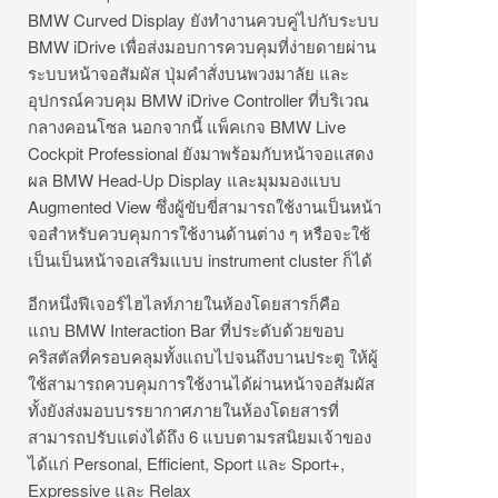
BMW Curved Display ยังทำงานควบคู่ไปกับระบบ
BMW iDrive เพื่อส่งมอบการควบคุมที่ง่ายดายผ่าน
ระบบหน้าจอสัมผัส ปุ่มคำสั่งบนพวงมาลัย และ
อุปกรณ์ควบคุม BMW iDrive Controller ที่บริเวณ
กลางคอนโซล นอกจากนี้ แพ็คเกจ BMW Live
Cockpit Professional ยังมาพร้อมกับหน้าจอแสดง
ผล BMW Head-Up Display และมุมมองแบบ
Augmented View ซึ่งผู้ขับขี่สามารถใช้งานเป็นหน้า
จอสำหรับควบคุมการใช้งานด้านต่าง ๆ หรือจะใช้
เป็นเป็นหน้าจอเสริมแบบ instrument cluster ก็ได้
อีกหนึ่งฟีเจอร์ไฮไลท์ภายในห้องโดยสารก็คือ
แถบ BMW Interaction Bar ที่ประดับด้วยขอบ
คริสตัลที่ครอบคลุมทั้งแถบไปจนถึงบานประตู ให้ผู้
ใช้สามารถควบคุมการใช้งานได้ผ่านหน้าจอสัมผัส
ทั้งยังส่งมอบบรรยากาศภายในห้องโดยสารที่
สามารถปรับแต่งได้ถึง 6 แบบตามรสนิยมเจ้าของ
ได้แก่ Personal, Efficient, Sport และ Sport+,
Expressive และ Relax