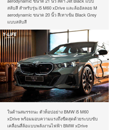
aerodynamic ขนาด 21 นิ้ว สีดำ Jet Black แบบ
สลับสี สำหรับรุ่น i5 M60 xDrive และล้ออัลลอย M
aerodynamic ขนาด 20 นิ้ว สีเทาเข้ม Black Grey
แบบสลับสี
ในด้านสมรรถนะ ตัวท็อปอย่าง BMW i5 M60
xDrive พร้อมมอบความแรงถึงขีดสุดด้วยระบบขับ
เคลื่อนสี่ล้อแบบพลังงานไฟฟ้า BMW xDrive