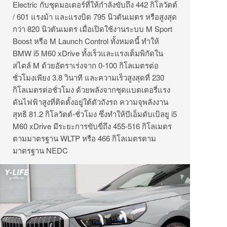
Electric กับชุดมอเตอร์ที่ให้กำลังขับถึง 442 กิโลวัตต์
/ 601 แรงม้า และแรงบิด 795 นิวตันเมตร หรือสูงสุด
กว่า 820 นิวตันเมตร เมื่อเปิดใช้งานระบบ M Sport
Boost หรือ M Launch Control ทั้งหมดนี้ ทำให้
BMW i5 M60 xDrive ทั้งเร็วและแรงเต็มพิกัดใน
สไตล์ M ด้วยอัตราเร่งจาก 0-100 กิโลเมตรต่อ
ชั่วโมงเพียง 3.8 วินาที และความเร็วสูงสุดที่ 230
กิโลเมตรต่อชั่วโมง ด้วยพลังจากชุดแบตเตอรี่แรง
ดันไฟฟ้าสูงที่ติดตั้งอยู่ใต้ตัวถังรถ ความจุพลังงาน
สุทธิ 81.2 กิโลวัตต์-ชั่วโมง ซึ่งทำให้บีเอ็มดับเบิลยู i5
M60 xDrive มีระยะการขับขี่ถึง 455-516 กิโลเมตร
ตามมาตรฐาน WLTP หรือ 466 กิโลเมตรตาม
มาตรฐาน NEDC