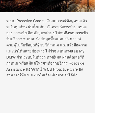
ระบบ Proactive Care จะสังเกตการณ์ข้อมูลของตัว
รถในทุกด้าน นับตั้งแต่การวิเคราะห์การทำงานของ
ยาง การแจ้งเตือนปัญหาต่าง ๆ ไปจนถึงรอบการเข้า
รับบริการ ระบบจะนำข้อมูลทั้งหมดมาวิเคราะห์
ควบคู่ไปกับข้อมูลที่ผู้ขับขี่กำหนด และแจ้งข้อความ
แนะนำได้หลายช่องทาง ไม่ว่าจะเป็นทางแอป My
BMW ผ่านระบบในตัวรถ ทางอีเมล ผ่านดีลเลอร์ที่
กำหนด หรือแม้แต่โทรศัพท์จากบริการ Roadside
Assistance นอกจากนี้ ระบบ Proactive Care ยัง
สามารถให้คำแนะนำในเรื่องที่เกี่ยวข้องได้อีก
มากมาย ไม่ว่าจะเป็นการอัปเกรดซอฟต์แวร์ของตัว
รถด้วยตนเอง การขอรับบริการขณะเดินทาง หรือ
แม้แต่การแนะนำศูนย์บริการ เป็นต้น
บริการ Proactive Care พร้อมให้ใช้งานแล้ววันนี้
สำหรับรถยนต์บีเอ็มดับเบิลยูที่ติดตั้งระบบปฏิบัติ