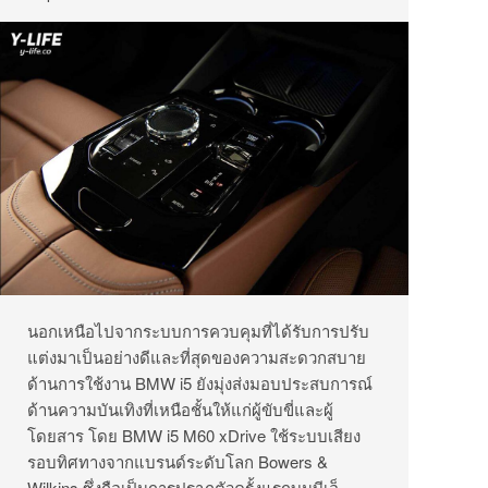
นอกเหนือไปจากระบบการควบคุมที่ได้รับการปรับ
แต่งมาเป็นอย่างดีและที่สุดของความสะดวกสบาย
ด้านการใช้งาน BMW i5 ยังมุ่งส่งมอบประสบการณ์
ด้านความบันเทิงที่เหนือชั้นให้แก่ผู้ขับขี่และผู้
โดยสาร โดย BMW i5 M60 xDrive ใช้ระบบเสียง
รอบทิศทางจากแบรนด์ระดับโลก Bowers &
Wilkins ซึ่งถือเป็นการปราฏตัวครั้งแรกบนบีเอ็