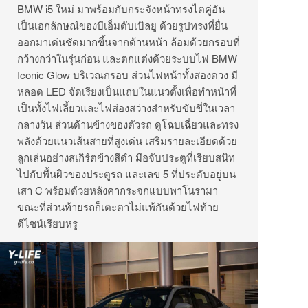
BMW i5 ใหม่ มาพร้อมกับกระจังหน้าทรงไตคู่อัน
เป็นเอกลักษณ์ของบีเอ็มดับเบิลยู ด้วยรูปทรงที่ยื่น
ออกมาเด่นชัดมากขึ้นจากด้านหน้า ล้อมด้วยกรอบที่
กว้างกว่าในรุ่นก่อน และตกแต่งด้วยระบบไฟ BMW
Iconic Glow บริเวณกรอบ ส่วนไฟหน้าทั้งสองดวง มี
หลอด LED จัดเรียงเป็นแถบในแนวตั้งเพื่อทำหน้าที่
เป็นทั้งไฟเลี้ยวและไฟส่องสว่างสำหรับขับขี่ในเวลา
กลางวัน ส่วนด้านข้างของตัวรถ ดูโฉบเฉี่ยวและทรง
พลังด้วยแนวเส้นสายที่สูงเด่น เสริมรายละเอียดด้วย
ลูกเล่นอย่างสเกิร์ตข้างสีดำ มือจับประตูที่เรียบสนิท
ไปกับพื้นผิวของประตูรถ และเลข 5 ที่ประดับอยู่บน
เสา C พร้อมด้วยหลังคากระจกแบบพาโนรามา
ขณะที่ส่วนท้ายรถก็เตะตาไม่แพ้กันด้วยไฟท้าย
ดีไซน์เรียบหรู