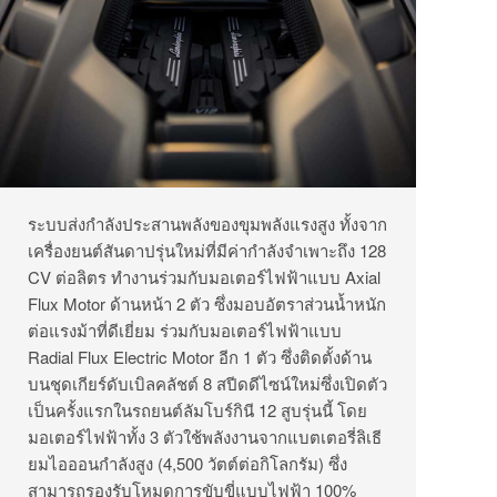
ระบบส่งกำลังประสานพลังของขุมพลังแรงสูง ทั้งจาก
เครื่องยนต์สันดาปรุ่นใหม่ที่มีค่ากำลังจำเพาะถึง 128
CV ต่อลิตร ทำงานร่วมกับมอเตอร์ไฟฟ้าแบบ Axial
Flux Motor ด้านหน้า 2 ตัว ซึ่งมอบอัตราส่วนน้ำหนัก
ต่อแรงม้าที่ดีเยี่ยม ร่วมกับมอเตอร์ไฟฟ้าแบบ
Radial Flux Electric Motor อีก 1 ตัว ซึ่งติดตั้งด้าน
บนชุดเกียร์ดับเบิลคลัชต์ 8 สปีดดีไซน์ใหม่ซึ่งเปิดตัว
เป็นครั้งแรกในรถยนต์ลัมโบร์กินี 12 สูบรุ่นนี้ โดย
มอเตอร์ไฟฟ้าทั้ง 3 ตัวใช้พลังงานจากแบตเตอรี่ลิเธี
ยมไอออนกำลังสูง (4,500 วัตต์ต่อกิโลกรัม) ซึ่ง
สามารถรองรับโหมดการขับขี่แบบไฟฟ้า 100%