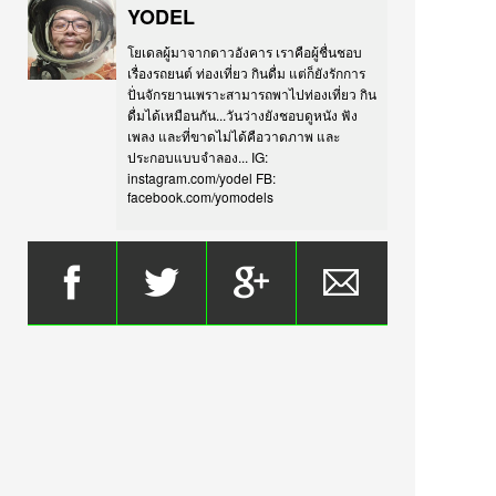
YODEL
โยเดลผู้มาจากดาวอังคาร เราคือผู้ชื่นชอบ
เรื่องรถยนต์ ท่องเที่ยว กินดื่ม แต่ก็ยังรักการ
ปั่นจักรยานเพราะสามารถพาไปท่องเที่ยว กิน
ดื่มได้เหมือนกัน...วันว่างยังชอบดูหนัง ฟัง
เพลง และที่ขาดไม่ได้คือวาดภาพ และ
ประกอบแบบจำลอง... IG:
instagram.com/yodel FB:
facebook.com/yomodels