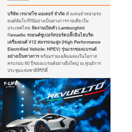
บริษัท เรนาสโซ มอเตอร์ จำกัด
ตัวแทนจำหน่ายรถ
ยนต์ลัมโบร์กินีอย่างเป็นทางการรายเดียวใน
ประเทศไทย
จัดงานเปิดตัว
Lamborghini
R
evuelto รถยนต์ซูเปอร์สปอร์ตปลั๊กอินไฮบริด
เครื่องยนต์ V12 สมรรถนะสูง (High Performance
Electrified Vehicle: HPEV) รุ่นแรกของแบรนด์
อย่างเป็นทางการ
พร้อมร่วมเฉลิมฉลองในโอกาส
ครบรอบ 60 ปีของแบรนด์อย่างยิ่งใหญ่ ณ ศูนย์การ
ประชุมแห่งชาติสิริกิติ์