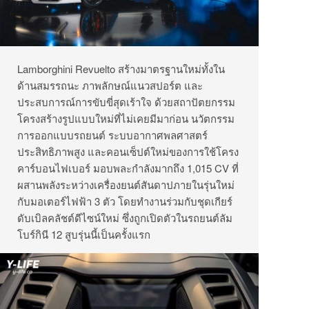
Lamborghini Revuelto สร้างมาตรฐานใหม่ทั้งใน
ด้านสมรรถนะ ภาพลักษณ์แนวสปอร์ต และ
ประสบการณ์การขับขี่สุดเร้าใจ ด้วยสถาปัตยกรรม
โครงสร้างรูปแบบใหม่ที่ไม่เคยมีมาก่อน นวัตกรรม
การออกแบบรถยนต์ ระบบอากาศพลศาสตร์
ประสิทธิภาพสูง และคอนเซ็ปต์ใหม่ของการใช้โครง
คาร์บอนไฟเบอร์ มอบพละกำลังมากถึง 1,015 CV ที่
ผสานพลังระหว่างเครื่องยนต์สันดาปภายในรุ่นใหม่
กับมอเตอร์ไฟฟ้า 3 ตัว โดยทำงานร่วมกับชุดเกียร์
ดับเบิลคลัชต์ดีไซน์ใหม่ ซึ่งถูกเปิดตัวในรถยนต์ลัม
โบร์กินี 12 สูบรุ่นนี้เป็นครั้งแรก