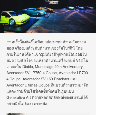
งานครั้งนี้ยังจัดขึ้นเพื่อยกย่องมรดกด้านนวัตกรรม
ของเครื่องยนต์ระดับตำนานของลัมโบร์กินี โดย
ภายในงานได้พาแขกผู้มีเกียรติทุกท่านย้อนรอยไป
ชมความสำเร็จของเหล่าตำนานเครื่องยนต์ V12 ไม่
ว่าจะเป็น Diablo, Murcielago 40th Anniversary,
Aventador SV LP750-4 Coupe, Aventador LP700-
4 Coupe, Aventador SVJ 63 Roadster และ
Aventador Ultimae Coupe ที่แบรนด์รวบรวมมาจัด
แสดง ร่วมด้วยโชว์เคสชิ้นพิเศษในรูปแบบ
Generative Art ที่ถ่ายทอดอัตลักษณ์ของแบรนด์ได้
อย่างมีสไตล์และทรงพลัง