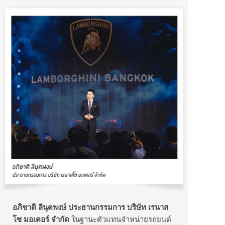
อภิชาติ ลีนุตพงษ์
ประธานกรรมการ บริษัท เรนาส
โซ มอเตอร์ จำกัด
ในฐานะตัวแทนจำหน่ายรถยนต์