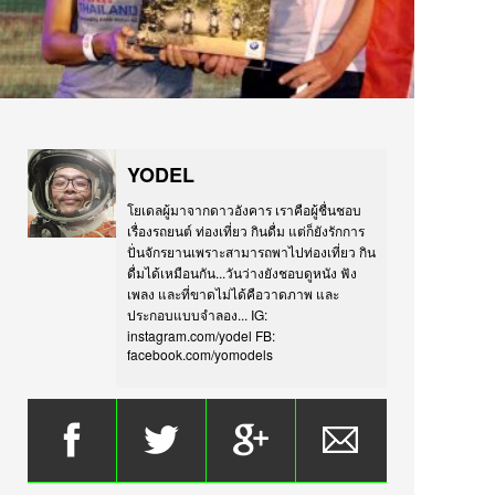
YODEL
โยเดลผู้มาจากดาวอังคาร เราคือผู้ชื่นชอบ
เรื่องรถยนต์ ท่องเที่ยว กินดื่ม แต่ก็ยังรักการ
ปั่นจักรยานเพราะสามารถพาไปท่องเที่ยว กิน
ดื่มได้เหมือนกัน...วันว่างยังชอบดูหนัง ฟัง
เพลง และที่ขาดไม่ได้คือวาดภาพ และ
ประกอบแบบจำลอง... IG:
instagram.com/yodel FB:
facebook.com/yomodels