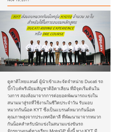
ดูคาติไทยแลนด์
ผู้นำเข้าและจัดจำหน่าย
Ducati
รถ
บิ๊กไบค์พรีเมียมสัญชาติอิตาเลียน
ที่มีจุดเริ่มต้นใน
วงการ
สองล้อมาจากการต่อยอดพัฒนารถแข่งใน
สนามมาสู่รถที่ใช้งานในชีวิตประจำวัน
รับมอบ
หมวกกันน็อค
KYT
ซึ่งเป็นแบรนด์หมวกกันน็อค
คุณภาพสูงจากประเทศอิตาลี
ที่พัฒนามาจากหมวก
กันน็อคสำหรับนักแข่งในสนามแข่งขันรถ
จักรยานยนต์ทางเรียบ
MotoGP
ทั้งนี้
ทาง
KYT
มี