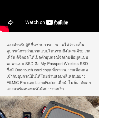
และสำหรับผู้ที่ชื่นชอบการถ่ายภาพไม่ว่าจะเป็น
อุปกรณ์การถ่ายภาพแบบไหนรวมถึงโดรนด้วย เวส
เทิร์น ดิจิตอล ได้เปิดตัวอุปกรณ์จัดเก็บข้อมูลแบบ
พกพาแบบ SSD คือ My Passport Wireless SSD
ซึ่งมี One-touch card copy ที่เราสามารถเชื่อมต่อ
เข้ากับอุปกรณ์อื่นได้โดยผ่านแอปพลิเคชันอย่าง
FiLMiC Pro และ LumaFusion เพื่อนำไฟล์มาตัดต่อ
และแชร์คอนเทนท์ได้อย่างรวดเร็ว