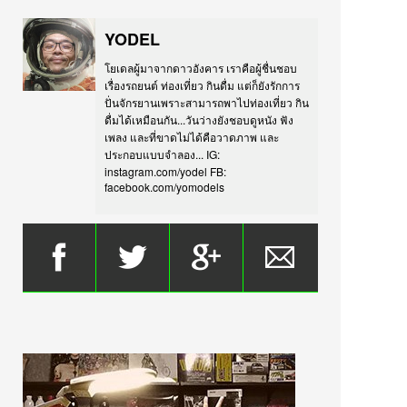
YODEL
โยเดลผู้มาจากดาวอังคาร เราคือผู้ชื่นชอบ
เรื่องรถยนต์ ท่องเที่ยว กินดื่ม แต่ก็ยังรักการ
ปั่นจักรยานเพราะสามารถพาไปท่องเที่ยว กิน
ดื่มได้เหมือนกัน...วันว่างยังชอบดูหนัง ฟัง
เพลง และที่ขาดไม่ได้คือวาดภาพ และ
ประกอบแบบจำลอง... IG:
instagram.com/yodel FB:
facebook.com/yomodels