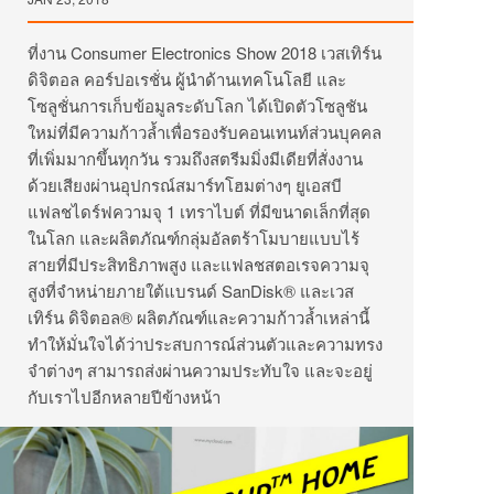
ที่งาน Consumer Electronics Show 2018 เวสเทิร์น
ดิจิตอล คอร์ปอเรชั่น ผู้นำด้านเทคโนโลยี และ
โซลูชั่นการเก็บข้อมูลระดับโลก ได้เปิดตัวโซลูชัน
ใหม่ที่มีความก้าวล้ำเพื่อรองรับคอนเทนท์ส่วนบุคคล
ที่เพิ่มมากขึ้นทุกวัน รวมถึงสตรีมมิ่งมีเดียที่สั่งงาน
ด้วยเสียงผ่านอุปกรณ์สมาร์ทโฮมต่างๆ ยูเอสบี
แฟลชไดร์ฟความจุ 1 เทราไบต์ ที่มีขนาดเล็กที่สุด
ในโลก และผลิตภัณฑ์กลุ่มอัลตร้าโมบายแบบไร้
สายที่มีประสิทธิภาพสูง และแฟลชสตอเรจความจุ
สูงที่จำหน่ายภายใต้แบรนด์ SanDisk® และเวส
เทิร์น ดิจิตอล® ผลิตภัณฑ์และความก้าวล้ำเหล่านี้
ทำให้มั่นใจได้ว่าประสบการณ์ส่วนตัวและความทรง
จำต่างๆ สามารถส่งผ่านความประทับใจ และจะอยู่
กับเราไปอีกหลายปีข้างหน้า