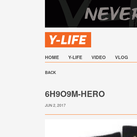
HOME
Y-LIFE
VIDEO
VLOG
BACK
6H9O9M-HERO
JUN 2, 2017