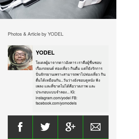
Photos & Article by YODEL
YODEL
โยเดลผู้มาจากดาวอังคาร เราคือผู้ชื่นชอบ
เรื่องรถยนต์ ท่องเที่ยว กินดื่ม แต่ก็ยังรักการ
ปั่นจักรยานเพราะสามารถพาไปท่องเที่ยว กิน
ดื่มได้เหมือนกัน...วันว่างยังชอบดูหนัง ฟัง
เพลง และที่ขาดไม่ได้คือวาดภาพ และ
ประกอบแบบจำลอง... IG:
instagram.com/yodel FB:
facebook.com/yomodels