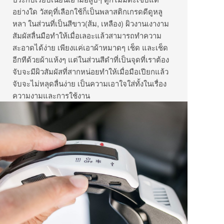
อย่างใด วัสดุที่เลือกใช้ก็เป็นพลาสติกเกรดดีดูหลู
หลา ในส่วนที่เป็นสีขาว(ส้ม, เหลือง) ผิวงานเงางาม
สัมผัสลื่นมือทำให้เมื่อเลอะแล้วสามารถทำความ
สะอาดได้ง่าย เพียงแค่เอาผ้าหมาดๆ เช็ด และเช็ด
อีกทีด้วยผ้าแห้งๆ แต่ในส่วนสีดำที่เป็นจุดที่เราต้อง
จับจะมีผิวสัมผัสที่สากหน่อยทำให้เมื่อมือเปียกแล้ว
จับจะไม่หลุดลื่นง่าย เป็นความเอาใจใส่ทั้งในเรื่อง
ความงามและการใช้งาน