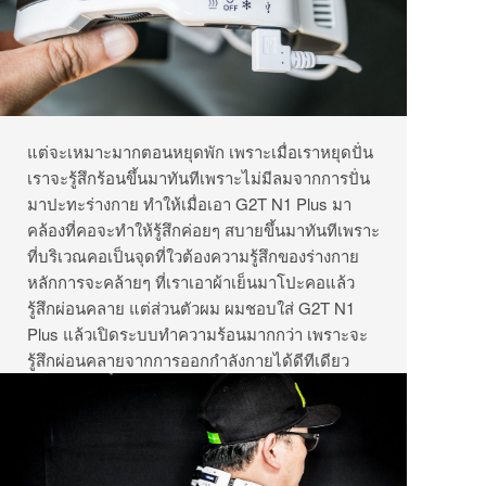
แต่จะเหมาะมากตอนหยุดพัก เพราะเมื่อเราหยุดปั่น
เราจะรู้สึกร้อนขึ้นมาทันทีเพราะไม่มีลมจากการปั่น
มาปะทะร่างกาย ทำให้เมื่อเอา G2T N1 Plus มา
คล้องที่คอจะทำให้รู้สึกค่อยๆ สบายขึ้นมาทันทีเพราะ
ที่บริเวณคอเป็นจุดที่ใวต้องความรู้สึกของร่างกาย
หลักการจะคล้ายๆ ที่เราเอาผ้าเย็นมาโปะคอแล้ว
รู้สึกผ่อนคลาย แต่ส่วนตัวผม ผมชอบใส่ G2T N1
Plus แล้วเปิดระบบทำความร้อนมากกว่า เพราะจะ
รู้สึกผ่อนคลายจากการออกกำลังกายได้ดีทีเดียว