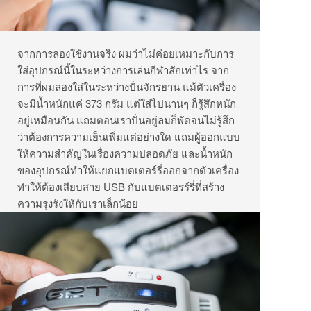
จากการลองใช้งานจริง ผมว่าไม่ค่อยเหมาะกับการ
ใส่อุปกรณ์นี้ในระหว่างการเล่นกีฬาสักเท่าไร จาก
การที่ผมลองใส่ในระหว่างปั่นจักรยาน แม้ตัวเครื่อง
จะมีน้ำหนักแค่ 373 กรัม แต่ใส่ไปนานๆ ก็รู้สึกหนัก
อยู่เหมือนกัน แถมตอนเราปั่นอยู่ลมก็พัดจนไม่รู้สึก
ว่าต้องการความเย็นเพิ่มแต่อย่างใด แถมผู้ออกแบบ
ให้ความสำคัญในเรื่องความปลอดภัย และน้ำหนัก
ของอุปกรณ์ทำให้แยกแบตเตอร์รี่ออกจากตัวเครื่อง
ทำให้ต้องเสียบสาย USB กับแบตเตอรร์รี่ที่สร้าง
ความรุงรังให้กับเราเล็กน้อย