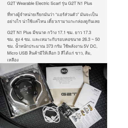
G2T Wearable Electric Scarf รุ่น G2T N1 Plus
ที่ทางผู้จำหน่ายเรียกมันว่า “แอร์ส่วนตัว” มันจะเป็น
อย่างไร น่าใช้แค่ไหน เดี๋ยวเรามาแกะกล่องดูกันเลย
G2T N1 Plus มีขนาด กว้าง 17.1 ซม. ยาว 17.3
ซม. สูง 4 ซม. และเหมาะกับรอบคอขนาด 26.3 ~ 50
ซม. น้ำหนักประมาณ 373 กรัม ใช้พลังงาน 5V DC,
Micro USB สินค้ามีให้เลือก 3 สีได้แก่ ขาว, ส้ม,
เหลือง