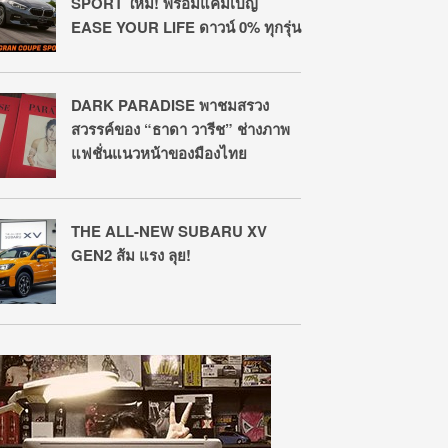
SPORT ใหม่! พร้อมแคมเปญ
EASE YOUR LIFE ดาวน์ 0% ทุกรุ่น
DARK PARADISE พาชมสรวง
สวรรค์ของ “ธาดา วารีช” ช่างภาพ
แฟชั่นแนวหน้าของมืองไทย
THE ALL-NEW SUBARU XV
GEN2 ส้ม แรง ลุย!