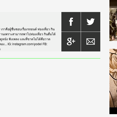
าคือผู้ชื่นชอบเรื่องรถยนต์ ท่องเที่ยว กิน
กรยานเพราะสามารถพาไปท่องเที่ยว กินดื่มได้
บดูหนัง ฟังเพลง และที่ขาดไม่ได้คือวาด
... IG: instagram.com/yodel FB:
s