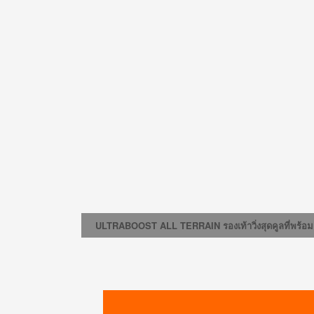
ULTRABOOST ALL TERRAIN รองเท้าวิ่งสุดคูลที่พร้อ