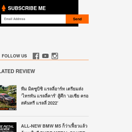
SUBSCRIBE ME
FOLLOW US
LATED REVIEW
ทีม มิตซูบิชิ แรลลี่อาร์ท เตรียมส่ง
‘ไทรทัน แรลลี่คาร์’ สู้ศึก ‘เอเชีย ครอ
สคันทรี แรลลี่ 2022’
ALL-NEW BMW M5 ก็ว่าเฟี้ยวแล้ว