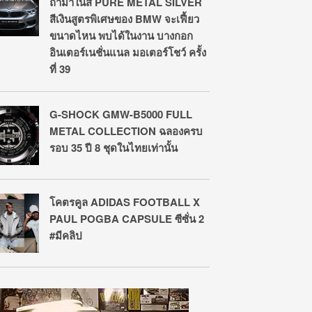
ถ้ามาในสี PURE METAL SILVER
สีเงินสูตรพิเศษของ BMW จะเฟี้ยว
ขนาดไหน พบได้ในงาน บางกอก
อินเตอร์เนชั่นแนล มอเตอร์โชว์ ครั้ง
ที่ 39
G-SHOCK GMW-B5000 FULL
METAL COLLECTION ฉลองครบ
รอบ 35 ปี 8 ชุดในไทยเท่านั้น
โคตรคูล ADIDAS FOOTBALL X
PAUL POGBA CAPSULE ซีซั่น 2
#มีคลิป