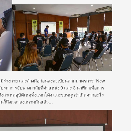
ญหภูมิร่างกาย และล้างมือก่อนลงทะเบียนตามมาตรการ “New
ขับรถ การจับพวงมาลัยที่ตำแหน่ง 9 และ 3 นาฬิกาเพื่อการ
ถึงสาเหตุอุบัติเหตุทั้งแหกโค้ง และรถหมุนว่าเกิดจากอะไร
นานก็ถึงเวลาลงสนามกันแล้ว…