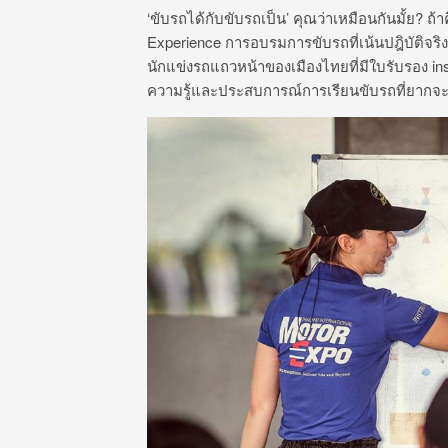
‘ขับรถได้กับขับรถเป็น’ คุณว่าเหมือนกันมั้ย? ถ
Experience การอบรมการขับรถที่เน้นปฎิบัติ
นักแข่งรถแถวหน้าของเมืองไทยที่มีใบรับรอง in
ความรู้และประสบการณ์การเรียนขับรถที่ยากจ