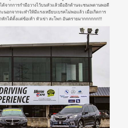
กตุได้จากการกำมือวางไว้บนหัวแล้วมืออีกด้านจะชนเพดานพอดี
ะนอกจากจะทำให้มีแรงเหยียบเบรคไม่พอแล้ว เมื่อเกิดการ
ได้ตั้งแต่ข้อเท้า หัวเข่า สะโพก อันตรายมากกกกกก!!!