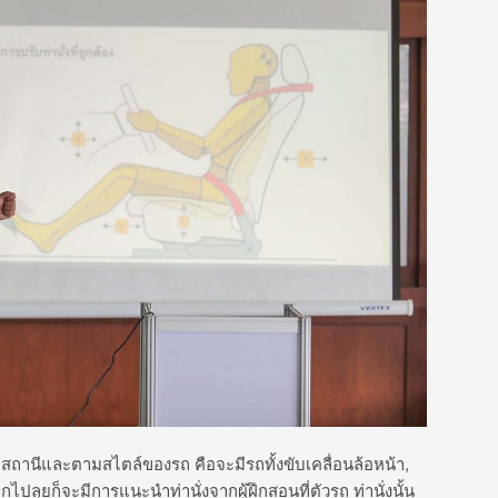
ถานีและตามสไตล์ของรถ คือจะมีรถทั้งขับเคลื่อนล้อหน้า,
กไปลุยก็จะมีการแนะนำท่านั่งจากผู้ฝึกสอนที่ตัวรถ ท่านั่งนั้น