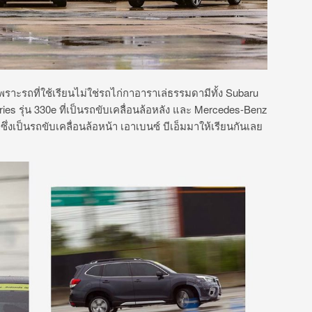
ราะรถที่ใช้เรียนไม่ใช่รถไก่กาอาราเล่ธรรมดามีทั้ง Subaru
ries รุ่น 330e ที่เป็นรถขับเคลื่อนล้อหลัง และ Mercedes-Benz
่งเป็นรถขับเคลื่อนล้อหน้า เอาเบนซ์ บีเอ็มมาให้เรียนกันเลย