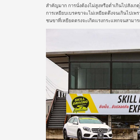
สำคัญมาก การนั่งต้องไม่สูงหรือต่ำเกินไปสังเ
การเหยียบเบรคขาจะไม่เหยียดตึงจนเกินไปเพรา
ชนขาที่เหยียดตรงจะเกิดแรงกระแทกจนสามารถหัก