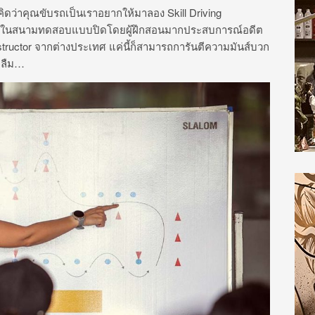
้าคิดว่าคุณขับรถเป็นเราอยากให้มาลอง Skill Driving
จริงในสนามทดสอบแบบปิดโดยผู้ฝึกสอนมากประสบการณ์อดีต
structor จากต่างประเทศ แค่นี้ก็สามารถการันตีความมันส์บวก
ะลืม…