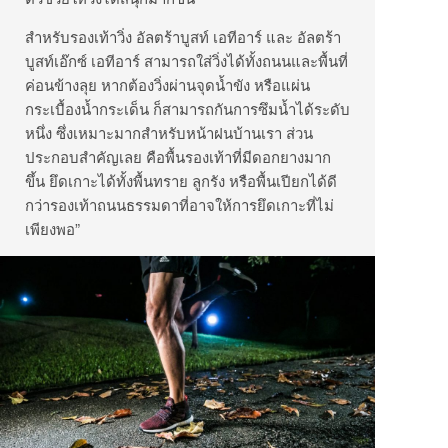
สำหรับรองเท้าวิ่ง อัลตร้าบูสท์ เอทีอาร์ และ อัลตร้า
บูสท์เอ๊กซ์ เอทีอาร์ สามารถใส่วิ่งได้ทั้งถนนและพื้นที่
ค่อนข้างลุย หากต้องวิ่งผ่านจุดน้ำขัง หรือแผ่น
กระเบื้องน้ำกระเด็น ก็สามารถกันการซึมน้ำได้ระดับ
หนึ่ง ซึ่งเหมาะมากสำหรับหน้าฝนบ้านเรา ส่วน
ประกอบสำคัญเลย คือพื้นรองเท้าที่มีดอกยางมาก
ขึ้น ยึดเกาะได้ทั้งพื้นทราย ลูกรัง หรือพื้นเปียกได้ดี
กว่ารองเท้าถนนธรรมดาที่อาจให้การยึดเกาะที่ไม่
เพียงพอ”