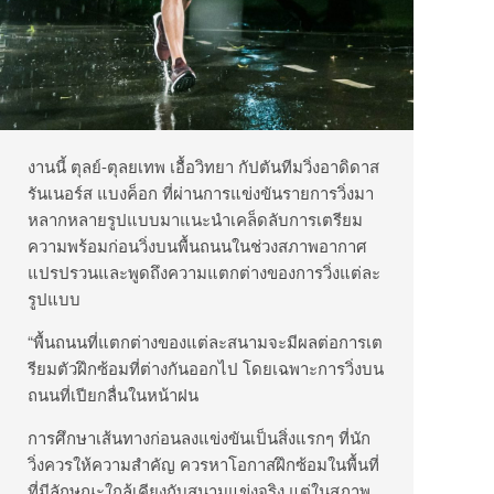
งานนี้ ตุลย์-ตุลยเทพ เอื้อวิทยา กัปตันทีมวิ่งอาดิดาส
รันเนอร์ส แบงค็อก ที่ผ่านการแข่งขันรายการวิ่งมา
หลากหลายรูปแบบมาแนะนำเคล็ดลับการเตรียม
ความพร้อมก่อนวิ่งบนพื้นถนนในช่วงสภาพอากาศ
แปรปรวนและพูดถึงความแตกต่างของการวิ่งแต่ละ
รูปแบบ
“พื้นถนนที่แตกต่างของแต่ละสนามจะมีผลต่อการเต
รียมตัวฝึกซ้อมที่ต่างกันออกไป โดยเฉพาะการวิ่งบน
ถนนที่เปียกลื่นในหน้าฝน
การศึกษาเส้นทางก่อนลงแข่งขันเป็นสิ่งแรกๆ ที่นัก
วิ่งควรให้ความสำคัญ ควรหาโอกาสฝึกซ้อมในพื้นที่
ที่มีลักษณะใกล้เคียงกับสนามแข่งจริง แต่ในสภาพ