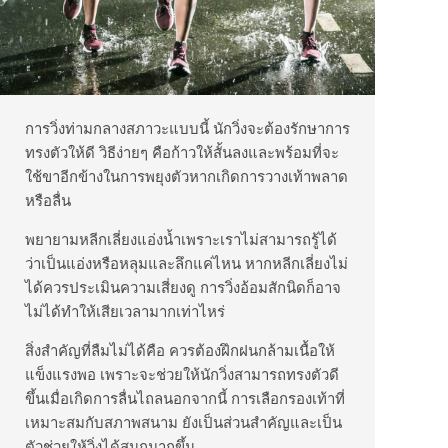
การวิ่งท่ามกลางสภาวะแบบนี้ นักวิ่งจะต้องรักษาการ
ทรงตัวให้ดี วิธีง่ายๆ คือก้าวให้สั้นลงและพร้อมที่จะ
ใช้ขาอีกข้างในการพยุงตัวหากเกิดการวางเท้าพลาด
หรือลื่น
พยายามหลีกเลี่ยงแอ่งน้ำเพราะเราไม่สามารถรู้ได้
ว่าเป็นแอ่งหรือหลุมและลึกแค่ไหน หากหลีกเลี่ยงไม่
ได้ควรประเมินความเสี่ยงดู การวิ่งอ้อมสักนิดก็อาจ
ไม่ได้ทำให้เสียเวลามากเท่าไหร่
สิ่งสำคัญที่ลืมไม่ได้คือ ควรต้องฝึกฝนกล้ามเนื้อให้
แข็งแรงพอ เพราะจะช่วยให้นักวิ่งสามารถทรงตัวดี
ขึ้นเมื่อเกิดการลื่นไถลนอกจากนี้ การเลือกรองเท้าที่
เหมาะสมกับสภาพสนาม ยังเป็นส่วนสำคัญและเป็น
ตัวช่วยให้วิ่งได้สนุกมากขึ้น