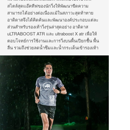
สไตล์สุดแอ๊คทีฟของนักวิ่งให้พัฒนาขีดความ
สามารถได้อย่างต่อเนื่องแม้ในสภาวะสุดท้าทาย
อาดิดาสจึงได้คิดค้นและพัฒนาองค์ประกอบแต่ละ
ส่วนสำหรับรองเท้าวิ่งรุ่นล่าสุดอย่าง อาดิดาส
uLTRABOOST ATR และ ultraboost X atr เพื่อให้
ตอบโจทย์การใช้งานและการวิ่งบนพื้นเปียกชื้น พื้น
ลื่น รวมถึงช่วยลดน้ำซึมและน้ำกระเด็นเข้ารองเท้า