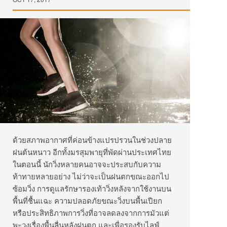
ด้วยสภาพอากาศที่ค่อนข้างแปรปรวนในช่วงปลาย
ฝนต้นหนาว อีกทั้งมรสุมพายุที่พัดผ่านประเทศไทย
ในตอนนี้ นักวิ่งหลายคนอาจจะประสบกับความ
ท้าทายหลายอย่าง ไม่ว่าจะเป็นฝนตกขณะออกไป
ซ้อมวิ่ง การดูแลรักษารองเท้าวิ่งหลังจากใช้งานบน
พื้นที่ชื้นแฉะ ความปลอดภัยขณะวิ่งบนพื้นเปียก
หรือประสิทธิภาพการวิ่งที่อาจลดลงจากการมัวแต่
พะวงเรื่องพื้นลื่นหลังฝนตก และเพื่อรองรับไลฟ์