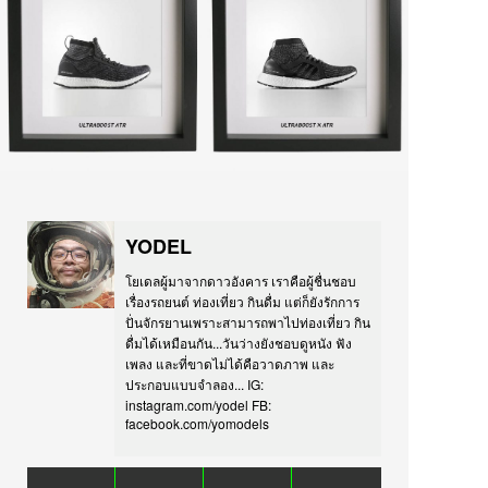
YODEL
โยเดลผู้มาจากดาวอังคาร เราคือผู้ชื่นชอบ
เรื่องรถยนต์ ท่องเที่ยว กินดื่ม แต่ก็ยังรักการ
ปั่นจักรยานเพราะสามารถพาไปท่องเที่ยว กิน
ดื่มได้เหมือนกัน...วันว่างยังชอบดูหนัง ฟัง
เพลง และที่ขาดไม่ได้คือวาดภาพ และ
ประกอบแบบจำลอง... IG:
instagram.com/yodel FB:
facebook.com/yomodels