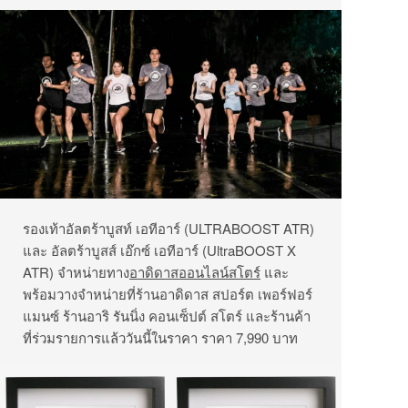
รองเท้าอัลตร้าบูสท์ เอทีอาร์ (ULTRABOOST ATR)
และ อัลตร้าบูสส์ เอ๊กซ์ เอทีอาร์ (UltraBOOST X
ATR) จำหน่ายทาง
อาดิดาสออนไลน์สโตร์
และ
พร้อมวางจำหน่ายที่ร้านอาดิดาส สปอร์ต เพอร์ฟอร์
แมนซ์ ร้านอาริ รันนิ่ง คอนเซ็ปต์ สโตร์ และร้านค้า
ที่ร่วมรายการแล้ววันนี้ในราคา ราคา 7,990 บาท