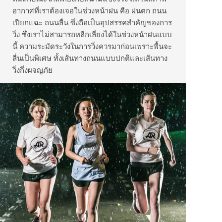
อากาศที่เราต้องเจอในช่วงหน้าฝน คือ ฝนตก ถนน
เปียกแฉะ ถนนลื่น ซึ่งถือเป็นอุปสรรคสำคัญของการ
วิ่ง ซึ่งเราไม่สามารถหลีกเลี่ยงได้ในช่วงหน้าฝนแบบ
นี้ ความระมัดระวังในการวิ่งควรมาก่อนเพราะพื้นจะ
ลื่นเป็นพิเศษ ทั้งเส้นทางถนนแบบปกติและเส้นทาง
วิ่งกึ่งผจญภัย