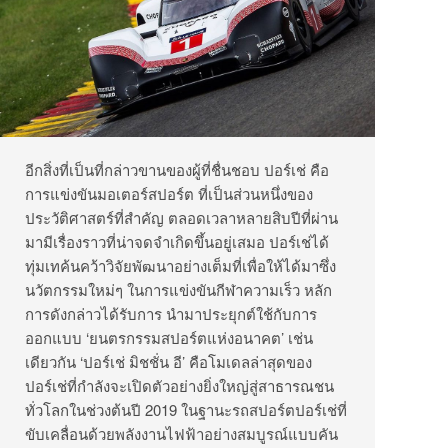
อีกสิ่งที่เป็นที่กล่าวขานของผู้ที่ชื่นชอบ ปอร์เช่ คือ
การแข่งขันมอเตอร์สปอร์ต ที่เป็นส่วนหนึ่งของ
ประวัติศาสตร์ที่สำคัญ ตลอดเวลาหลายสิบปีที่ผ่าน
มามีเรื่องราวที่น่าจดจำเกิดขึ้นอยู่เสมอ ปอร์เช่ได้
ทุ่มเทค้นคว้าวิจัยพัฒนาอย่างเต็มที่เพื่อให้ได้มาซึ่ง
นวัตกรรมใหม่ๆ ในการแข่งขันกีฬาความเร็ว หลัก
การดังกล่าวได้รับการ นำมาประยุกต์ใช้กับการ
ออกแบบ ‘ยนตรกรรมสปอร์ตแห่งอนาคต’ เช่น
เดียวกัน ‘ปอร์เช่ มิชชั่น อี’ คือโมเดลล่าสุดของ
ปอร์เช่ที่กำลังจะเปิดตัวอย่างยิ่งใหญ่สู่สาธารณชน
ทั่วโลกในช่วงต้นปี 2019 ในฐานะรถสปอร์ตปอร์เช่ที่
ขับเคลื่อนด้วยพลังงานไฟฟ้าอย่างสมบูรณ์แบบคัน