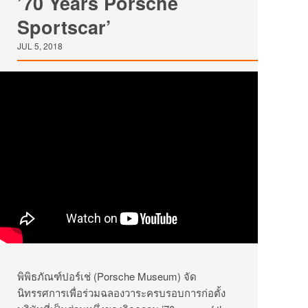
’70 Years Porsche
Sportscar’
JUL 5, 2018
พิพิธภัณฑ์ปอร์เช่ (Porsche Museum) จัด
นิทรรศการเพื่อร่วมฉลองวาระครบรอบการก่อตั้ง