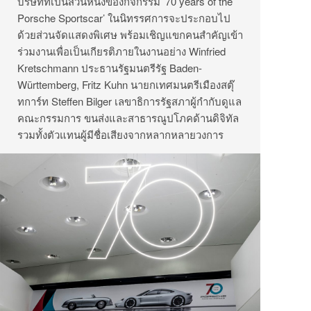
บริษัทที่เป็นส่วนหนึ่งของกิจกรรม ’70 years of the
Porsche Sportscar’ ในนิทรรศการจะประกอบไป
ด้วยส่วนจัดแสดงพิเศษ พร้อมเชิญแขกคนสำคัญเข้า
ร่วมงานเพื่อเป็นเกียรติภายในงานอย่าง Winfried
Kretschmann ประธานรัฐมนตรีรัฐ Baden-
Württemberg, Fritz Kuhn นายกเทศมนตรีเมืองสตุ๊
ทการ์ท Steffen Bilger เลขาธิการรัฐสภาผู้กำกับดูแล
คณะกรรมการ ขนส่งและสาธารณูปโภคด้านดิจิทัล
รวมทั้งตัวแทนผู้มีชื่อเสียงจากหลากหลายวงการ