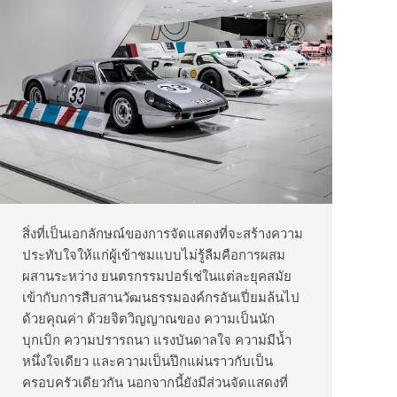
สิ่งที่เป็นเอกลักษณ์ของการจัดแสดงที่จะสร้างความ
ประทับใจให้แก่ผู้เข้าชมแบบไม่รู้ลืมคือการผสม
ผสานระหว่าง ยนตรกรรมปอร์เช่ในแต่ละยุคสมัย
เข้ากับการสืบสานวัฒนธรรมองค์กรอันเปี่ยมล้นไป
ด้วยคุณค่า ด้วยจิตวิญญาณของ ความเป็นนัก
บุกเบิก ความปรารถนา แรงบันดาลใจ ความมีน้ำ
หนึ่งใจเดียว และความเป็นปึกแผ่นราวกับเป็น
ครอบครัวเดียวกัน นอกจากนี้ยังมีส่วนจัดแสดงที่