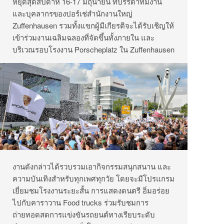
หยุดสุดสัปดาห์ 16-17 มิถุนายน ที่บรรดาทีมงาน
และบุคลากรของปอร์เช่สำนักงานใหญ่
Zuffenhausen รวมทั้งแขกผู้มีเกียรติจะได้รับเชิญให้
เข้าร่วมงานเฉลิมฉลองที่จัดขึ้นทั้งภายใน และ
บริเวณรอบโรงงาน Porscheplatz ใน Zuffenhausen
งานดังกล่าวได้รวบรวมเอากิจกรรมสนุกสนาน และ
ความบันเทิงสำหรับทุกเพศทุกวัย โดยจะมีโปรแกรม
เยี่ยมชมโรงงานระยะสั้น การแสดงดนตรี อิ่มอร่อย
ไปกับคาราวาน Food trucks ร่วมรับชมการ
ถ่ายทอดสดการแข่งขันรถยนต์ทางเรียบระดับ