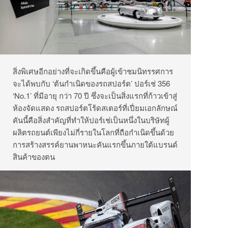
สิ่งพิเศษอีกอย่างที่จะเกิดขึ้นคือผู้เข้าชมนิทรรศการ
จะได้พบกับ ‘ต้นกำเนิดของรถสปอร์ต’ ปอร์เช่ 356
‘No.1’ ที่มีอายุ กว่า 70 ปี ซึ่งจะเป็นสิ่งแรกที่ก้าวเข้าสู่
ห้องจัดแสดง รถสปอร์ตโร้ดสเตอร์ที่เปี่ยมเอกลักษณ์
คันนี้คือสิ่งสำคัญที่ทำให้ปอร์เช่เป็นหนึ่งในบริษัทผู้
ผลิตรถยนต์เพียงไม่กี่รายในโลกที่ถือกำเนิดขึ้นด้วย
การสร้างสรรค์ยานพาหนะคันแรกขึ้นภายใต้แบรนด์
สินค้าของตน