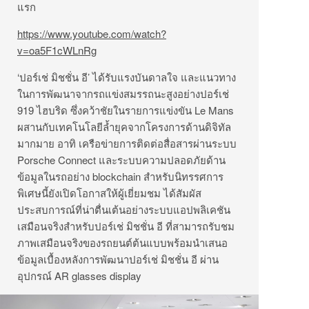
แรก
https://www.youtube.com/watch?
v=oa5F1cWLnRg
‘ปอร์เช่ มิชชั่น อี’ ได้รับแรงบันดาลใจ และแนวทาง
ในการพัฒนาจากรถแข่งสมรรถนะสูงอย่างปอร์เช่
919 ไฮบริด ซึ่งคว้าชัยในรายการแข่งขัน Le Mans
ผสานกับเทคโนโลยีล้ำยุคจากโครงการด้านดิจิทัล
มากมาย อาทิ เครือข่ายการติดต่อสื่อสารผ่านระบบ
Porsche Connect และระบบความปลอดภัยด้าน
ข้อมูลในรถอย่าง blockchain สำหรับนิทรรศการ
พิเศษนี้ยังเปิดโอกาสให้ผู้เยี่ยมชม ได้สัมผัส
ประสบการณ์ที่น่าตื่นเต้นอย่างระบบแอปพลิเคชัน
เสมือนจริงสำหรับปอร์เช่ มิชชั่น อี ที่สามารถรับชม
ภาพเสมือนจริงของรถยนต์ต้นแบบพร้อมนำเสนอ
ข้อมูลเบื้องหลังการพัฒนาปอร์เช่ มิชชั่น อี ผ่าน
อุปกรณ์ AR glasses display