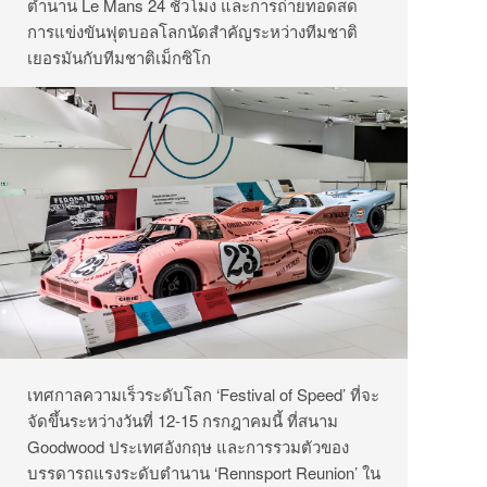
ตำนาน Le Mans 24 ชั่วโมง และการถ่ายทอดสด
การแข่งขันฟุตบอลโลกนัดสำคัญระหว่างทีมชาติ
เยอรมันกับทีมชาติเม็กซิโก
เทศกาลความเร็วระดับโลก ‘Festival of Speed’ ที่จะ
จัดขึ้นระหว่างวันที่ 12-15 กรกฎาคมนี้ ที่สนาม
Goodwood ประเทศอังกฤษ และการรวมตัวของ
บรรดารถแรงระดับตำนาน ‘Rennsport Reunion’ ใน