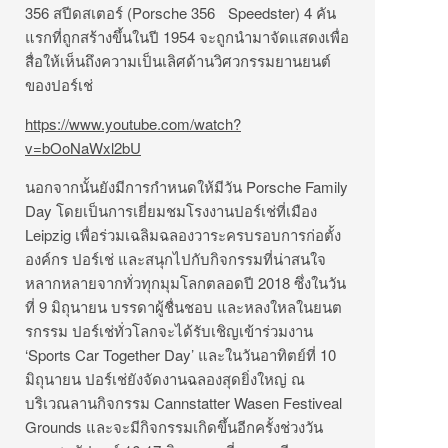
356 สปีดสเตอร์ (Porsche 356 Speedster) 4 คัน
แรกที่ถูกสร้างขึ้นในปี 1954 จะถูกนำมาจัดแสดงเพื่อ
สื่อให้เห็นถึงความเป็นเลิศด้านวิศวกรรมยานยนต์
ของปอร์เช่
https://www.youtube.com/watch?
v=bOoNaWxl2bU
นอกจากนั้นยังมีการกำหนดให้มีวัน Porsche Family
Day โดยเป็นการเยี่ยมชมโรงงานปอร์เช่ที่เมือง
Leipzig เพื่อร่วมเฉลิมฉลองวาระครบรอบการก่อตั้ง
องค์กร ปอร์เช่ และสนุกไปกับกิจกรรมที่น่าสนใจ
หลากหลายจากทั่วทุกมุมโลกตลอดปี 2018 ซึ่งในวัน
ที่ 9 มิถุนายน บรรดาผู้ชื่นชอบ และหลงใหลในยนต
รกรรม ปอร์เช่ทั่วโลกจะได้รับเชิญเข้าร่วมงาน
‘Sports Car Together Day’ และในวันอาทิตย์ที่ 10
มิถุนายน ปอร์เช่ยังจัดงานฉลองสุดยิ่งใหญ่ ณ
บริเวณลานกิจกรรม Cannstatter Wasen Festiveal
Grounds และจะมีกิจกรรมเกิดขึ้นอีกครั้งช่วงวัน