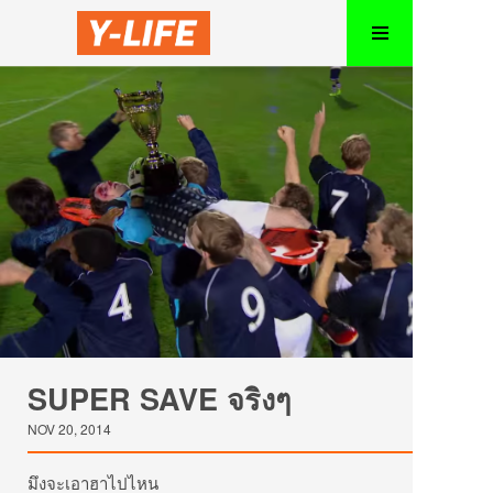
SUPER SAVE จริงๆ
NOV 20, 2014
มึงจะเอาฮาไปไหน