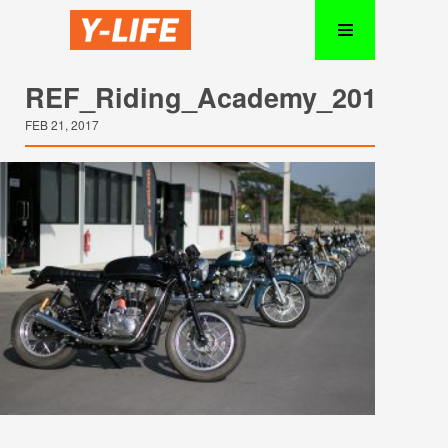
REF_Riding_Academy_2017021
FEB 21, 2017