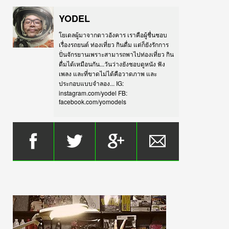
YODEL
โยเดลผู้มาจากดาวอังคาร เราคือผู้ชื่นชอบ
เรื่องรถยนต์ ท่องเที่ยว กินดื่ม แต่ก็ยังรักการ
ปั่นจักรยานเพราะสามารถพาไปท่องเที่ยว กิน
ดื่มได้เหมือนกัน...วันว่างยังชอบดูหนัง ฟัง
เพลง และที่ขาดไม่ได้คือวาดภาพ และ
ประกอบแบบจำลอง... IG:
instagram.com/yodel FB:
facebook.com/yomodels