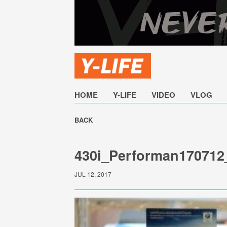
HOME
Y-LIFE
VIDEO
VLOG
BACK
430i_Performan170712
JUL 12, 2017