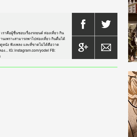
าคือผู้ชื่นชอบเรื่องรถยนต์ ท่องเที่ยว กิน
กรยานเพราะสามารถพาไปท่องเที่ยว กินดื่มได้
บดูหนัง ฟังเพลง และที่ขาดไม่ได้คือวาด
... IG: instagram.com/yodel FB:
s