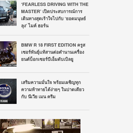
‘FEARLESS DRIVING WITH THE
MASTER’ เปิดประสบการณ์การ
เดินทางสุดเร้าใจไปกับ ‘ยอดมนุษย์
ลุง’ ไมค์ ฮอร์น
BMW R 18 FIRST EDITION ครูส
เซอร์พันธุ์แท้สานต่อตำนานเครื่อง
ยนต์บ็อกเซอร์บีเอ็มดับเบิลยู
เสริมความมั่นใจ พร้อมเผชิญทุก
ความท้าทายได้ง่ายๆ ในปาดเดียว
กับ นีเวีย เมน ครีม