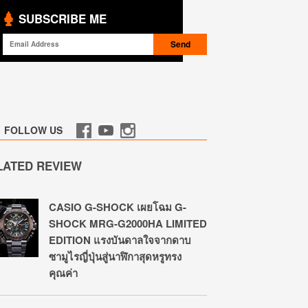
SUBSCRIBE ME
FOLLOW US
LATED REVIEW
CASIO G-SHOCK เผยโฉม G-
SHOCK MRG-G2000HA LIMITED
EDITION แรงบันดาลใจจากดาบ
ซามูไรญี่ปุ่นสู่นาฬิกาสุดหรูทรง
คุณค่า