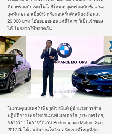
ที่มาพร้อมกับเทคโนโลยีใหม่ล่าสุดพร้อมกับข้อเสนอ
สุดพิเศษดอกเบี้ย0% หรือผ่อนเริ่มต้นเพียงเดือนละ
29,000 บาท โอ๊ยยยยยผ่อนแค่นี้ใครๆ ก็เป็นเจ้าของ
ได้ ไม่อยากให้พลาดกัน
ในงานคุณธเนศร์ เพิ่มวุฒิวรนันท์ ผู้อำนวยการฝ่าย
ปฎิบัติการ เพอร์ฟอร์แมนซ์ มอเตอร์ส (ประเทศไทย)
กล่าวว่า “ ในการจัดงาน Performance Motors Xpo
2017 ถือได้ว่าเป็นงานโชว์รถครั้งแรกที่ใหญ่ที่สุด