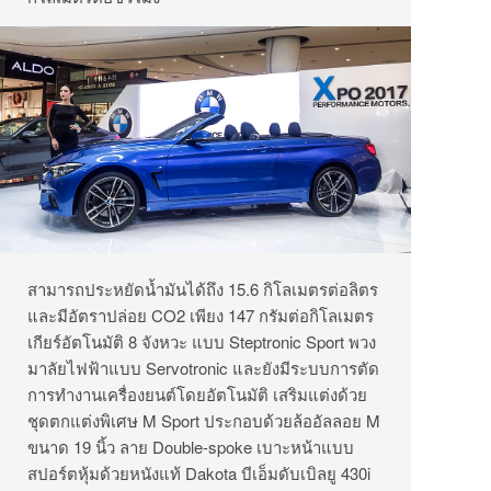
สามารถประหยัดน้ำมันได้ถึง 15.6 กิโลเมตรต่อลิตร
และมีอัตราปล่อย CO2 เพียง 147 กรัมต่อกิโลเมตร
เกียร์อัตโนมัติ 8 จังหวะ แบบ Steptronic Sport พวง
มาลัยไฟฟ้าแบบ Servotronic และยังมีระบบการตัด
การทำงานเครื่องยนต์โดยอัตโนมัติ เสริมแต่งด้วย
ชุดตกแต่งพิเศษ M Sport ประกอบด้วยล้ออัลลอย M
ขนาด 19 นิ้ว ลาย Double-spoke เบาะหน้าแบบ
สปอร์ตหุ้มด้วยหนังแท้ Dakota บีเอ็มดับเบิลยู 430i