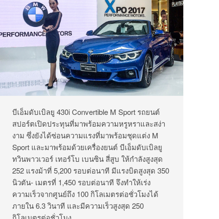
บีเอ็มดับเบิลยู 430i Convertible M Sport รถยนต์
สปอร์ตเปิดประทุนที่มาพร้อมความหรูหราและสง่า
งาม ซึ่งยังได้ซ่อนความแรงที่มาพร้อมชุดแต่ง M
Sport และมาพร้อมด้วยเครื่องยนต์ บีเอ็มดับเบิลยู
ทวินพาวเวอร์ เทอร์โบ เบนซิน สี่สูบ ให้กำลังสูงสุด
252 แรงม้าที่ 5,200 รอบต่อนาที มีแรงบิดสูงสุด 350
นิวตัน- เมตรที่ 1,450 รอบต่อนาที จึงทำให้เร่ง
ความเร็วจากศูนย์ถึง 100 กิโลเมตรต่อชั่วโมงได้
ภายใน 6.3 วินาที และมีความเร็วสูงสุด 250
กิโลเมตรต่อชั่วโมง