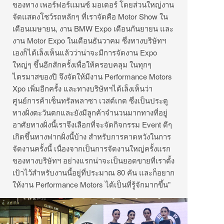
ของทาง เพอร์ฟอร์แมนซ์ มอเตอร์ โดยส่วนใหญ่งาน
จัดแสดงโชว์รถหลักๆ ที่เราจัดคือ Motor Show ใน
เดือนเมษายน, งาน BMW Expo เดือนกันยายน และ
งาน Motor Expo ในเดือนธันวาคม ซึ่งทางบริษัทฯ
เองก็ได้เล็งเห็นแล้วว่าน่าจะมีการจัดงาน Expo
ใหญ่ๆ ขึ้นอีกสักครั้งเพื่อให้ครอบคลุม ในทุกๆ
ไตรมาสของปี จึงจัดให้มีงาน Performance Motors
Xpo เพิ่มอีกครั้ง และทางบริษัทฯได้เล็งเห็นว่า
ศูนย์การค้าเซ็นทรัลพลาซา เวสต์เกต ซึ่งเป็นประตู
ทางฝั่งตะวันตกและยังมีลูกค้าจำนวนมากทางที่อยู่
อาศัยทางฝั่งนี้เราจึงเลือกที่จะจัดกิจกรรม Event ดีๆ
เกิดขึ้นทางฟากฝั่งนี้บ้าง สำหรับการคาดหวังในการ
จัดงานครั้งนี้ เนื่องจากเป็นการจัดงานใหญ่ครั้งแรก
ของทางบริษัทฯ อย่างแรกน่าจะเป็นยอดขายที่เราตั้ง
เป้าไว้สำหรับงานนี้อยู่ที่ประมาณ 80 คัน และก็อยาก
ให้งาน Performance Motors ได้เป็นที่รู้จักมากขึ้น”