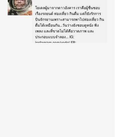
โยเดลผู้มาจากดาวอังคาร เราคือผู้ชื่นชอบ
เรื่องรถยนต์ ท่องเที่ยว กินดื่ม แต่ก็ยังรักการ
ปั่นจักรยานเพราะสามารถพาไปท่องเที่ยว กิน
ดื่มได้เหมือนกัน...วันว่างยังชอบดูหนัง ฟัง
เพลง และที่ขาดไม่ได้คือวาดภาพ และ
ประกอบแบบจำลอง... IG:
instagram.com/yodel FB:
facebook.com/yomodels