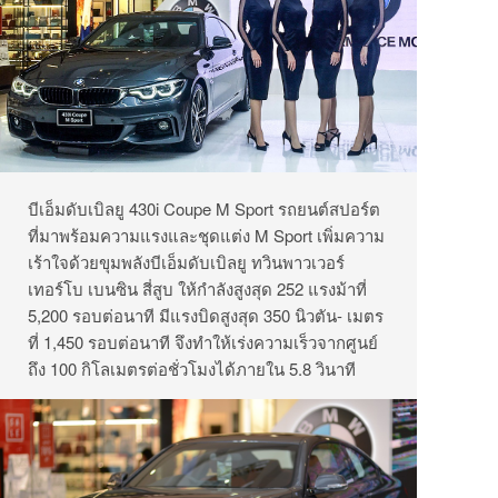
บีเอ็มดับเบิลยู 430i Coupe M Sport รถยนต์สปอร์ต
ที่มาพร้อมความแรงและชุดแต่ง M Sport เพิ่มความ
เร้าใจด้วยขุมพลังบีเอ็มดับเบิลยู ทวินพาวเวอร์
เทอร์โบ เบนซิน สี่สูบ ให้กำลังสูงสุด 252 แรงม้าที่
5,200 รอบต่อนาที มีแรงบิดสูงสุด 350 นิวตัน- เมตร
ที่ 1,450 รอบต่อนาที จึงทำให้เร่งความเร็วจากศูนย์
ถึง 100 กิโลเมตรต่อชั่วโมงได้ภายใน 5.8 วินาที