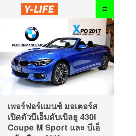
เพอร์ฟอร์แมนซ์ มอเตอร์ส
เปิดตัวบีเอ็มดับเบิลยู 430i
Coupe M Sport และ บีเอ็