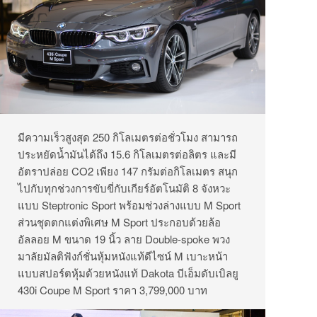
มีความเร็วสูงสุด 250 กิโลเมตรต่อชั่วโมง สามารถ
ประหยัดน้ำมันได้ถึง 15.6 กิโลเมตรต่อลิตร และมี
อัตราปล่อย CO2 เพียง 147 กรัมต่อกิโลเมตร สนุก
ไปกับทุกช่วงการขับขี่กับเกียร์อัตโนมัติ 8 จังหวะ
แบบ Steptronic Sport พร้อมช่วงล่างแบบ M Sport
ส่วนชุดตกแต่งพิเศษ M Sport ประกอบด้วยล้อ
อัลลอย M ขนาด 19 นิ้ว ลาย Double-spoke พวง
มาลัยมัลติฟังก์ชั่นหุ้มหนังแท้ดีไซน์ M เบาะหน้า
แบบสปอร์ตหุ้มด้วยหนังแท้ Dakota บีเอ็มดับเบิลยู
430i Coupe M Sport ราคา 3,799,000 บาท