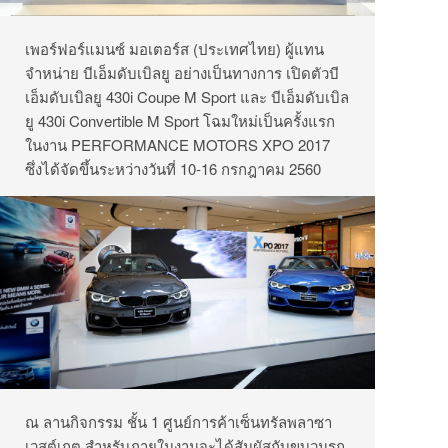
เพอร์ฟอร์แมนซ์ มอเตอร์ส (ประเทศไทย) ผู้แทน
จำหน่าย บีเอ็มดับเบิลยู อย่างเป็นทางการ เปิดตัวบี
เอ็มดับเบิลยู 430i Coupe M Sport และ บีเอ็มดับเบิล
ยู 430i Convertible M Sport โฉมใหม่เป็นครั้งแรก
ในงาน PERFORMANCE MOTORS XPO 2017
ซึ่งได้จัดขึ้นระหว่างวันที่ 10-16 กรกฎาคม 2560
ณ ลานกิจกรรม ชั้น 1 ศูนย์การค้าเซ็นทรัลพลาซา
เวสต์เกต สำหรับภายในงานจะได้สัมผัสกับขบวนรถ