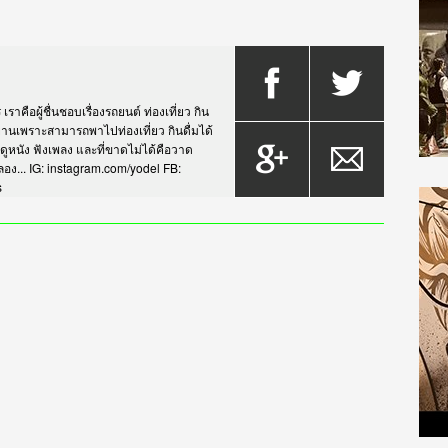
าคือผู้ชื่นชอบเรื่องรถยนต์ ท่องเที่ยว กิน
กรยานเพราะสามารถพาไปท่องเที่ยว กินดื่มได้
บดูหนัง ฟังเพลง และที่ขาดไม่ได้คือวาด
... IG: instagram.com/yodel FB:
s