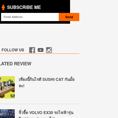
SUBSCRIBE ME
FOLLOW US
LATED REVIEW
เที่ยงนี้กินไรดี SUSHI CAT กันมั้ย
ละ!
จิ๋วจี๊ด VOLVO EX30 รถไฟฟ้ารุ่น