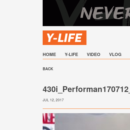
HOME
Y-LIFE
VIDEO
VLOG
BACK
430i_Performan170712
JUL 12, 2017