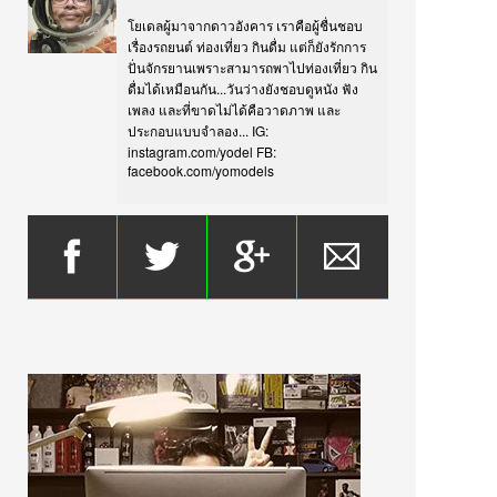
โยเดลผู้มาจากดาวอังคาร เราคือผู้ชื่นชอบ
เรื่องรถยนต์ ท่องเที่ยว กินดื่ม แต่ก็ยังรักการ
ปั่นจักรยานเพราะสามารถพาไปท่องเที่ยว กิน
ดื่มได้เหมือนกัน...วันว่างยังชอบดูหนัง ฟัง
เพลง และที่ขาดไม่ได้คือวาดภาพ และ
ประกอบแบบจำลอง... IG:
instagram.com/yodel FB:
facebook.com/yomodels