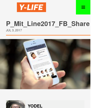
P_Mit_Line2017_FB_Share
JUL 3, 2017
YODEL