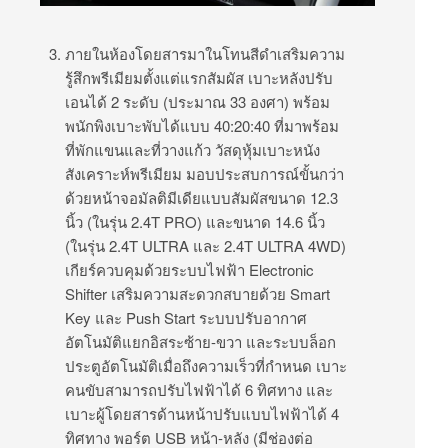
ภายในห้องโดยสารมาในโทนสีดำเสริมความ
รู้สึกพรีเมียมตั้งแต่แรกสัมผัส เบาะหลังปรับ
เอนได้ 2 ระดับ (ประมาณ 33 องศา) พร้อม
พนักพิงเบาะพับได้แบบ 40:20:40 ที่มาพร้อม
ที่พักแขนและที่วางแก้ว วัสดุหุ้มเบาะหนัง
สังเคราะห์พรีเมียม มอบประสบการณ์ขั้นกว่า
ด้วยหน้าจอมัลติมีเดียแบบสัมผัสขนาด 12.3
นิ้ว (ในรุ่น 2.4T PRO) และขนาด 14.6 นิ้ว
(ในรุ่น 2.4T ULTRA และ 2.4T ULTRA 4WD)
เกียร์ควบคุมด้วยระบบไฟฟ้า Electronic
Shifter เสริมความสะดวกสบายด้วย Smart
Key และ Push Start ระบบปรับอากาศ
อัตโนมัติแยกอิสระซ้าย-ขวา และระบบล็อก
ประตูอัตโนมัติเมื่อถึงความเร็วที่กำหนด เบาะ
คนขับสามารถปรับไฟฟ้าได้ 6 ทิศทาง และ
เบาะผู้โดยสารด้านหน้าปรับแบบไฟฟ้าได้ 4
ทิศทาง พอร์ต USB หน้า-หลัง (มีช่องต่อ