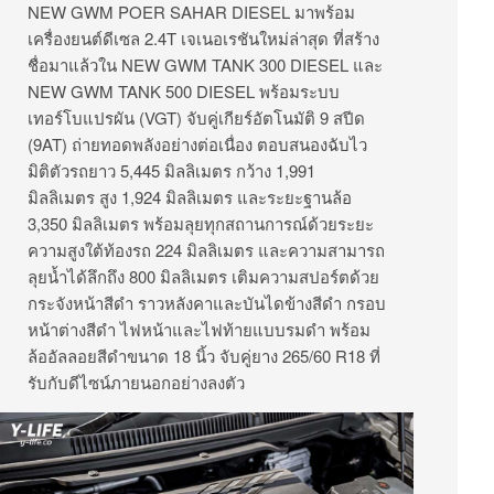
NEW GWM POER SAHAR DIESEL มาพร้อม
เครื่องยนต์ดีเซล 2.4T เจเนอเรชันใหม่ล่าสุด ที่สร้าง
ชื่อมาแล้วใน NEW GWM TANK 300 DIESEL และ
NEW GWM TANK 500 DIESEL พร้อมระบบ
เทอร์โบแปรผัน (VGT) จับคู่เกียร์อัตโนมัติ 9 สปีด
(9AT) ถ่ายทอดพลังอย่างต่อเนื่อง ตอบสนองฉับไว
มิติตัวรถยาว 5,445 มิลลิเมตร กว้าง 1,991
มิลลิเมตร สูง 1,924 มิลลิเมตร และระยะฐานล้อ
3,350 มิลลิเมตร พร้อมลุยทุกสถานการณ์ด้วยระยะ
ความสูงใต้ท้องรถ 224 มิลลิเมตร และความสามารถ
ลุยน้ำได้ลึกถึง 800 มิลลิเมตร เติมความสปอร์ตด้วย
กระจังหน้าสีดำ ราวหลังคาและบันไดข้างสีดำ กรอบ
หน้าต่างสีดำ ไฟหน้าและไฟท้ายแบบรมดำ พร้อม
ล้ออัลลอยสีดำขนาด 18 นิ้ว จับคู่ยาง 265/60 R18 ที่
รับกับดีไซน์ภายนอกอย่างลงตัว