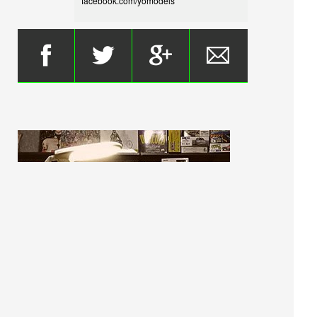
facebook.com/yomodels