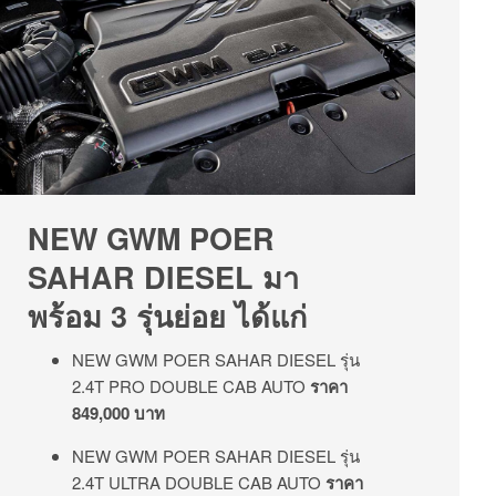
NEW GWM POER
SAHAR DIESEL มา
พร้อม 3 รุ่นย่อย ได้แก่
NEW GWM POER SAHAR DIESEL รุ่น
2.4T PRO DOUBLE CAB AUTO
ราคา
849,000 บาท
NEW GWM POER SAHAR DIESEL รุ่น
2.4T ULTRA DOUBLE CAB AUTO
ราคา