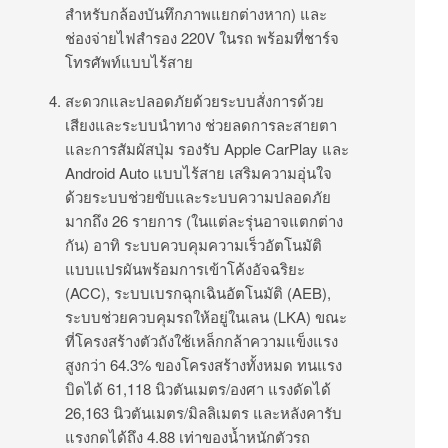
สำหรับกล้องบันทึกภาพแยกต่างหาก) และ
ช่องจ่ายไฟสำรอง 220V ในรถ พร้อมที่ชาร์จ
โทรศัพท์แบบไร้สาย
สะดวกและปลอดภัยด้วยระบบสั่งการด้วย
เสียงและระบบนำทาง ช่วยลดการละสายตา
และการสัมผัสปุ่ม รองรับ Apple CarPlay และ
Android Auto แบบไร้สาย เสริมความอุ่นใจ
ด้วยระบบช่วยขับและระบบความปลอดภัย
มากถึง 26 รายการ (ในแต่ละรุ่นอาจแตกต่าง
กัน) อาทิ ระบบควบคุมความเร็วอัตโนมัติ
แบบแปรผันพร้อมการเข้าโค้งอัจฉริยะ
(ACC), ระบบเบรกฉุกเฉินอัตโนมัติ (AEB),
ระบบช่วยควบคุมรถให้อยู่ในเลน (LKA) ขณะ
ที่โครงสร้างตัวถังใช้เหล็กกล้าความแข็งแรง
สูงกว่า 64.3% ของโครงสร้างทั้งหมด ทนแรง
บิดได้ 61,118 นิวตันเมตร/องศา แรงดัดได้
26,163 นิวตันเมตร/มิลลิเมตร และหลังคารับ
แรงกดได้ถึง 4.88 เท่าของน้ำหนักตัวรถ