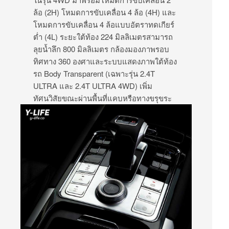
ล้อ (2H) โหมดการขับเคลื่อน 4 ล้อ (4H) และ
โหมดการขับเคลื่อน 4 ล้อแบบอัตราทดเกียร์
ต่ำ (4L) ระยะใต้ท้อง 224 มิลลิเมตรสามารถ
ลุยน้ำลึก 800 มิลลิเมตร กล้องมองภาพรอบ
ทิศทาง 360 องศาและระบบแสดงภาพใต้ท้อง
รถ Body Transparent (เฉพาะรุ่น 2.4T
ULTRA และ 2.4T ULTRA 4WD) เพิ่ม
ทัศนวิสัยขณะผ่านพื้นที่แคบหรือทางขรุขระ