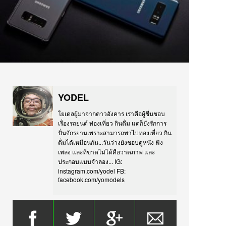
YODEL
โยเดลผู้มาจากดาวอังคาร เราคือผู้ชื่นชอบ
เรื่องรถยนต์ ท่องเที่ยว กินดื่ม แต่ก็ยังรักการ
ปั่นจักรยานเพราะสามารถพาไปท่องเที่ยว กิน
ดื่มได้เหมือนกัน...วันว่างยังชอบดูหนัง ฟัง
เพลง และที่ขาดไม่ได้คือวาดภาพ และ
ประกอบแบบจำลอง... IG:
instagram.com/yodel FB:
facebook.com/yomodels